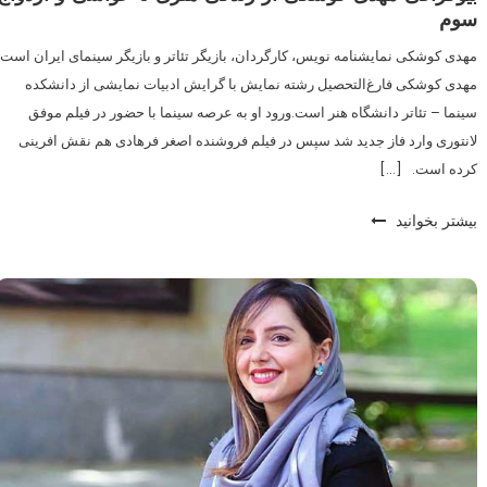
سوم
مهدی کوشکی نمایشنامه نویس، کارگردان، بازیگر تئاتر و بازیگر سینمای ایران است.
مهدی کوشکی فارغ‌التحصیل رشته نمایش با گرایش ادبیات نمایشی از دانشکده
سینما – تئاتر دانشگاه هنر است.ورود او به عرصه سینما با حضور در فیلم موفق
لانتوری وارد فاز جدید شد سپس در فیلم فروشنده اصغر فرهادی هم نقش افرینی
کرده است. […]
بیشتر بخوانید