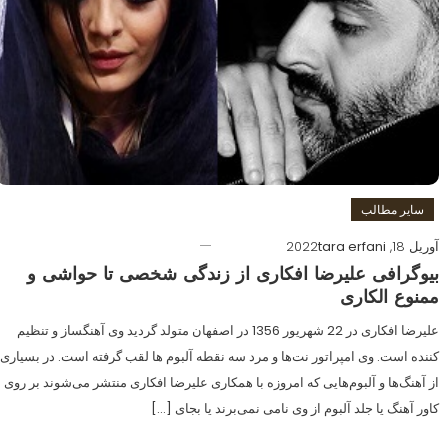
سایر مطالب
آوریل 18, 2022
tara erfani
بیوگرافی علیرضا افکاری از زندگی شخصی تا حواشی و
ممنوع الکاری
علیرضا افکاری در 22 شهریور 1356 در اصفهان متولد گردید وی آهنگساز و تنظیم
کننده است. وی امپراتور نت‌ها و مرد سه نقطه آلبوم ها لقب گرفته است. در بسیاری
از آهنگ‌ها و آلبوم‌هایی که امروزه با همکاری علیرضا افکاری منتشر می‌شوند بر روی
کاور آهنگ یا جلد آلبوم از وی نامی نمی‌برند یا بجای […]