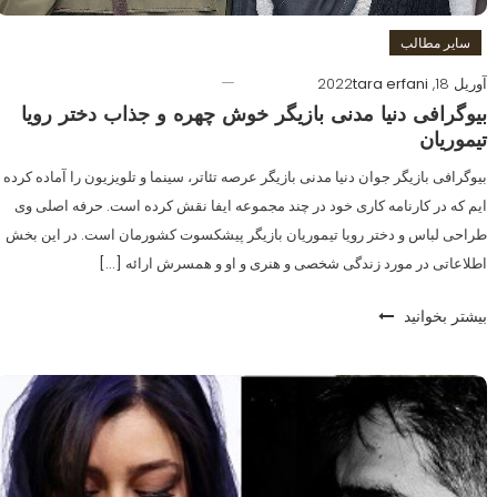
سایر مطالب
آوریل 18, 2022
tara erfani
بیوگرافی دنیا مدنی بازیگر خوش چهره و جذاب دختر رویا
تیموریان
بیوگرافی بازیگر جوان دنیا مدنی بازیگر عرصه تئاتر، سینما و تلویزیون را آماده کرده
ایم که در کارنامه کاری خود در چند مجموعه ایفا نقش کرده است. حرفه اصلی وی
طراحی لباس و دختر رویا تیموریان بازیگر پیشکسوت کشورمان است. در این بخش
اطلاعاتی در مورد زندگی شخصی و هنری و او و همسرش ارائه […]
بیشتر بخوانید