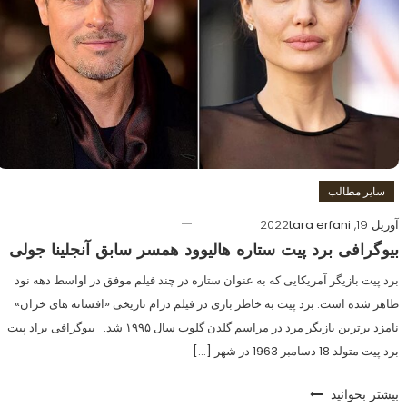
سایر مطالب
آوریل 19, 2022
tara erfani
بیوگرافی برد پیت ستاره هالیوود همسر سابق آنجلینا جولی
برد پیت بازیگر آمریکایی که به عنوان ستاره در چند فیلم موفق در اواسط دهه نود
ظاهر شده است. برد پیت به خاطر بازی در فیلم درام تاریخی «افسانه های خزان»
نامزد برترین بازیگر مرد در مراسم گلدن گلوب سال ۱۹۹۵ شد. بیوگرافی براد پیت
برد پیت متولد 18 دسامبر 1963 در شهر […]
بیشتر بخوانید