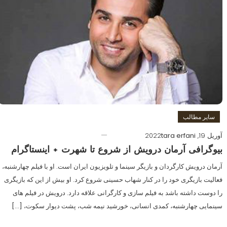
سایر مطالب
آوریل 19, 2022
tara erfani
بیوگرافی آرمان درویش از شروع تا شهرت + اینستاگرام
آرمان درویش کارگردان و بازیگر سینما و تلویزیون ایران است. او با فیلم چهارشنبه،
فعالیت بازیگری خود را در کنار شهاب حسینی شروع کرد. او بیش از این که بازیگری
را دوست داشته باشد به فیلم سازی و کارگرانی علاقه دارد. درویش در فیلم های
سینمایی چهارشنبه، کمدی انسانی، خورشید نیمه شب، پشت دیوار سکوت، […]