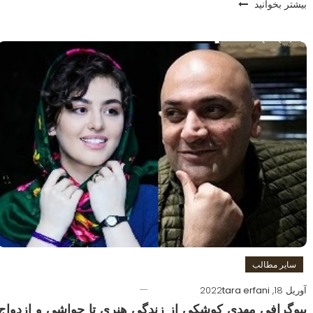
بیشتر بخوانید
سایر مطالب
آوریل 18, 2022
tara erfani
بیوگرافی مهدی کوشکی از زندگی هنری تا حواشی و ازدواج