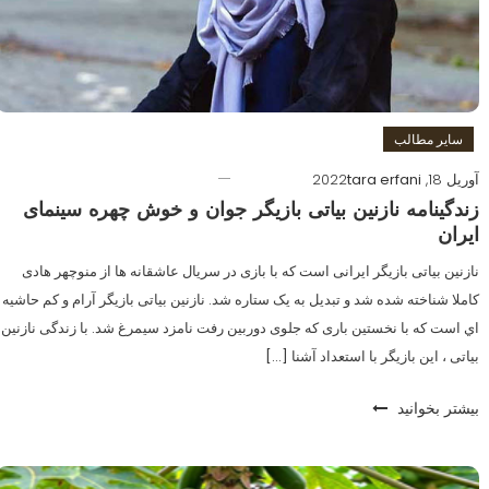
سایر مطالب
آوریل 18, 2022
tara erfani
زندگینامه نازنین بیاتی بازیگر جوان و خوش چهره سینمای
ایران
نازنین بیاتی بازیگر ایرانی است که با بازی در سریال عاشقانه ها از منوچهر هادی
کاملا شناخته شده شد و تبدیل به یک ستاره شد. نازنین بیاتی بازیگر آرام و کم حاشیه
اي است که با نخستین باری که جلوی دوربین رفت نامزد سیمرغ شد. با زندگی نازنین
بیاتی ، این بازیگر با استعداد آشنا […]
بیشتر بخوانید