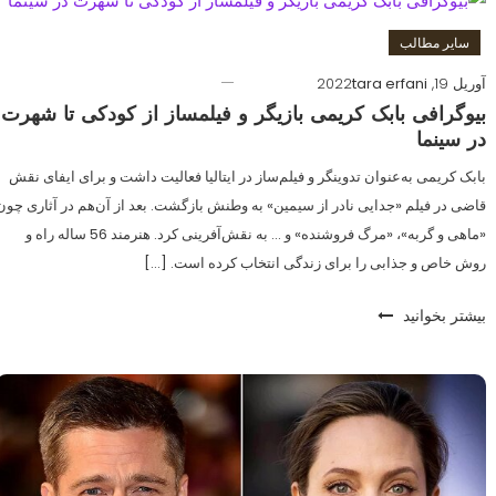
سایر مطالب
آوریل 19, 2022
tara erfani
بیوگرافی بابک کریمی بازیگر و فیلمساز از کودکی تا شهرت
در سینما
بابک کریمی به‌عنوان تدوینگر و فیلم‌ساز در ایتالیا فعالیت داشت و برای ایفای نقش
قاضی در فیلم «جدایی نادر از سیمین» به وطنش بازگشت. بعد از آن‌هم در آثاری چون
«ماهی و گربه»، «مرگ فروشنده» و … به نقش‌آفرینی کرد. هنرمند 56 ساله راه و
روش خاص و جذابی را برای زندگی انتخاب کرده است. […]
بیشتر بخوانید