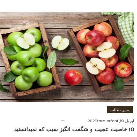
سایر مطالب
آوریل 19, 2022
tara erfani
10 خاصیت عجیب و شگفت انگیز سیب که نمیدانستید