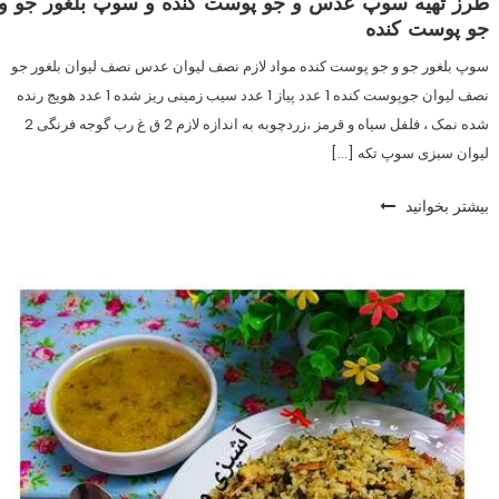
طرز تهیه سوپ عدس و جو پوست کنده و سوپ بلغور جو و
جو پوست کنده
سوپ بلغور جو و جو پوست کنده مواد لازم نصف لیوان عدس نصف لیوان بلغور جو
نصف لیوان جو‌پوست کنده 1 عدد پیاز 1 عدد سیب زمینی ریز شده 1 عدد هویج رنده
شده نمک ، فلفل سیاه و قرمز ،زردچوبه به اندازه لازم 2 ق غ رب گوجه فرنگی 2
لیوان سبزی سوپ تکه […]
بیشتر بخوانید