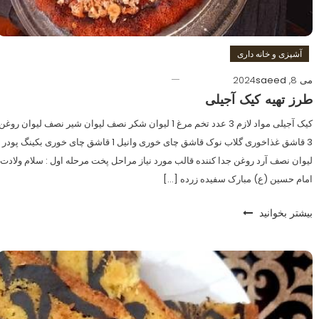
آشپزی و خانه داری
می 8, 2024
saeed
طرز تهیه کیک آجیلی
کیک آجیلی مواد لازم 3 عدد تخم مرغ 1 لیوان شکر نصف لیوان شیر نصف لیوان روغن
لیوان نصف آرد روغن جدا کننده قالب مورد نیاز مراحل پخت مرحله اول : سلام ولادت
امام حسین (ع) مبارک سفیده زرده […]
بیشتر بخوانید