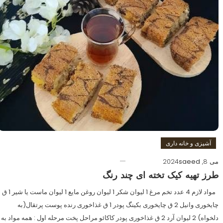
آشپزی و خانه داری
می 8, 2024
saeed
طرز تهیه کیک تخته ای چند رنگ
مواد لازم 4 عدد تخم مرغ 1 لیوان شکر 1 لیوان روغن مایع 1 لیوان ماست یا شیر 1 ق
چایخوری وانیل 2 ق چایخوری بکینگ پودر 1 ق غذاخوری رنده پوست پرتقال(به
دلخواه) 2 لیوان آرد 2 ق غذاخوری پودر کاکائو مراحل پخت مرحله اول : همه مواد به