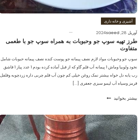
آشپزی و خانه داری
آوریل 28, 2024
saeed
طرز تهیه سوپ جو وحبوبات به همراه سوپ جو با طعمی
متفاوت
سوپ جو وحبوبات مواد لازم نصف پیمانه جو پوست کنده نصف پیمانه حبوبات شامل
نخود ولوبیا وماش 1 پیمانه آب قلم گاو که از قبل آماده کرده بودم 1 عدد پیاز 1 قاشق
رب یابه دل خواه بیشتر نمک روغن خیلی کم چون آب قلم چربی داره زردچوبه وفلفل
قرمز وسیاه آب لیمو سبزی جعفری […]
بیشتر بخوانید