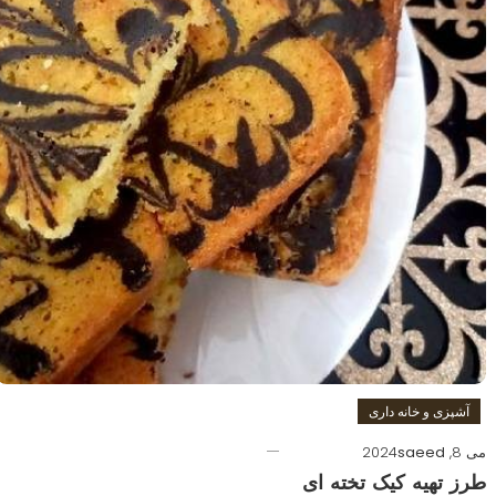
آشپزی و خانه داری
می 8, 2024
saeed
طرز تهیه کیک تخته ای