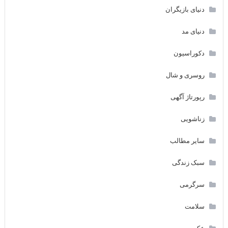
دنیای بازیگران
دنیای مد
دکوراسیون
روسری و شال
رپورتاژ آگهی
زناشویی
سایر مطالب
سبک زندگی
سرگرمی
سلامت