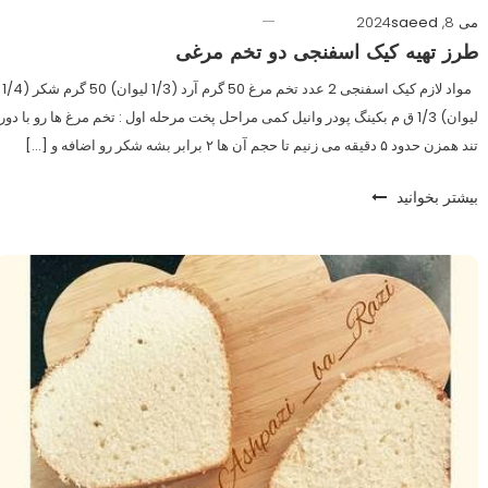
می 8, 2024
saeed
طرز تهیه کیک اسفنجی دو تخم مرغی
مواد لازم کیک اسفنجی 2 عدد تخم مرغ 50 گرم آرد (1/3 لیوان) 50 گرم شکر (1/4
لیوان) 1/3 ق م بکینگ پودر وانیل کمی مراحل پخت مرحله اول : تخم مرغ ها رو با دور
تند همزن حدود ۵ دقیقه می زنیم تا حجم آن ها ۲ برابر بشه شکر رو اضافه و […]
بیشتر بخوانید