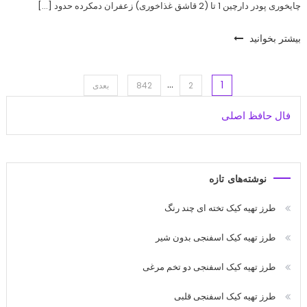
چایخوری پودر دارچین 1 تا (2 قاشق غذاخوری) زعفران دمکرده حدود […]
بیشتر بخوانید
…
1
اهبری
2
842
بعدی
فال حافظ اصلی
وشته‌ها
نوشته‌های تازه
طرز تهیه کیک تخته ای چند رنگ
طرز تهیه کیک اسفنجی بدون شیر
طرز تهیه کیک اسفنجی دو تخم مرغی
طرز تهیه کیک اسفنجی قلبی