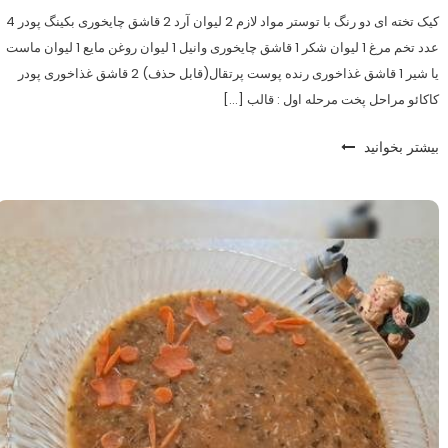
کیک تخته ای دو رنگ با توستر مواد لازم 2 لیوان آرد 2 قاشق چایخوری بکینگ پودر 4
عدد تخم مرغ 1 لیوان شکر 1 قاشق چایخوری وانیل 1 لیوان روغن مایع 1 لیوان ماست
یا شیر 1 قاشق غذاخوری رنده پوست پرتقال(قابل حذف) 2 قاشق غذاخوری پودر
کاکائو مراحل پخت مرحله اول : قالب […]
بیشتر بخوانید