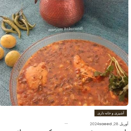
آشپزی و خانه داری
آوریل 28, 2024
saeed