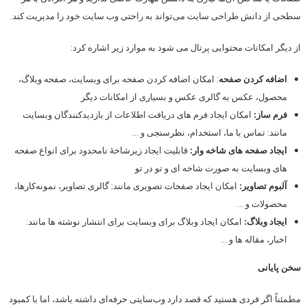
سطحی از دانش طراحی سایت می‌تواند به راحتی وب سایت خود را مدیریت کند.
از دیگر امکانات محتوایی پرتال می شود به موارد زیر اشاره کرد:
اضافه کردن صفحه
: امکان اضافه کردن صفحه برای وبسایت، صفحه وبلاگ،
محصول، عکس به گالری عکس و بسیاری از امکانات دیگر
فرم ساز:
امکان ایجاد فرم های دریافت اطلاعات از بازدیدکنندگان وبسایت
مانند: تماس با ما، استخدام، نظرسنجی و …
ایجاد صفحه های شاخه
وار:
قابلیت ایجاد زیرشاخۀ نامحدود برای انواع صفحه
های وبسایت به صورت شاخه ای و تو در تو
آلبوم تصاویر:
امکان ایجاد صفحات تصویری مانند: گالری تصاویر، نمونه‌کارها،
محصولات و …
ایجاد وبلاگ:
امکان ایجاد وبلاگ برای وبسایت برای انتشار نوشته ها مانند:
اخبار، مقاله ها و …
سخن پایانی
مطمئناً اگر فردی هستید که قصد دارد وب‌سایتی حرفه‌ای داشته باشد، اما با کمبود