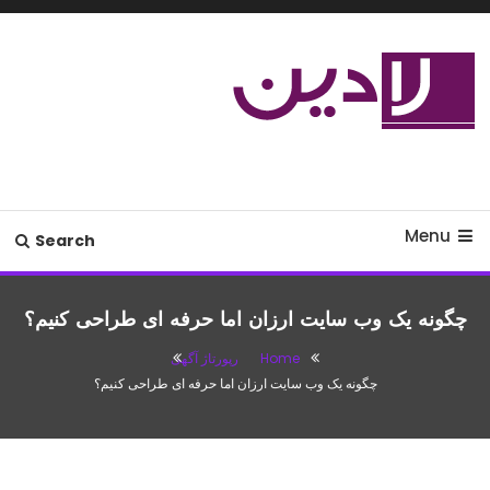
Ski
T
Conten
مدل لباس،اس ام اس جدید،مسائل
لادین
زناشویی،پزشکی،مد،دکوراسیون،آشپزی،مطالب تفریحی
Menu
Search
چگونه یک وب سایت ارزان اما حرفه ای طراحی کنیم؟
Home
رپورتاژ آگهی
چگونه یک وب سایت ارزان اما حرفه ای طراحی کنیم؟
رپورتاژ آگهی
سپتامبر 27, 2017
saeed
چگونه یک وب سایت ارزان اما حرفه ای طراحی
کنیم؟