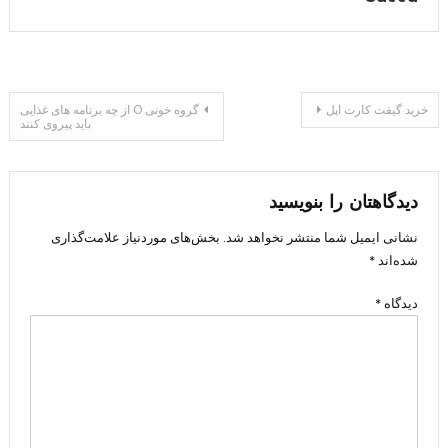
راهبری
خرید گیفت کارت اپل
گروه خونی O از چه برنامه های غذایی
باید پیروی کنند
نوشته
دیدگاهتان را بنویسید
نشانی ایمیل شما منتشر نخواهد شد.
بخش‌های موردنیاز علامت‌گذاری
شده‌اند
*
دیدگاه
*