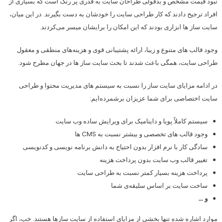
نبود قیمت مشخص و بدقولی طراحان سایت به قدری پر رنگ است که بسیاری از
افراد ترجیح دادند که کار طراحی سایت را خودشان به دست بگیرند. در این میان،
سایت ساز ها ابزاری بودند که این امکان را برایشان میسر می‌کردند.
وجود قالب های متنوع و زیبا، ارائه پشتیبانی قوی و هزینه‌های منطقی و معقول
طراحی سایت، همگی باعث شدند تا بحث سایت ساز ها در جهان مطرح شود.
در ادامه مزایای سایت ساز را نسبت به سیستم های مدیریت محتوا و طراحی
سایت اختصاصی برای شما عزیزان برشمرده‌ایم:
سیستم کاملاً پویا و داینامیک برای ویرایش ساده وب سایت
وجود قالب های تخصصی و بیشتر نسبت به CMS ها
سادگی کار با نرم افزار بدون احتیاج به دانش برنامه نویسی و کدنویسی
تغییر قالب وب سایت بدون پرداخت هزینه
پرداخت هزینه بسیار کمتر نسبت به طراحی سایت
ساخت سایت بر اساس سلیقه‌ی شما
و …
موارد اشاره شده تنها بخشی از مزایای استفاده از سایت سازها هستند. خب، اگر