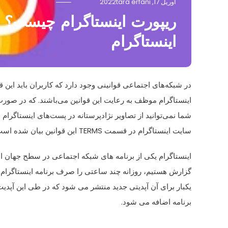
آوریل 17, 2022
tara erfani
ریپورت اینستاگرام چیست؟ 
اینستاگرام
در شبکه‌های اجتماعی قوانینی وجود دارد که کاربران باید این قو
اینستاگرام موظف به رعایت این قوانین می‌باشند. که در صورت
شما نمی‌توانید از تصاویر نژادپرستانه در پست‌های اینستاگرام خ
سایت اینستاگرام در قسمت TERMS این قوانین بیان شده است.
اینستاگرام یکی از برنامه های شبکه اجتماعی در سطح جهان است
گزارش هستیم، روزانه چند ساعتی را صرف برنامه اینستاگرام م
یکبار برای آن آپدیتی جدید منتشر می شود که در طی این آپ
برنامه اضافه می شود.