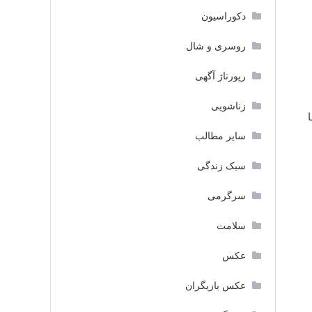
دکوراسیون
روسری و شال
رپورتاژ آگهی
زناشویی
سایر مطالب
سبک زندگی
سرگرمی
سلامت
عکس
عکس بازیگران