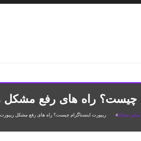
شپزی،مطالب تفریحی
م چیست؟ راه های رفع مشکل ری
سایر مطالب
ریپورت اینستاگرام چیست؟ راه های رفع مشکل ریپورت ا