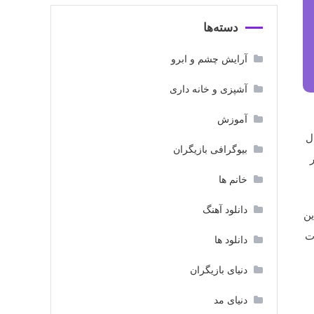
دسته‌ها
آرایش چشم و ابرو
آشپزی و خانه داری
آموزش
ل
بیوگرافی بازیگران
خانم ها
دانلود آهنگ
ین
ت
دانلود ها
دنیای بازیگران
دنیای مد