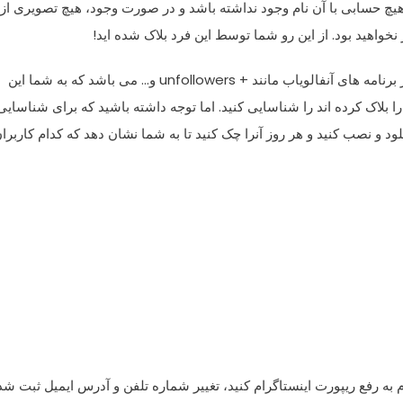
 هیچ حسابی با آن نام وجود نداشته باشد و در صورت وجود، هیچ تصویری از
 نخواهید بود. از این رو شما توسط این فرد بلاک شده اید!
دومین راه برای شناسایی بلاک کنندگان اینستاگرام، استفاده از برنامه های آنفالویاب مانند + unfollowers و… می باشد که به شما این
ا بلاک کرده اند را شناسایی کنید. اما توجه داشته باشید که برای شناسایی
ود و نصب کنید و هر روز آنرا چک کنید تا به شما نشان دهد که کدام کاربرا
م به رفع ریپورت اینستاگرام کنید، تغییر شماره تلفن و آدرس ایمیل ثبت شد