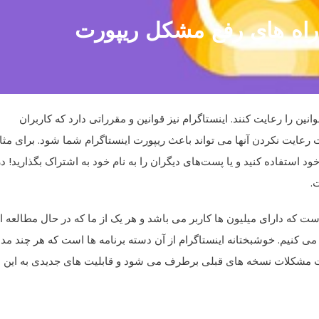
راه های رفع مشکل ریپورت
انین را رعایت کنند. اینستاگرام نیز قوانین و مقرراتی دارد که کاربران
 رعایت نکردن آنها می تواند باعث ریپورت اینستاگرام شما شود. برای مثا
ود استفاده کنید و یا پست‌های دیگران را به نام خود به اشتراک بگذارید! در
 که دارای میلیون ها کاربر می باشد و هر یک از ما که در حال مطالعه ا
ی کنیم. خوشبختانه اینستاگرام از آن دسته برنامه ها است که هر چند مد
دیت مشکلات نسخه های قبلی برطرف می شود و قابلیت های جدیدی به این