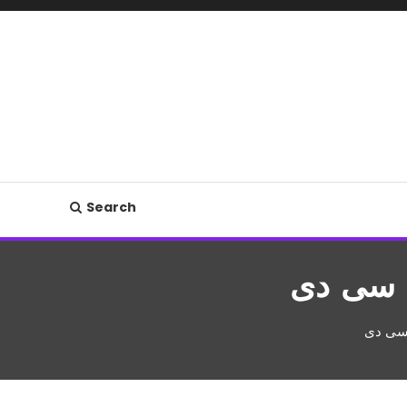
Search
ل سی دی
 سی دی