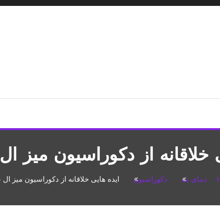
شپزی،مطالب تفریحی
ی خلاقانه از دکوراسیون میز ا
دنیای مد
دکوراسیون
ایده هایی خلاقانه از دکوراسیون میز ال