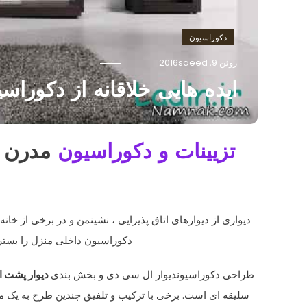
دکوراسیون
ژوئن 9, 2016
saeed
ایده هایی خلاقانه از دکورا
تزیینات و دکوراسیون
مدرن د
دیواری از دیوارهای اتاق پذیرایی ، نشینمن و در برخی از 
دکوراسیون داخلی منزل را بست
طراحی دکوراسیوندیوار ال سی دی و بخش بندی
دیوار پشت 
سلیقه ای است. برخی با ترکیب و تلفیق چندین طرح به یک 