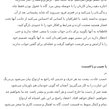
اجازه دهید زمان کارتان را با حوصله پیش ببرد. گاه با عجول بودن فقط چاه
زندگی‌تان را می‌کنید و در قعری فرود می‌روید که شاید پشیمانی بعد از آن
سودی نداشته باشد. با اطرافیان یا کسانی که احساس می‌کنید از جانب آنها تحت
فشار هستید صحبت کرده و شرایط و افکار خود را تا حدودی بازگو کنید،
قاطعانه به آنها بگویید برای دادن جواب مثبت یا منفی عجله ندارید و حتی
انتظار دارید در این مسیر مهم، همراهی‌تان کنند. به آنها بگویید تصمیم خود
را با آرامش و سر فرصت خواهید گرفت و عجله‌ای برای گفتن جواب ندارید.
یا نصیب و یا قسمت
بر
حسب عادت، پشت بند هر حرف و حدیثی که راجع به ازدواج بیان می‌شود بی‌درنگ
این عبارت را به کار می‌گیریم؛ آنچنان که گویی خودمان هم باورمان می‌شود
همه چیز از دست ما خارج است و هر آنچه تقدیر و مقدر باشد، چه ما بخواهیم چه
نخواهیم، اتفاق خواهد افتاد. اعتقاد راسخ بر این باور اشتباه که ازدواج
تمام و کمال منوط به قسمت است، گاه به اهمال و سست کاری ما منجر می‌شود