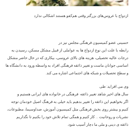
ازدواج با عروس‌های بزرگتر وقتی هم‌کفو هستند اشکالی ندارد
حسینی عضو کمیسیون فرهنگی مجلس نیز در
رابطه با علت این نوع ازدواج ها به عواملی از قبیل مشکل مسکن، رسیدن به
درجات عالیه تحصیلی، هزینه های بالای عروسی، بیکاری که در حال حاضر مشکل
اساسی جوانان ماست و تغییر ذائقه فرهنگی افراد به واسطه ورود به دانشگاه ها
و سطح تحصیلات و شبکه های اجتماعی اشاره می کند.
وی می افزاید: طی
سال­ های اخیر شاهد تغییر ذائقه فرهنگی در خانواده­ های ایرانی هستیم و
اگر بخواهیم این ذائقه را تغییر بدهیم باید خیلی به فرهنگ اصیل خودمان توجه
کنیم و بیشتر روی بخش فرهنگی مثل کمیسیون آموزش، صداوسیما، مطبوعات،
نشریات و روحانیت … کار کنیم و همگی تمام تلاش خود را بکنیم تا نگذاریم
ذائقه­ ی دینی و ملی ما دچار آسیب شود.