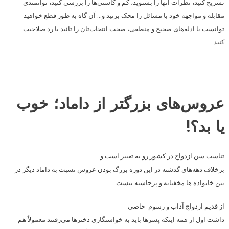
تشریح کنید، نظرات آنها را بشنوید، کم و کاستی‌ها را بررسی کنید، توانمندی
مقابله و مواجهه خود با مسائل را محک بزنید و… آن گاه به طور قطع خواهید
توانست با ادله‌های صحیح و منطقی، صحت انتخاب‌تان را تائید یا رد صلاحیت
کنید.
عروس‌های بزرگتر از داماد؛ خوب
یا بد؟!
تناسب سن ازدواج در کشور رو به تغییر است و
برخلاف دهه‌های گذشته در این دوره بزرگ بودن عروس نسبت به داماد دیگر در
بین خانواده ها مخفیانه و پرحاشیه نیست.
از قدیم ازدواج آداب و رسوم خاصی
داشت اول از همه اینکه پسرها باید به خواستگاری دخترها می‌رفتند معمولاً هم