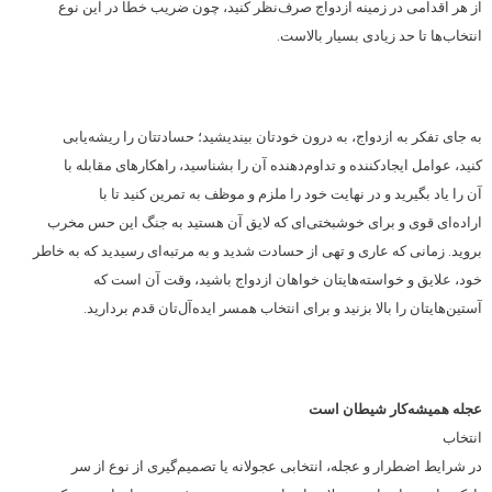
از هر اقدامی در زمینه ازدواج صرف‌نظر کنید، چون ضریب خطا در این نوع
انتخاب‌ها تا حد زیادی بسیار بالاست.
به جای تفکر به ازدواج، به درون خودتان بیندیشید؛ حسادتتان را ریشه‌یابی
کنید، عوامل ایجادکننده و تداوم‌دهنده آن را بشناسید، راهکارهای مقابله با
آن را یاد بگیرید و در نهایت خود را ملزم و موظف به تمرین کنید تا با
اراده‌ای قوی و برای خوشبختی‌ای که لایق آن هستید به جنگ این حس مخرب
بروید. زمانی که عاری و تهی از حسادت شدید و به مرتبه‌ای رسیدید که به خاطر
خود، علایق و خواسته‌هایتان خواهان ازدواج باشید، وقت آن است که
آستین‌هایتان را بالا بزنید و برای انتخاب همسر ایده‌آل‌تان قدم بردارید.
عجله همیشه‌کار شیطان است
انتخاب
در شرایط اضطرار و عجله، انتخابی عجولانه یا تصمیم‌گیری از نوع از سر