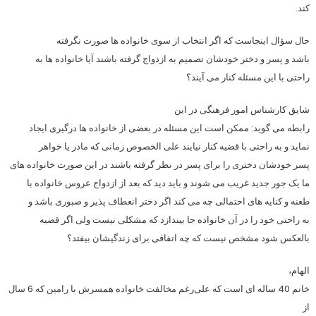
کند.
حال سؤال اینجاست که اگر انتخاب از سوی خانواده ها صورت نگرفته
باشد و پسر و دختر خودشان تصمیم به ازدواج گرفته باشند آیا خانواده ها به
راحتی با این مسئله کنار می آیند؟
شایق کارشناس امور فرهنگی در این
رابطه می گوید: ممکن است این مسئله در بعضی از خانواده ها درگیری ایجاد
نماید و به راحتی با قضیه کنار نیایند علی الخصوص زمانی که مادر یا خواهر
پسر خودشان دختری را برای پسر در نظر گرفته باشند در این صورت خانواده های
ما یک جور جدید غریب می شوند و باید دید که بعد از ازدواج عروس خانواده با
طعنه و کنایه های احتمالی چه می کند اگر دختر انعطاف پذیر و صبوری باشد و
به راحتی خود را در آن خانواده جا بیندازد که مشکلی نیست ولی اگر قضیه
بالعکس شود مشخص نیست که چه اتفاقی برای زندگیشان بیفتد؟
الهام،
خانم 40 ساله ای است که علی‌رغم مخالفت خانواده همسرش با رامین که 6 سال
از