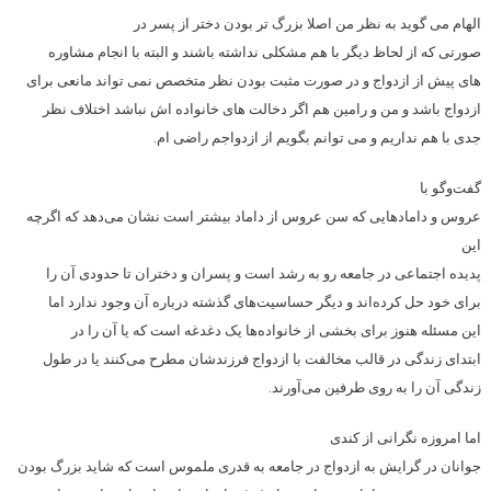
الهام می گوید به نظر من اصلا بزرگ تر بودن دختر از پسر در
صورتی که از لحاظ دیگر با هم مشکلی نداشته باشند و البته با انجام مشاوره
های پیش از ازدواج و در صورت مثبت بودن نظر متخصص نمی تواند مانعی برای
ازدواج باشد و من و رامین هم اگر دخالت های خانواده اش نباشد اختلاف نظر
جدی با هم نداریم و می توانم بگویم از ازدواجم راضی ام.
گفت‌وگو با
عروس و دامادهایی که سن عروس از داماد بیشتر است نشان می‌دهد که اگرچه
این
پدیده اجتماعی در جامعه رو به رشد است و پسران و دختران تا حدودی آن را
برای خود حل کرده‌اند و دیگر حساسیت‌های گذشته درباره آن وجود ندارد اما
این مسئله هنوز برای بخشی از خانواده‌ها یک دغدغه است که یا آن را در
ابتدای زندگی در قالب مخالفت با ازدواج فرزندشان مطرح می‌کنند یا در طول
زندگی آن را به روی طرفین می‌آورند.
اما امروزه نگرانی از کندی
جوانان در گرایش به ازدواج در جامعه به قدری ملموس است که شاید بزرگ بودن