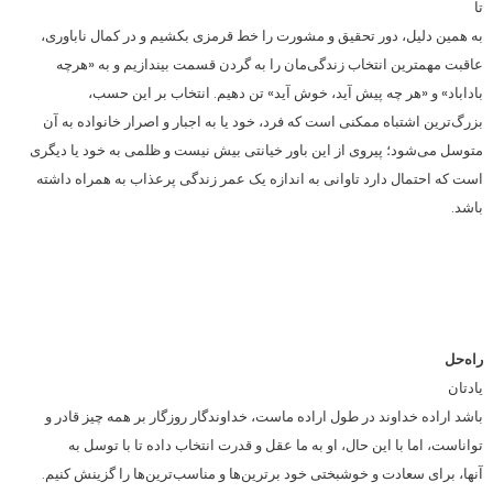
تا
به همین دلیل، دور تحقیق و مشورت را خط قرمزی بکشیم و در کمال ناباوری،
عاقبت مهمترین انتخاب زندگی‌مان را به گردن قسمت بیندازیم و به «هرچه
باداباد» و «هر چه پیش آید، خوش آید» تن دهیم. انتخاب بر این حسب،
بزرگ‌ترین اشتباه ممکنی است که فرد، خود یا به اجبار و اصرار خانواده به آن
متوسل می‌شود؛ پیروی از این باور خیانتی بیش نیست و ظلمی به خود یا دیگری
است که احتمال دارد تاوانی به اندازه یک عمر زندگی پرعذاب به همراه داشته
باشد.
راه‌حل
یادتان
باشد اراده خداوند در طول اراده ماست، خداوندگار روزگار بر همه چیز قادر و
تواناست، اما با این حال، او به ما عقل و قدرت انتخاب داده تا با توسل به
آنها، برای سعادت و خوشبختی خود برترین‌ها و مناسب‌ترین‌ها را گزینش کنیم.