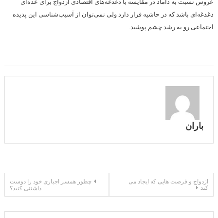
عروس نسبت به داماد در مقایسه با دغدغه‌های اقتصادی ازدواج برای عده‌ای
دغدغه‌ای باشد که در حاشیه قرار دارد ولی نمی‌توان از آسیب‌شناسی این پدیده
اجتماعی رو به رشد چشم پوشید.
باران
راهبری
ازدواج و فرصت هایی که ایجاد می
چطور همسر اجباری خود را دوست
کند
داشتنی کنید؟
نوشته