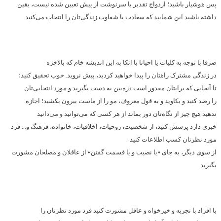
پس هوشیار باشید؛ ازدواج تقدیر یا سرنوشت از پیش تعیین شده نیست، یقین
داشته باشید این شمایید که سعادت یا شقاوت زندگی‌تان را انتخاب می‌کنید.
صرفا با توجه به کلیات یا احیانا با اتکا به این اندیشه خام که بالاخره
در زندگی مشترک راهتان را پیدا خواهید کردید، پیش نروید. خوب تحقیق کنید؛
تا آنجایی که برایتان مقدور است ذره‌بین به دست بگیرید و مورد انتخابی‌تان
را رصد کنید و بکاوید و به قول معروف، مو را از ماست بیرون بکشید؛ اجازه
ندهید هیچ چیز از نگاه‌تان دور بماند از هر کسی که می‌توانید و می‌دانید
خبری دارد پرسش کنید، از شخصیت، روحیات، اخلاقیات، خانواده، فرهنگ و… فرد
مورد نظرتان کسب اطلاعات کنید.
از سوی دیگر، به جای «یا نصیب و یا قسمت گفتن» از عاقلان و مصلحان مشورت
بگیرید.
با افراد با تجربه و خیرخواه و عاقل مشورت کنید فرد مورد نظرتان را