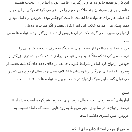
این کار برعهده خانواده ها و بزرگترهای فامیل بود و آنها برای انتخاب همسر
مناسب برای پسرشان چند ملاک و معیار را در نظر می گرفتند، یکی از آن موارد
که خیلی هم برای خانواده ها اهمیت داشت کوچکتر بودن عروس از داماد بود و
کمتر پیش می آمد که خلاف این امر اتفاق بیفتد و اگر هم بنابر دلایلی
ازدواجی صورت می گرفت که در آن عروس از داماد بزرگتر بود خانواده ها سعی
می
کردند که این مسئله را از بقیه پنهان کنند وگرنه حرف ها و حدیث هایی را
درست می کردند که مثلاً شاید پسر عیب و ایرادی داشت که با دختری بزرگتر از
خودش ازدواج کرد اما در شرایط کنونی جامعه بر خلاف دهه های گذشته بعضی از
پسرها با دخترانی بزرگتر از خودشان با اختلاف سنی چند سال ازدواج می کنند و
می توان گفت این سبک ازدواج در جامعه و بین خانواده ها جا افتاده است.
طبق
آمارهایی که سازمان ثبت احوال در سالهای اخیر منتشر کرده است بیش از 10
درصد ازدواج‌ها در سالهای اخیر مربوط به زوج‌هایی است که داماد نسبت به
عروس، سن کمتری داشته است.
بعضی‌ از مردم استنادشان برای اینکه