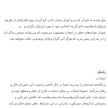
میل شدید به جبران کردن و خودی نشان دادن، کم کردن روی اطرافیان از طریق
ازدواج یا مقایسه دائم گزینه انتخابی خود با مورد ازدواج دیگران و… به
عنوان نشانه‌های خطر در انتخاب محسوب می‌شوند که می‌توانند مسیر زندگی‌تان
را در سرابی پیش ببرند که هرگز آبی گوارا و قابل نوشیدنی یافت نخواهد شد.
راه‌حل
حسادت
برانگیخته شده‌تان را بپذیرید؛ شما در حال حاضر برحسب این حس‌تان فکر و
رفتار می‌کنید. عموما انتخاب بر مبنای حسادت، فارغ از عقل و منطق بوده و
بسیار تحت تاثیر کوته‌نگری‌ها و ساده‌اندیشی‌هاست که عاقبتی جز یاس و
پشیمانی به ارمغان نمی‌آورد؛ بنابراین در این شرایط، عقل سلیم حکم می‌کند