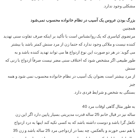
مشکلی وجود ندارد.
بزرگ بودن عروس یک آسیب در نظام خانواده محسوب نمی‌شود
همچنین
مرتضوی کیاسری که یک روانشناس است با تأکید بر اینکه صرف تفاوت سنی تهدید
کننده نیست و ملاکی وجود ندارد که حتما زن از مرد سنش کمتر باشد یا بیشتر
می گوید: در هر دو صورت این نوع ازدواج ها می تواند تهدید کننده باشد و به
طور طبیعی اگر مشخص شود که اختلاف سنی مضر نیست صرفاً ازدواج با زنی که
سنش
از مرد بیشتر است بعنوان یک آسیب در نظام خانواده محسوب نمی شود و همه
چیز
بستگی به شخص و شرایط فردی دارد.
به طور مثال گاهی اوقات مرد 40
ساله نیز در قبال خانم 25 ساله قدرت مدیریتی بسیار پایین دارد اگر این زن
تکفل گرا باشد و دوست داشته باشد که به کسی تکیه کند اینها به درد ازدواج
با هم نمی خورند و بالعکس، چه بسا در ازدواجی مرد 25 ساله باشد و زن 35