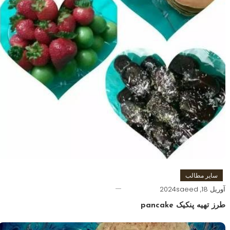
سایر مطالب
آوریل 18, 2024
saeed
طرز تهیه پنکیک pancake