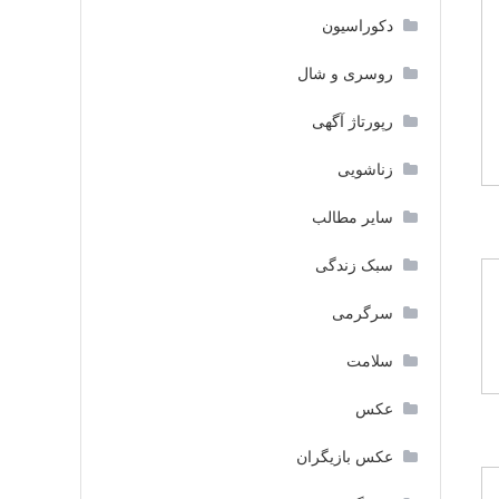
دکوراسیون
روسری و شال
رپورتاژ آگهی
زناشویی
سایر مطالب
سبک زندگی
سرگرمی
سلامت
عکس
عکس بازیگران