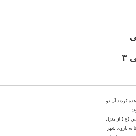
ده کردند آن دو
د.
ن (ع ) از منزل
ا به باروى شهر