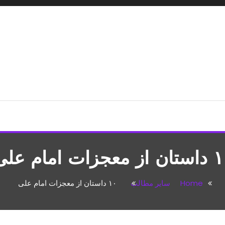
شپزی،مطالب تفریحی
ز معجزات امام علی
Home
سایر مطالب
۱۰ داستان از معجزات امام علی