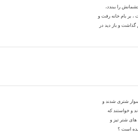
شمانش را ببندد،
، بر بام خانه رفت و
ذاشت و باز دید در
سوار شترى شدند و
ند و خواستند که
هاى شتر تیز و
شده است ؟