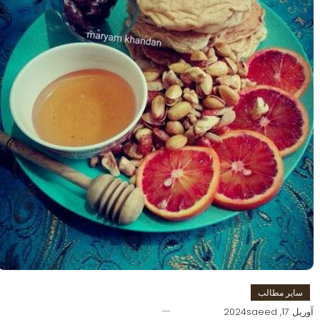
سایر مطالب
آوریل 17, 2024
saeed