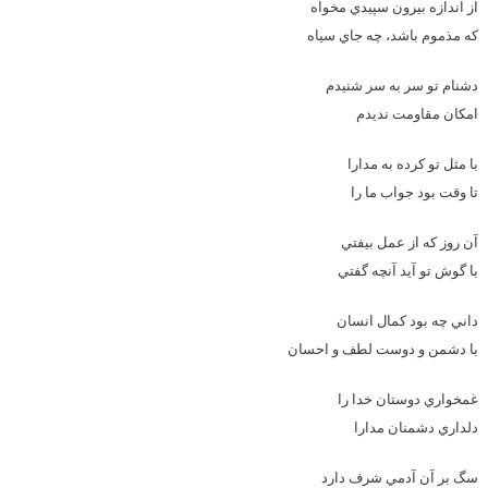
از اندازه بيرون سپيدي مخواه
که مذموم باشد، چه جاي سياه
دشنام تو سر به سر شنيدم
امکان مقاومت نديدم
با مثل تو کرده به مدارا
تا وقت بود جواب ما را
آن روز که از عمل بيفتي
با گوش تو آيد آنچه گفتي
داني چه بود کمال انسان
با دشمن و دوست لطف و احسان
غمخواري دوستان خدا را
دلداري دشمنان مدارا
سگ بر آن آدمي شرف دارد