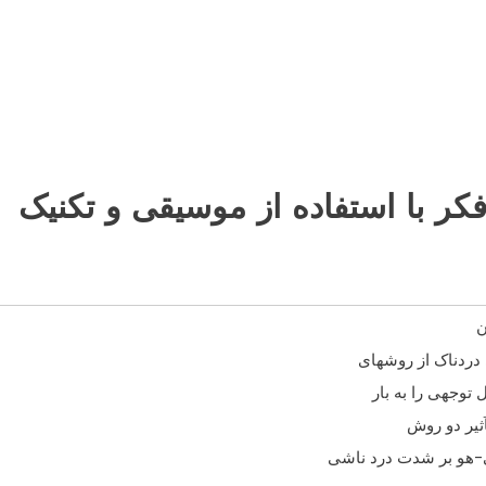
فکر با استفاده از موسيقی و تکنيک
ن
دردناک از روشهای
توجهی را به بار
َثير دو روش
ی-هو بر شدت درد ناشی