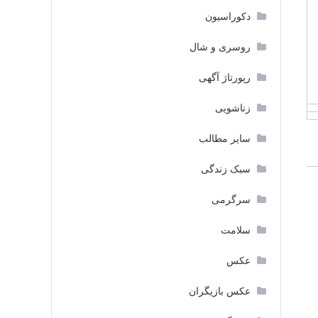
دکوراسیون
روسری و شال
رپورتاژ آگهی
زناشویی
سایر مطالب
سبک زندگی
سرگرمی
سلامت
عکس
عکس بازیگران