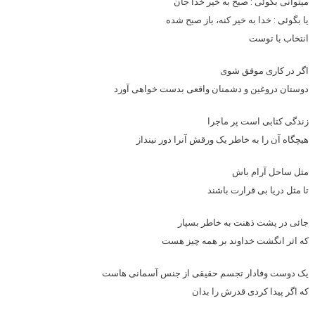
میتوانی بگوئی : صبح به خیر خدا جان
یا بگوئی : خدا به خیر کنه، باز صبح شده
انتخاب با توست
اگر در کاری موفق شوی
دوستان دروغین و دشمنان واقعی بدست خواهی آورد
زندگی کتابی است پر ماجرا
هیچگاه آن را به خاطر یک ورقش آنرا دور نینداز
مثل ساحل آرام باش
تا مثل دریا بی قرارت باشند
جائی در پشت ذهنت به خاطر بسپار
که اثر انگشت خداوند بر همه چیز هست
یک دوست وفادار تجسم حقیقی از جنس آسمانی هاست
که اگر پیدا کردی قدرش را بدان