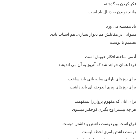
فکر کردن به گذشته
مانند دویدن به دنبال باد است
باد همیشه می وزد
میتوانی در مقابلش هم دیوار بسازی، هم آسیاب بادی
تصمیم با توست
آدمی ساخته افکار خویش است
فردا همان خواهد شد که آنروز به آن می اندیشد
برای روزهای بارانی سایه بانی باید ساخت
برای روزهای پیری اندوخته ای باید داشت
برای آنان که مفهوم پرواز را نمیفهمند
هر چه بیشتر اوج بگیری کوچکتر میشوی
فرق است بین دوست داشتن و داشتن دوست
دوست داشتن امری لحظه ایست