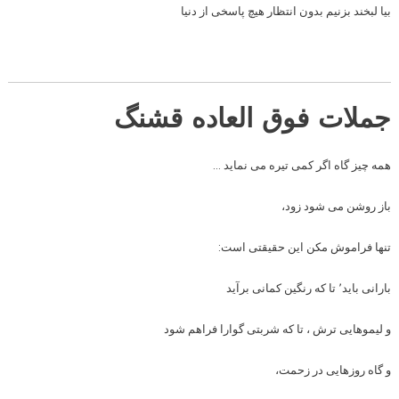
بیا لبخند بزنیم بدون انتظار هیچ پاسخی از دنیا
جملات فوق العاده قشنگ
همه چیز گاه اگر کمی تیره می نماید …
باز روشن می شود زود،
تنها فراموش مکن این حقیقتی است:
بارانی باید٬ تا که رنگین کمانی برآید
و لیموهایی ترش ، تا که شربتی گوارا فراهم شود
و گاه روزهایی در زحمت،