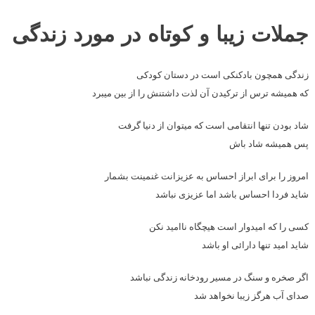
جملات زیبا و کوتاه در مورد زندگی
زندگی همچون بادکنکی است در دستان کودکی
که همیشه ترس از ترکیدن آن لذت داشتنش را از بین میبرد
شاد بودن تنها انتقامی است که میتوان از دنیا گرفت
پس همیشه شاد باش
امروز را برای ابراز احساس به عزیزانت غنمینت بشمار
شاید فردا احساس باشد اما عزیزی نباشد
کسی را که امیدوار است هیچگاه ناامید نکن
شاید امید تنها دارائی او باشد
اگر صخره و سنگ در مسیر رودخانه زندگی نباشد
صدای آب هرگز زیبا نخواهد شد