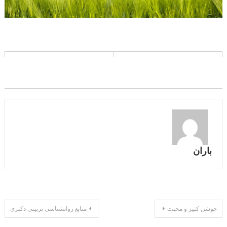
باران
راهبری
جوشن کبیر و محبت
منابع روانشناسی تربیتی دکتری