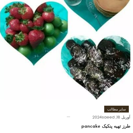
سایر مطالب
آوریل 18, 2024
saeed
طرز تهیه پنکیک pancake