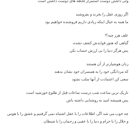
ولی داشتن دوست استمرار لحظه های دوست داشتن است
اگر روزی عقل را بخرند و بفروشند
ما همه به خیال اینکه زیادی داریم فروشنده خواهیم بود
علف هرز چیه؟!
گیاهی که هنوز فوایدش کشف نشده
پس هرگز دنیا را بی ارزش حساب نکن
زنان هوشیارتر از آن هستند
که مردانگی خود را به همسران خود نشان بدهند
سعی کن اعتمادت از آنها سلب نشود
تاریک ترین ساعت شب درست ساعات قبل از طلوع خورشید است
پس همیشه امید به روشنایی داشته باش
چه خوب می شد اگر، اطلاعات را با عقل اشتباه نمی گرفتیم و عشق را با هوس
و حلال را با حرام و دنیا را با عقبی و رحمان را با شیطان