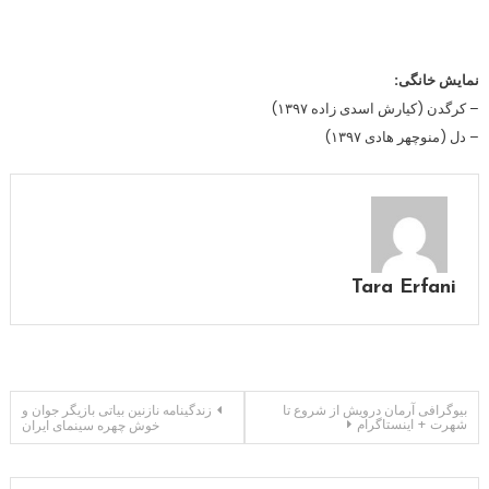
نمایش خانگی:
– کرگدن (کیارش اسدی زاده ۱۳۹۷)
– دل (منوچهر هادی ۱۳۹۷)
Tara Erfani
راهبری
بیوگرافی آرمان درویش از شروع تا
زندگینامه نازنین بیاتی بازیگر جوان و
شهرت + اینستاگرام
خوش چهره سینمای ایران
نوشته