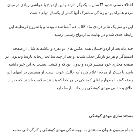
اختلاف سنی حدود 17 سال با یکدیگر دارند و این ازدواج با حواشی زیادی در میان
مردم همراه بود و زندگی مشترک آنها کمتر از یکسال دوام داشت.
این دو سر یک تئاتر در دی ماه 98 با هم آشنا شده بودند و با شروع قرنطینه این
رابطه جدی شد و در نهایت به ازدواج رسمی رسید.
چند ماه بعد از ازدواجشان همه عکس های دو نفره و عاشقانه شان از صفحه
اینستاگرام هر دو بازیگر حذف شدند. و بعد از چند ساعت ریحانه پارسا ویدیویی در
صفحه مجازی خود منتشر کرده و بدون این که واکنشی نسبت به این خبر داشته
باشد با تشکر از مردم اعلام کرده که حالش خوب است. او همچنین در انتهای این
ویدئو گفته: امیدوارم آقای کوشکی در هر کجا که هستند سلامت باشند. که خبر از
طلاق و جدایی مهدی کوشکی و ریحانه پارسا دارد.
مستند سازی مهدی کوشکی
حمام میمون عنوان مستندی به نویسندگی مهدی کوشکی و کارگردانی محمد