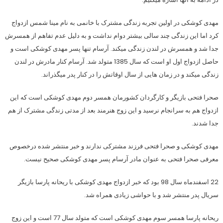
مهدی کوشکی در اولین تجربه زندگی مشترک با خانمی به نام مینا شمس ازدواج
کرد اما این زندگی چند سالی بیشتر دوام نداشت و به دلیل عدم تفاهم از همسرش
جدا شد و همسرش در لندن زندگی میکند. آرسام تنها پسر مهدی کوشکی است و
حاصل ازدواج اول او است که سال 1385 متولد شد. آرسام کنار مادرش در لندن
زندگی میکند و در زمان هایی از سال اوقاتش را در کنار پدر میگذراند.
صحرا فتحی بازیگر و کارگردان کشورمان همسر دوم مهدی کوشکی است که این
ازدواج هم به سرانجام نرسید و این زوج هنرمند بعد از مدتی زندگی مشترک از هم
جدا شدند.
مهدی کوشکی و صحرا فتحی فرزند مشترکی ندارند و خبر منتشر شده درخصوص
معرفی صحرا فتحی به عنوان مادر آرسام پسر مهدی کوشکی صحیح نیست.
22 اسفندماه سال 98 بود که خبر ازدواج مهدی کوشکی با ریحانه پارسا بازیگر
سریال پدر منتشر شد و با حواشی زیادی همراه شد.
ریحانه پارسا همسر سوم مهدی کوشکی است که متولد سال 77 است و این زوج