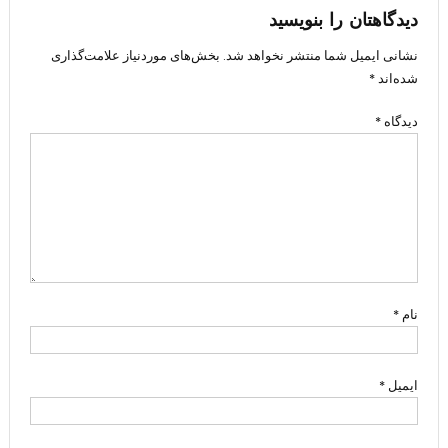
دیدگاهتان را بنویسید
نشانی ایمیل شما منتشر نخواهد شد.
بخش‌های موردنیاز علامت‌گذاری
شده‌اند
*
دیدگاه
*
نام
*
ایمیل
*