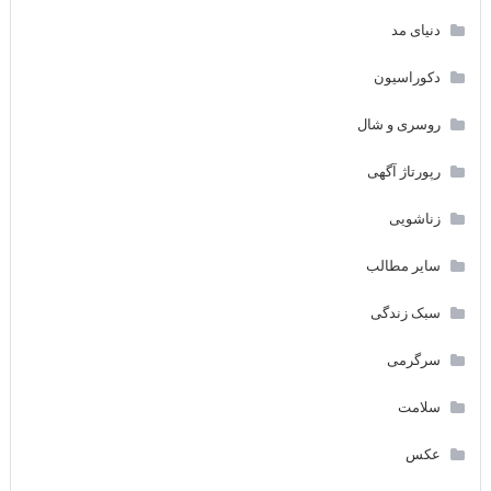
دنیای مد
دکوراسیون
روسری و شال
رپورتاژ آگهی
زناشویی
سایر مطالب
سبک زندگی
سرگرمی
سلامت
عکس