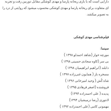
دارایی است که با بازی ریحانه پارسا و مهدی کوشکی مقابل دوربین رفت و تجربه
ای متفاوت برای ریحانه پارسا و مهدی کوشکی محسوب میشود که روایتی از درد را
به تصویر میکشد.
فیلم‌شناسی مهدی کوشکی
سینما:
مورچه خوار (شاهد احمدلو ۱۳۹۸ )
بی سر (کاوه سجادی حسینی ۱۳۹۸ )
دابلند (ابراهیم ابراهیمیان ۱۳۹۸ )
مسخره باز ( همایون غنی‌زاده ۱۳۹۷ )
شاه کُش ( وحید امیرخانی ۱۳۹۶ )
فروشنده (اصغر فرهادی ۱۳۹۵ )
پدیده ( علی احمدزاده ۱۳۹۴)
لانتوری (رضا درمیشیان ۱۳۹۴)
مهمونی کامی (علی احمدزاده ۱۳۹۲ )