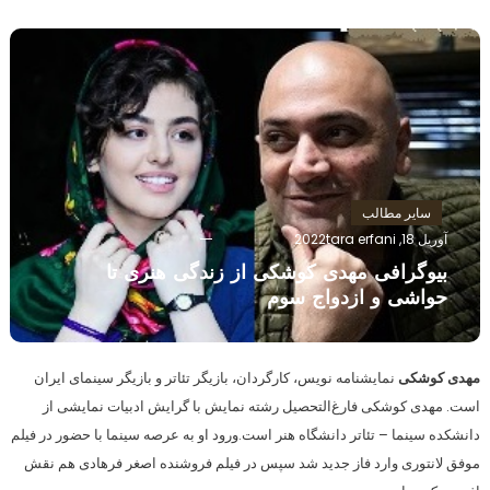
سایر مطالب
آوریل 18, 2022
tara erfani
بیوگرافی مهدی کوشکی از زندگی هنری تا
حواشی و ازدواج سوم
مهدی کوشکی
نمایشنامه نویس، کارگردان، بازیگر تئاتر و بازیگر سینمای ایران
است. مهدی کوشکی فارغ‌التحصیل رشته نمایش با گرایش ادبیات نمایشی از
دانشکده سینما – تئاتر دانشگاه هنر است.ورود او به عرصه سینما با حضور در فیلم
موفق لانتوری وارد فاز جدید شد سپس در فیلم فروشنده اصغر فرهادی هم نقش