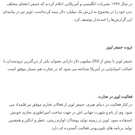
در سال ۱۹۹۹ نشریات انگلیسی و آمریکایی اعلام کردند که جنیفر اعضای مختلف
بدن خود را در مجموع به ارزش یک میلیارد دلار بیمه کرده‌است. لوپز نیز در بیانیه‌ای
این گزارش‌ها را خنده‌دار توصیف کرد.
ثروت جنیفر لوپز
جنیفر لوپز با بیش از 250 میلیون دلار دارایی بعنوان یکی از بزرگترین ثروتمندان با
اصالت اسپانیایی در آمریکا شناخته می شود که در تجارت هم بسیار موفق است
فعالیت لوپز در تجارت
در کنار فعالیت در دنیای هنری، جنیفر لوپز از فعالان تجاری موفق نیز قلمداد می
شود. وی از نام و شهرت جهانی اش در جهت ساخت امپراطوری تجاری خویش
استفاده نمود. لوپز در زمینه تولید پوشاک، لوازم زینتی، عطر و ادکلن و همچنین
تولید برنامه های تلویزیونی فعالیت گسترده ای دارد.