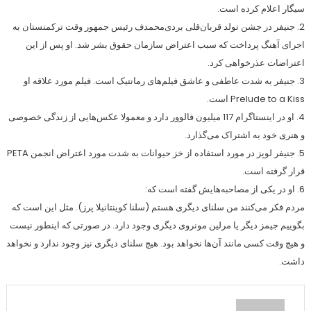
سیگار اعلام کرده است.
2. جنیفر در جشن تولد قربان‌قلی بردی‌محمدف رئیس جمهور وقت ترکمنستان به
اجرای آهنگ پرداخت که سبب اعتراض سازمان حقوق بشر شد. او پس از این
اعتراضات عذرخواهی کرد.
3. جنیفر به شدت عاطفی و عاشق فیلم‌های رمانتیک است. فیلم مورد علاقه او
Prelude to a Kiss است.
4. او در اینستاگرام 117 میلیون فالوور دارد و معمولا عکس‌هایی از زندگی خصوصی
و هنری خود به اشتراک می‌گذارد.
5. جنیفر لوپز در مورد استفاده از خز حیوانات به شدت مورد اعتراض انجمن PETA
قرار گرفته است.
6. او در یکی از مصاحبه‌هایش گفته است که:
مردم فکر می‌کنند من سلنای دیگری هستم (سلنا کوینتانیلا پرز). مثل این است که
بگوییم جیمز دیگر یا مرلین مونروی دیگری وجود دارد. در صورتی که اینطور نیست
و هیچ وقت کسی مانند آن‌ها نخواهد بود. هیچ سلنای دیگری نیز وجود ندارد و نخواهد
داشت.