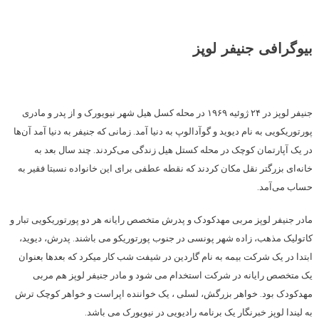
بیوگرافی جنیفر لوپز
جنیفر لوپز در ۲۴ ژوئیه ۱۹۶۹ در محله کسل هیل شهر نیویورک و از پدر و مادری
پورتوریکویی به نام دیوید و گوآدالوپ به دنیا آمد. زمانی که جنیفر به دنیا آمد آن‌ها
در یک آپارتمان کوچک در محله کستل هیل زندگی می‌کردند. چند سال بعد به
خانه‌ای بزرگتر نقل مکان کردند که نقطه عطفی برای این خانواده نسبتا فقیر به
حساب می‌آمد.
مادر جنیفر لوپز مربی مهدکودک و پدرش متخصص رایانه هر دو پورتوریکویی تبار و
کاتولیک مذهب، زاده شهر پونسی در جنوب پورتوریکو می باشند. پدرش، دیوید،
ابتدا در یک شرکت بیمه به نام گاردین در شیفت شب کار میکرد که بعدها بعنوان
یک متخصص رایانه در شرکت استخدام می شود و مادر جنیفر لوپز هم مربی
مهدکودک بود. خواهر بزرگش، لسلی ، یک خواننده اپراست و خواهر کوچک ترش
به لیندا لوپز خبرنگار یک برنامه رادیویی در نیویورک می باشد.