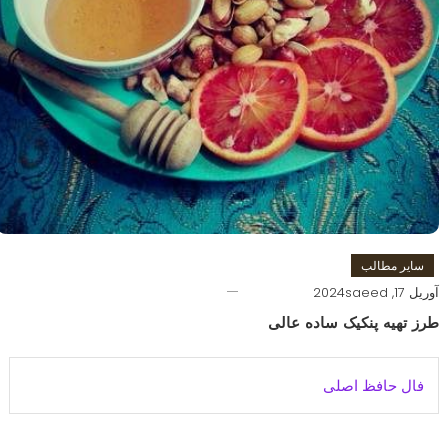
سایر مطالب
آوریل 17, 2024
saeed
طرز تهیه پنکیک ساده عالی
فال حافظ اصلی