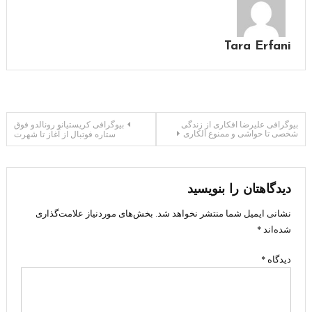
Tara Erfani
راهبری
بیوگرافی علیرضا افکاری از زندگی
بیوگرافی کریستیانو رونالدو فوق
شخصی تا حواشی و ممنوع الکاری
ستاره فوتبال از آغاز تا شهرت
نوشته
دیدگاهتان را بنویسید
نشانی ایمیل شما منتشر نخواهد شد.
بخش‌های موردنیاز علامت‌گذاری
شده‌اند
*
دیدگاه
*