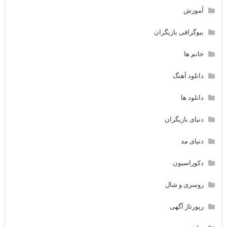
آموزش
بیوگرافی بازیگران
خانم ها
دانلود آهنگ
دانلود ها
دنیای بازیگران
دنیای مد
دکوراسیون
روسری و شال
رپورتاژ آگهی