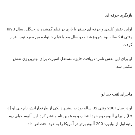
بازیگری حرفه ای
اولین نقش کلیدی و حرفه ای جنیفر با بازی در فیلم گمشده در جنگل ، سال 1993
وقتی 24 ساله بود شروع شد و دو سال بعد با فیلم خانواده من مورد توجه قرار
گرفت.
او برای این نفش نامزد دریافت جایزه مستقل اسپرت برای بهترین زن نقش
مکمل شد.
ماجرای لقب جی لو
او در سال 2001 وقتی 32 ساله بود به پیشنهاد یکی از طرفدارانش نام جی لو (J
Lo) رابرای آلبوم دوم خود انتخاب و به همین نام منتشر کرد. این آلبوم خیلی زود
رتبه اول از بیلبورد 200 آلبوم برتر در آمریکا را به خود اختصاص داد.