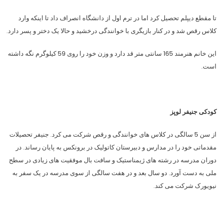
تا مقطع دیپلم تحصیل کرد اما در ترم اول از دانشگاه انصراف داد تا اینکه وارد
کلاس رقص شد و در کنار بازیگری با خوانندگی درخشید و حالا یک دختر و پسر دارد.
این خانم هنرمند 165 سانتی متر قد دارد و وزن خود را روی 59 کیلوگرم نگه داشته
است.
کودکی جنیفر لوپز
از سن 5 سالگی در کلاس های خوانندگی و رقص شرکت می کرد. جنیفر تحصیلات
مقدماتی خود را در مدارس و دبیرستان کاتولیک در برونکس به پایان رساند. در
دوران مدرسه در رشته های ژیمناستیک و سافت بال موفقیت های زیادی در سطح
ملی به دست آورد. دو سال بعد و در هفت سالگی از سوی مدرسه در یک سفر به
نیویورک شرکت می کند.