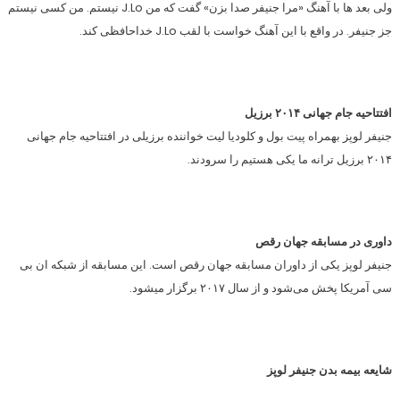
ولی بعد ها با آهنگ «مرا جنیفر صدا بزن» گفت که من J.Lo نیستم. من کسی نیستم
جز جنیفر. در واقع با این آهنگ خواست با لقب J.Lo خداحافظی کند.
افتتاحیه جام جهانی ۲۰۱۴ برزیل
جنیفر لوپز بهمراه پیت بول و کلودیا لیت خواننده برزیلی در افتتاحیه جام جهانی
۲۰۱۴ برزیل ترانه ما یکی هستیم را سرودند.
داوری در مسابقه جهان رقص
جنیفر لوپز یکی از داوران مسابقه جهان رقص است. این مسابقه از شبکه ان بی
سی آمریکا پخش می‌شود و از سال ۲۰۱۷ برگزار میشود.
شایعه بیمه بدن جنیفر لوپز