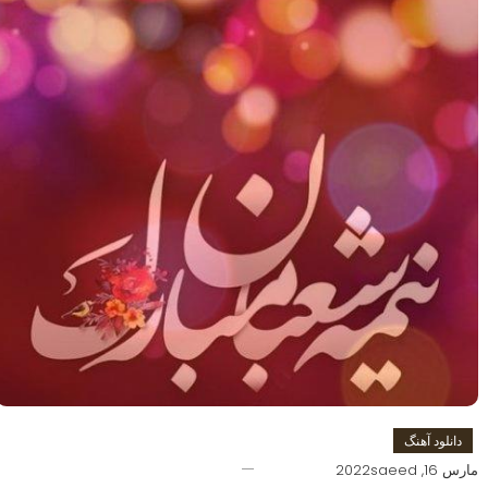
دانلود آهنگ
مارس 16, 2022
saeed