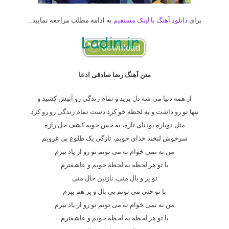
برای
دانلود آهنگ با لینک مستقیم
به ادامه مطلب مراجعه نمایید…
متن آهنگ رضا صادقی ادعا
از همه دنیا می شه دل برید و تمام زندگی رو آتیش کشید و
تنها تو رو داشت و به لحظه خو کرد دست تمام زندگی رو رو کرد
مثل دوباره بودنای تازه، یه حس خوبه کشف حل رازه
سرخوش لبخند خدای خوبم، تازگی یک طلوع بی غروبم
من نه نمی خوام نه می تونم تو رو از یاد ببرم
با تو هر لحظه به لحظه خوبم و عاشقترم
تو پر و بال منی، نازنین حال منی
با تو حتی می تونم بی بال و پر هم بپرم
من نه نمی خوام نه می تونم تو رو از یاد ببرم
با تو هر لحظه به لحظه خوبم و عاشقترم