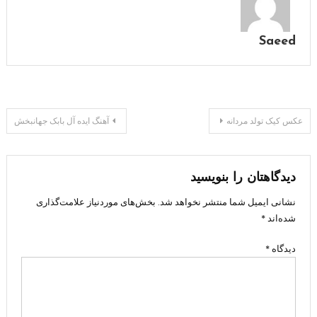
Saeed
راهبری
عکس کیک تولد مردانه
آهنگ ایده آل بابک جهانبخش
نوشته
دیدگاهتان را بنویسید
نشانی ایمیل شما منتشر نخواهد شد.
بخش‌های موردنیاز علامت‌گذاری
شده‌اند
*
دیدگاه
*