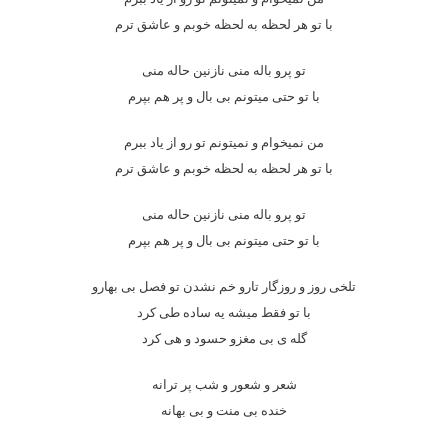
با تو هر لحظه به لحظه خوبم و عاشق ترم
تو پرو باله منی نازنین حاله منی
با تو حتی میتونم بی بال و پر هم بپرم
من نمیخوام و نمیتونم تو رو از یاد ببرم
با تو هر لحظه به لحظه خوبم و عاشق ترم
تو پرو باله منی نازنین حاله منی
با تو حتی میتونم بی بال و پر هم بپرم
تلخی روز و روزگار تارو خم نشدن تو فصل بی بهارو
با تو فقط میشه یه ساده طی کرد
گله ی بی مغزو حسود و هی کرد
شعر و شعور و شب پر ترانه
خنده بی منت و بی بهانه