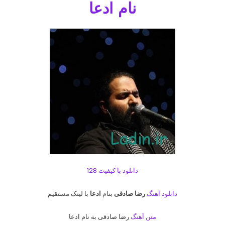
نام ادعا
دانلود با کیفیت 128
دانلود آهنگ
رضا صادقی
بنام
ادعا
با لینک مستقیم
متن آهنگ
رضا صادقی به نام ادعا