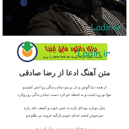
متن آهنگ ادعا از رضا صادقی
از همه دنیا گوش و دل بریدو تمام زندگی رو اتش کشیدو
تنها تو رو داشت و یه لحظه خو کرد دست تمام زندگی رو روکرد
مثل دوباره بودنای تازه یه حس خوب و کشف حله رازه
سرخوش لبخند خدای خوبم تازگیه غروبه بی طلوعم
من نمیخوام و نمیتونم تو رو از یاد ببرم