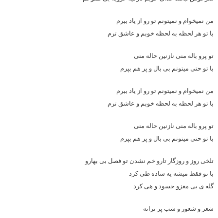
من نمیخوام و نمیتونم تو رو از یاد ببرم
با تو هر لحظه به لحظه خوبم و عاشق ترم
تو پرو باله منی نازنین حاله منی
با تو حتی میتونم بی بال و پر هم بپرم
من نمیخوام و نمیتونم تو رو از یاد ببرم
با تو هر لحظه به لحظه خوبم و عاشق ترم
تو پرو باله منی نازنین حاله منی
با تو حتی میتونم بی بال و پر هم بپرم
تلخی روز و روزگار تارو خم نشدن تو فصل بی بهارو
با تو فقط میشه یه ساده طی کرد
گله ی بی مغزو حسود و هی کرد
شعر و شعور و شب پر ترانه