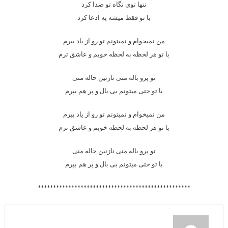
تنها توی نگاه تو صدا کرد
با تو فقط میشه یه ادعا کرد
من نمیخوام و نمیتونم تو رو از یاد ببرم
با تو هر لحظه به لحظه خوبم و عاشق ترم
تو پرو باله منی نازنین حاله منی
با تو حتی میتونم بی بال و پر هم بپرم
من نمیخوام و نمیتونم تو رو از یاد ببرم
با تو هر لحظه به لحظه خوبم و عاشق ترم
تو پرو باله منی نازنین حاله منی
با تو حتی میتونم بی بال و پر هم بپرم
**************************************************