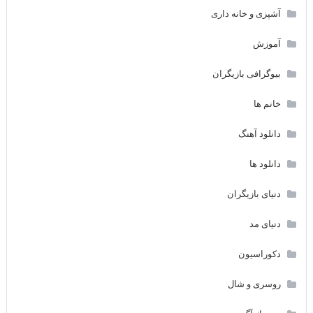
آشپزی و خانه داری
آموزش
بیوگرافی بازیگران
خانم ها
دانلود آهنگ
دانلود ها
دنیای بازیگران
دنیای مد
دکوراسیون
روسری و شال