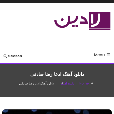
Ski
T
Conten
مدل لباس،اس ام اس جدید،مسائل
لادین
زناشویی،پزشکی،مد،دکوراسیون،آشپزی،مطالب تفریحی
Menu
Search
دانلود آهنگ ادعا رضا صادقی
Home
دانلود آهنگ
دانلود آهنگ ادعا رضا صادقی