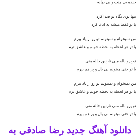
خنده بی منت و بی بهانه
تنها توی نگاه تو صدا کرد
با تو فقط میشه یه ادعا کرد
من نمیخوام و نمیتونم تو رو از یاد ببرم
با تو هر لحظه به لحظه خوبم و عاشق ترم
تو پرو باله منی نازنین حاله منی
با تو حتی میتونم بی بال و پر هم بپرم
من نمیخوام و نمیتونم تو رو از یاد ببرم
با تو هر لحظه به لحظه خوبم و عاشق ترم
تو پرو باله منی نازنین حاله منی
با تو حتی میتونم بی بال و پر هم بپرم
دانلود آهنگ جدید رضا صادقی به