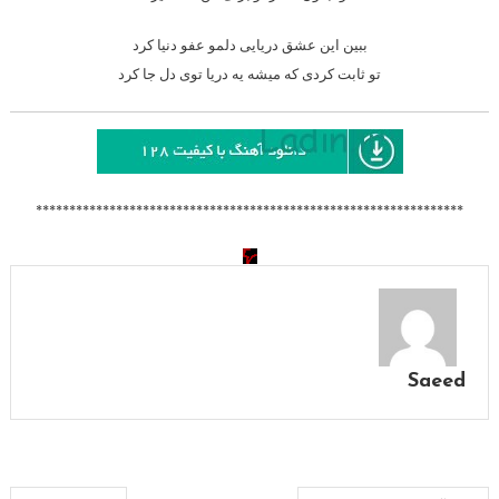
ببین این عشق دریایی دلمو عفو دنیا کرد
تو ثابت کردی که میشه یه دریا توی دل جا کرد
****************************************************************
Saeed