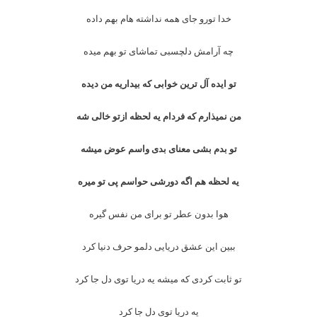
خدا تورو جای همه نداشته هام بهم داده
چه آرامش دلچسبی تماشای تو بهم میده
تو ایده آل ترین خوابی که بیداریه من دیده
من نمیذارم که فردام یه لحظه ازتو خالی شه
تو بدم بشی معنای بدی واسم عوض میشه
یه لحظه هم اگه دورشی حواسم پی تو میره
هوا بدون عطر تو برای من نفس گیره
ببین این عشق دریایی دلمو حرف دنیا کرد
تو ثابت کردی که میشه یه دریا توی دل جا کرد
یه دریا توی دل جا کرد