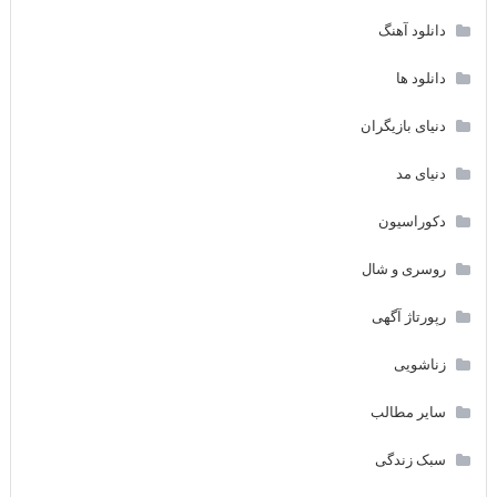
دانلود آهنگ
دانلود ها
دنیای بازیگران
دنیای مد
دکوراسیون
روسری و شال
رپورتاژ آگهی
زناشویی
سایر مطالب
سبک زندگی