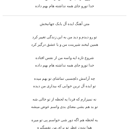
خدا تورو جای همه نداشته هام بهم داده
متن آهنگ ایده آل بابک جهانبخش
تو رو دیدم و دید من به این زندگی تغییر کرد
همین لبخند شیرینت من و با عشق درگیر کرد
شروع تازه ایه واسه من از نفس افتاده
خدا تورو جای همه نداشته هام بهم داده
چه آرامش دلچسبی تماشای تو بهم میده
تو ایده آل ترین خوابی که بیداری من دیده
نه نمیزارم که فردا یه لحظه از تو خالی شه
تو بد هم بشی معنای بدی واسم عوض میشه
یه لحظه هم اگه دور شی حواسم پی تو میره
هوا بدون عطر تو برای من نفسگیره