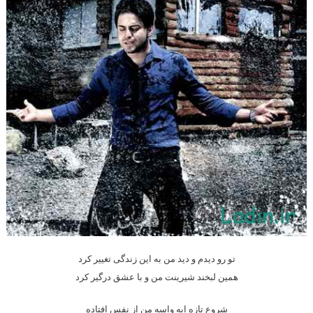
تو رو دیدم و دید من به این زندگی تغییر کرد
همین لبخند شیرینت من و با عشق درگیر کرد
شروع تازه ایه واسه من از نفس افتاده