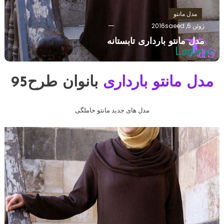
مدل مانتو
ژوئن 6, 2016
saeed
مدل مانتو بارداری تابستانه
مدل مانتو بارداری
بانوان طرح95
مدل های جدید مانتو حاملگی