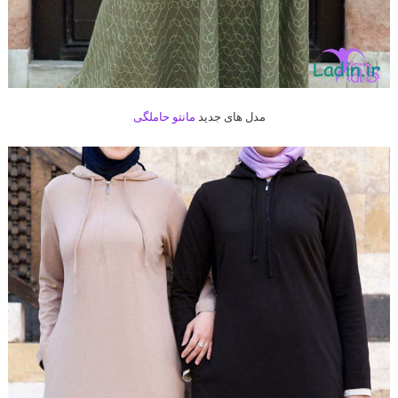
مدل های جدید
مانتو حاملگی