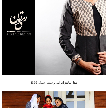
مدل مانتو ایرانی
و سنتی شیک 1395