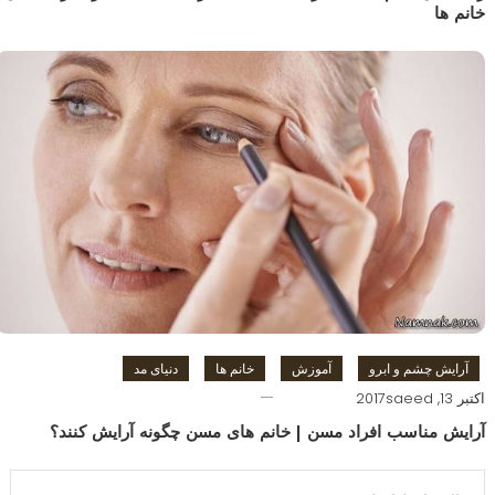
خانم ها
آرایش چشم و ابرو
آموزش
خانم ها
دنیای مد
اکتبر 13, 2017
saeed
آرایش مناسب افراد مسن | خانم های مسن چگونه آرایش کنند؟