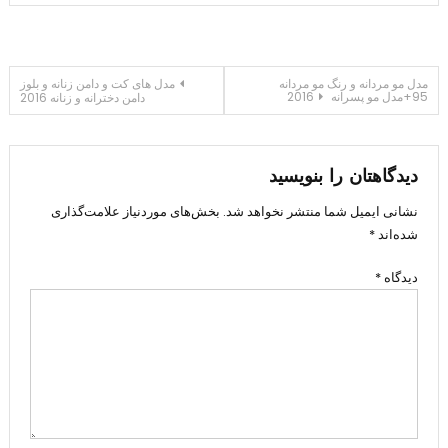
راهبری
مدل مو مردانه و رنگ مو مردانه
مدل های کت و دامن زنانه و بلوز
95+مدل مو پسرانه 2016
دامن دخترانه و زنانه 2016
نوشته
دیدگاهتان را بنویسید
نشانی ایمیل شما منتشر نخواهد شد.
بخش‌های موردنیاز علامت‌گذاری
شده‌اند
*
دیدگاه
*