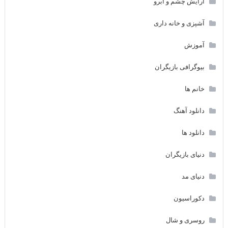
آرایش چشم و ابرو
آشپزی و خانه داری
آموزش
بیوگرافی بازیگران
خانم ها
دانلود آهنگ
دانلود ها
دنیای بازیگران
دنیای مد
دکوراسیون
روسری و شال