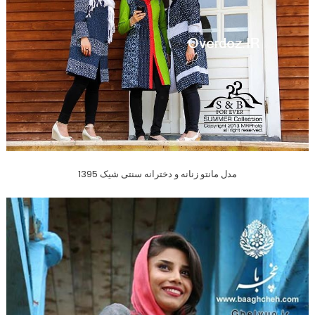
مدل مانتو زنانه و دخترانه سنتی شیک 1395