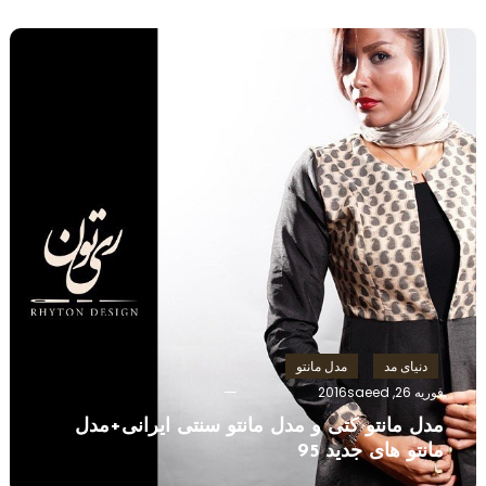
دنیای مد
مدل مانتو
فوریه 26, 2016
saeed
مدل مانتو کتی و مدل مانتو سنتی ایرانی+مدل
مانتو های جدید 95