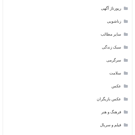
رپورتاژ آگهی
زناشویی
سایر مطالب
سبک زندگی
سرگرمی
سلامت
عکس
عکس بازیگران
فرهنگ و هنر
فیلم و سریال