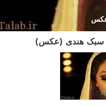
عکس
 سبک هندی (عکس)