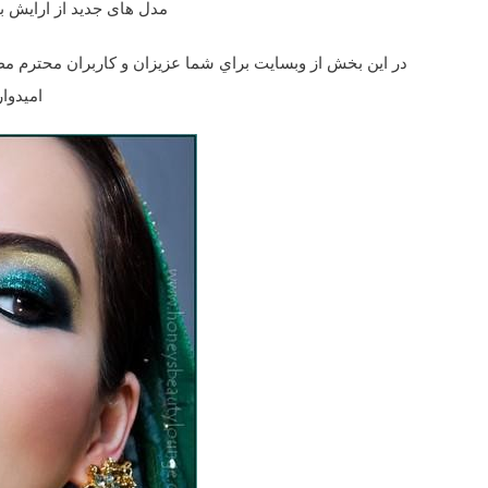
مدل های جدید از ارایش به
در اين بخش از وبسايت براي شما عزيزان و کاربران محترم م
اميدوا