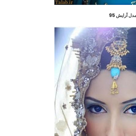
دل آرایش 95