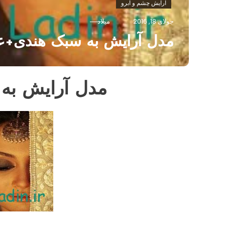
آرایش چشم و ابرو
جولای 18, 2016
میلاد
مدل آرایش به سبک هندی+
مدل آرایش به