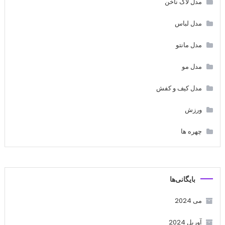
مدل لاک ناخن
مدل لباس
مدل مانتو
مدل مو
مدل کیف و کفش
ورزش
چهره ها
بایگانی‌ها
می 2024
آوریل 2024