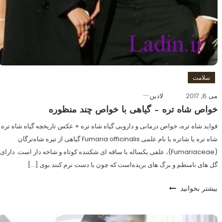
سلامت
می 8, 2017
لادین
خواص شاه تره – گیاهی با خواص چند منظوره
فواید شاه تره، خواص درمانی و دارویی گیاه شاه تره + عکس تاریخچه گیاه شاه تره
شاه‌ تره یا شاتره با نام علمی Fumaria officinalis گیاهی از تیره شاه‌ترگان
(Fumariaceae)، علفی یکساله با ساقه‌ ای شکننده کوتاه و شاخه دار است. دارای
گل‌ های نامنظم و برگ های بریده‌است که چون با دست نرم کنند بوی […]
بیشتر بخوانید