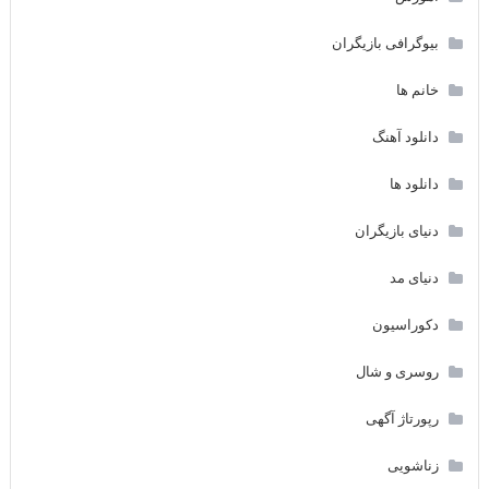
بیوگرافی بازیگران
خانم ها
دانلود آهنگ
دانلود ها
دنیای بازیگران
دنیای مد
دکوراسیون
روسری و شال
رپورتاژ آگهی
زناشویی