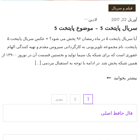
فیلم و سریال
آوریل 22, 2017
لادین
سریال پایتخت 5 – موضوع پایتخت 5
آیا سریال پایتخت ۵ در ماه رمضان ۹۶ پخش می شود؟ + عکس سریال پایتخت ۵
پایتخت، نام مجموعه تلویزیونی به کارگردانی سیروس مقدم و تهیه کنندگی الهام
غفوری است که برای شبکه یک سیما تولید و نخستین قسمت آن در نوروز ۱۳۹۰۰ از
همین شبکه پخش شد. در ادامه با توجه به استقبال مردمی […]
بیشتر بخوانید
1
اهبری
2
بعدی
فال حافظ اصلی
وشته‌ها