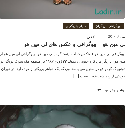
بیوگرافی بازیگران
دنیای بازیگران
می 7, 2017
لادین
لی مین هو – بیوگرافی و عکس های لی مین هو
بیوگرافی لی مین هو + عکس جذاب اینستاگرام لی مین هو بیوگرافی لی مین هو لی
مین هو ، بازیگر مرد کره‌ جنوبی ، متولد ۲۲ ژوئن ۱۹۸۷ در منطقه هک سوک دونگ، در
دونجیاک گو، واقع در سئول می باشد. وی که یک خواهر بزرگتر از خود دارد، در دوران
کودکی آرزو داشت فوتبالیست […]
بیشتر بخوانید