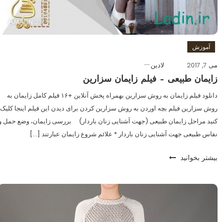
آموزش
می 7, 2017
لادین
زایمان طبیعی – فیلم زایمان سزارین
دانلود فیلم زایمان به روش سزارین بهمراه پخش آنلاین +۱۶ فیلم کامل زایمان به
روش سزارین فیلم بچه اوردن به روش سزارین کردن برای دیدن این فیلم اینجا کلیک
کنید مراحل زایمان طبیعی (جهت آشنایی زنان باردار) بررسی زایمان، وضع حمل و
نفاس طبیعی جهت آشنایی زنان باردار * علائم شروع زایمان عبارتند […]
بیشتر بخوانید