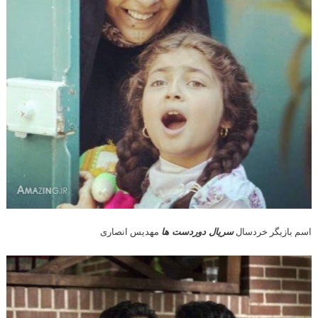
اسم بازیگر خردسال
سریال دوردست ها
مهدیس انصاری