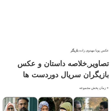
بازیگران سریال دوردست ها
اسامی
بازیگران
به همراه نقش :
دانیال حکیمی
در نقش رسول / فاطمه گودرزی در نقش رباب / هومن برق نورد
در نقش عماد / بهرام ابراهیمی در نقش صادق / شمسی فضل‌الهی در نقش
مامان خورشید / شیوا خنیاگر در نقش سیمین / ونوس حسن کانلی در نقش یگانه