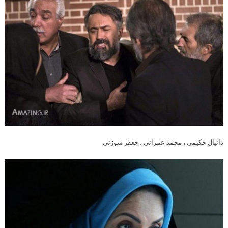
دانیال حکیمی ، محمد عمرانی ، جعفر سوزنی