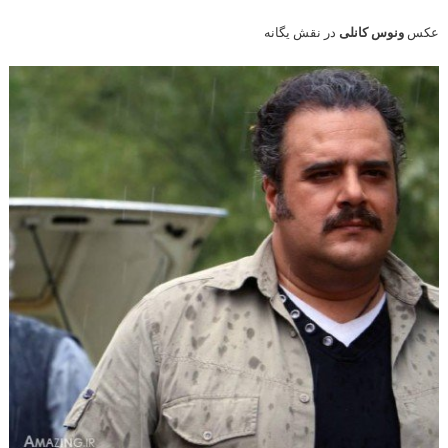
عکس
ونوس کانلی
در نقش یگانه