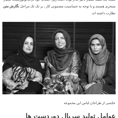
متبحری هستند و با توجه به حساسیت مضمونی کار ، بر تک تک مراحل
نگارش
متن
نظارت داشته اند.
عکسی از طراحان لباس این مجموعه
عوامل تولید سریال دوردست ها