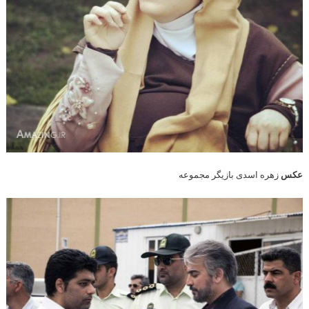
عکس
زهره اسدی بازیگر مجموعه