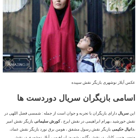
عکس آیلار نوشهری بازیگر نقش سپیده
اسامی بازیگران سریال دوردست ها
این
سریال
دارای بازیگران با تجربه و جوان است از جمله : شمسی فضل اللهی در
نقش خورشید ،بهرام ابراهیمی در نقش ایرج ،
کورش سلیمانی
بازیگر نقش امیر
،
دانیال حکیمی
بازیگر نقش رسول مشفق ، هومن برق نورد بازیگر نقش عماد،
ونوس حسن کانلی در نقش یگانه ، شهروز ابراهیمی، آیلار نوشهری در نقش