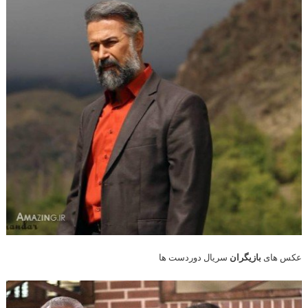
عکس های
بازیگران
سریال دوردست ها