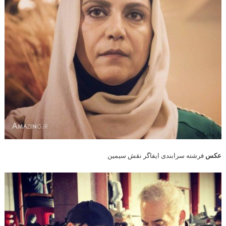
عکس
فرشته سرابندی ایفاگر نقش سیمین