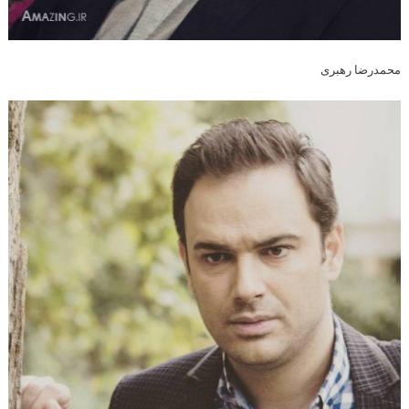
محمدرضا رهبری