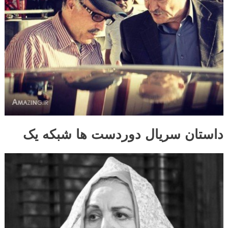
داستان سریال دوردست ها شبکه یک