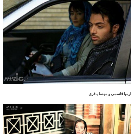
ارمیا قاسمی و مهسا باقری