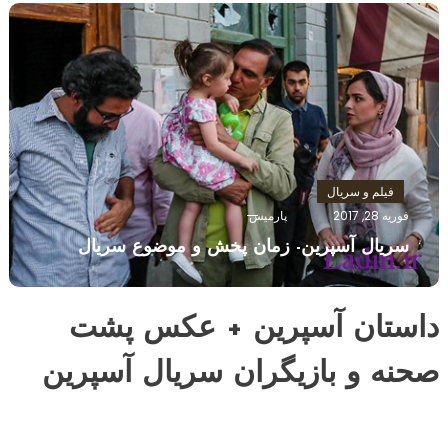
فیلم و سریال
فوریه 28, 2017
پارمیس
سریال آسپرین- زمان پخش و موضوع سریال
داستان آسپرین + عکس پشت
صحنه و بازیگران سریال آسپرین