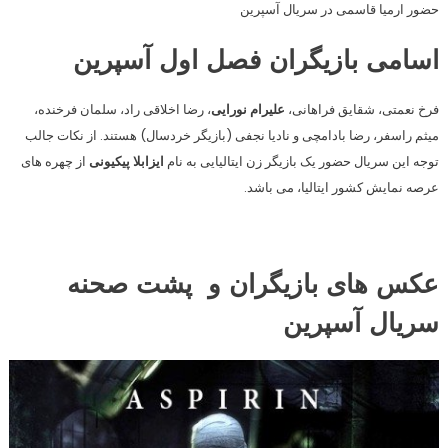
حضور ارمیا قاسمی در سریال آسپرین
اسامی بازیگران فصل اول آسپرین
فرخ نعمتی، شقایق فراهانی،
علیرام نورایی
، رضا اخلاقی راد، سلمان فرخنده،
میثم راسفر، رضا بادامچی و نادیا نجفی (بازیگر خردسال) هستند. از نکات جالب
توجه این سریال حضور یک بازیگر زن ایتالیایی به نام
ایزابلا پیکیونی
از چهره‌ های
عرصه نمایش کشور ایتالیا، می باشد.
عکس های بازیگران و پشت صحنه
سریال آسپرین