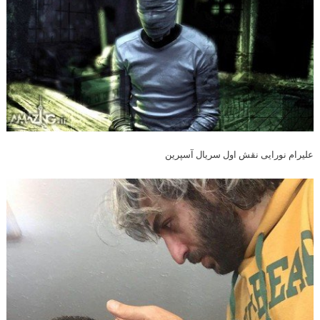
علیرام نورایی نقش اول سریال آسپرین