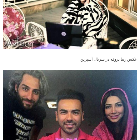
عکس زیبا بروفه در سریال آسپرین