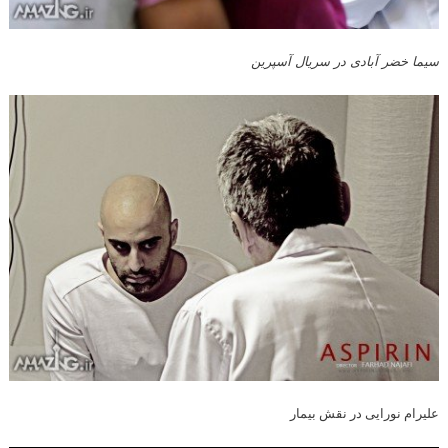
سیما خضر آبادی در سریال آسپرین
علیرام نورایی در نقش بیمار