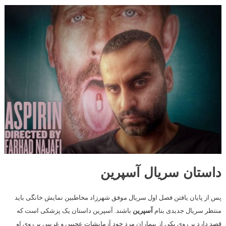
داستان سریال آسپرین
پس از پایان یافتن فصل اول سریال موفق شهرزاد مخاطبین نمایش خانگی باید
منتظر سریال جدیدی بنام
آسپرین
باشند. آسپرین داستان یک پزشکی است که
قصد دارد بر روی یکی از بیماران مرد خود آزمایشات عجیبی و غریبی بر روی او