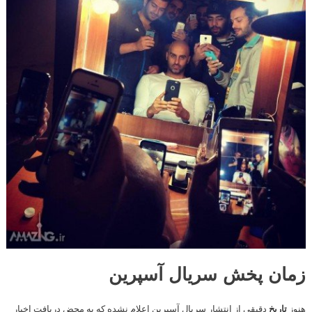
زمان پخش سریال آسپرین
هنوز
تاریخ
دقیقی از انتشار سریال آسپرین اعلام نشده که به محض دریافت اخبار