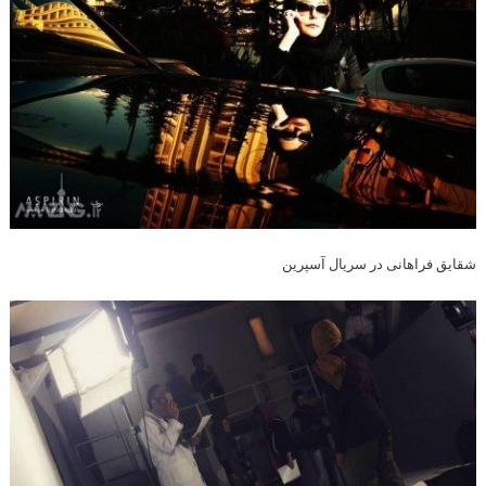
شقایق فراهانی در سریال آسپرین