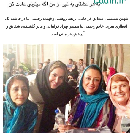
شهین تسلیمی، شقایق فراهانی، پریسا روشنی و فهیمه رحیمی نیا در حاشیه یک
افطاریِ هنری. خانمِ رحیمی نیا همسرِ بهزاد فراهانی و مادر گلشیفته، شقایق و
آذرخشِ فراهانی است.