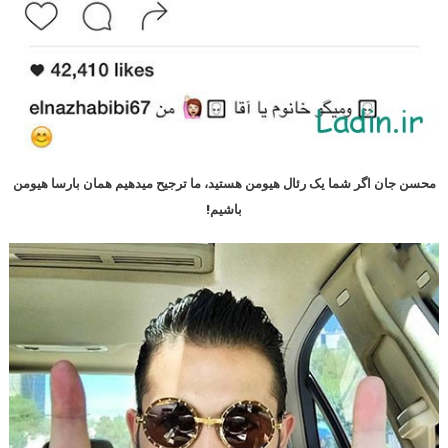
محسن جان اگر شما یک رئال هیومن هستید، ما ترجیح میدهیم همان بارسا هیومن
باشیم!