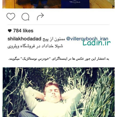
به انتشار این جور عکس ها در اینستاگرام، “خودزنیِ نوستالژیک” میگویند.