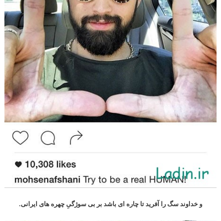
و خداوند سگ را آفرید تا چاره ای باشد بر بی سوژگیِ چهره های ایرانی.