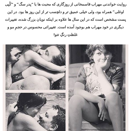
روایت خواندنی مهراب قاسمخانی از روزگاری که محبت ها با “پدر سگ” و “کُپی
اوغلی” همراه بود، ولی خیلی عمیق تر و دلچسب تر از این روز ها بود. در این
پست مشخص است که در این سال ها علاوه بر اینکه نویان بزرگ شده، تغییرات
دیگری در خود مهراب هم بوجود آمده است. تغییراتی محسوس در حجمِ مو و
غلظتِ رنگِ تتو!