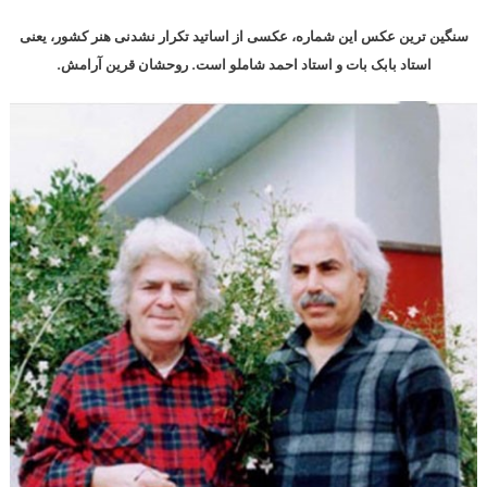
سنگین ترین عکس این شماره، عکسی از اساتید تکرار نشدنی هنر کشور، یعنی
استاد بابک بات و استاد احمد شاملو است. روحشان قرین آرامش.