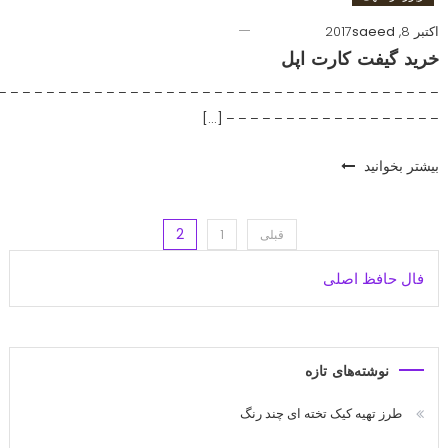
اکتبر 8, 2017
saeed
خرید گیفت کارت اپل
– – – – – – – – – – – – – – – – – – – – – – – – – – – – – – – – – – – – –
– – – – – – – – – – – – – – – – – – […]
بیشتر بخوانید
2
اهبری
قبلی
1
فال حافظ اصلی
وشته‌ها
نوشته‌های تازه
طرز تهیه کیک تخته ای چند رنگ