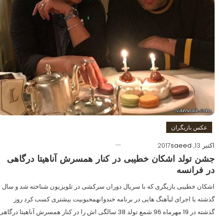
عکس بازیگران
اکتبر 13, 2017
saeed
جشن تولد اشکان خطیبی در کنار همسرش آناهیتا درگاهی
در فرانسه
اشکان خطیبی بازیگری که با سریال دوران سرکشی در تلویزیون شناخته شد و سال
گذشته با اجرای لبآهنگ هایی در برنامه خندوانهمحبوبیت بیشتری کسب کرد روز
گذشته در 19 مهرماه 96 شمع تولد 38 سالگی اش را در کنار همسرش آناهیتا درگاه