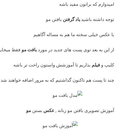
امیدوارم که براتون مفید باشه
توجه داشته باشید
یاد گرفتن
بافتن مو
با عکس خیلی سخته ما هم به مساله آگاهیم
از این به بعد توی پست های جدید در مورد
بافت مو
فقط میخایی
کلیپ و
فیلم
بذاریم تا آموزشش واستون راحت تر باشه
چند تا پست هم تاکنون گذاشتیم که به مرور اضافه خواهند شد
آموزش تصویری بافتن مو زنانه ,
عکس
بستن
مو