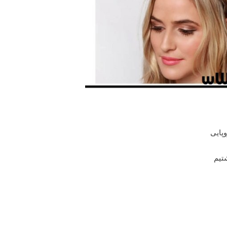
پایی
تیم