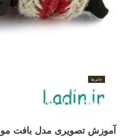
خانم ها
آگوست 9, 2016
saeed
آموزش مدل بافت مو
آموزش تصویری مدل بافت مو و 