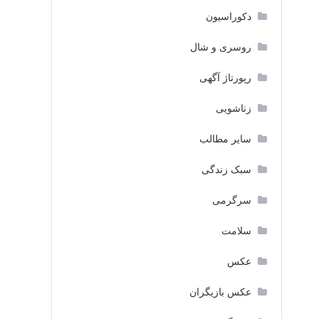
دکوراسیون
روسری و شال
رپورتاژ آگهی
زناشویی
سایر مطالب
سبک زندگی
سرگرمی
سلامت
عکس
عکس بازیگران