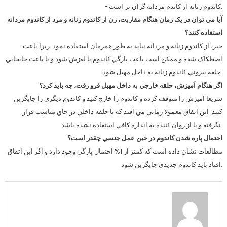
• کاندوم زنانه از کاندم مردانه گران تر است.
آيا مي توان در يک زمان هنگام مقاربت، زن از کاندوم زنانه و مرد از کاندوم مردانه
استفاده کنند؟
خير، از کاندوم زنانه و مردانه نبايد به طور همزمان استفاده نمود. زيرا باعث
اصطکاک شده و ممکن است ياعث پارگي کاندوم يا لغزش شود و يا باعث جابجايي
حلقه بيروني کاندوم زنانه به داخل مهبل شود.
اگر هنگام آميزش، حلقه خارجي به داخل مهبل فرو رفت، چه بايد کرد؟
سريعا آميزش را متوقف کرده و کاندوم را خارج کنيد و کاندوم ديگري را جايگزين
کنيد. اين اتفاق معمولا زماني مي افتد که يا حلقه داخلي در جاي مناسب قرار
نگرفته و يا از روان کننده به اندازه کافي استفاده نشده باشد.
احتمال پاره شدن کاندوم در حين عمل جنسي چقدر است؟
مطالعات نشان داده است که کمتر از 1% احتمال پارگي وجود دارد و اگر اين اتفاق
افتاد بايد کاندوم جديدي جايگزين شود.