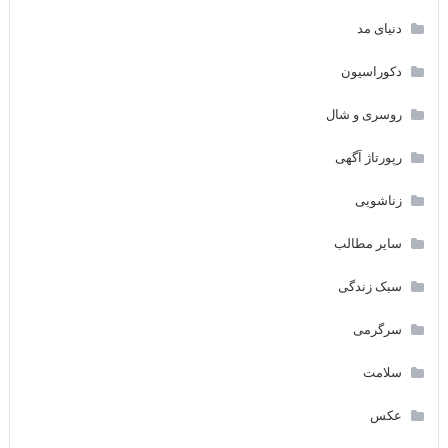
دنیای مد
دکوراسیون
روسری و شال
رپورتاژ آگهی
زناشویی
سایر مطالب
سبک زندگی
سرگرمی
سلامت
عکس