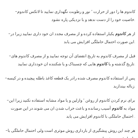
-کاندوم ها را دور از حرارت ٬ نور و رطوبت نگهداری نمایید تا لاتکس کاندوم
خاصیت خود را از دست ندهد و با نزدیکی پاره نشود.
-از هر
کاندوم
یکبار استفاده کرده و از مصرف مجدد ان خود داری نمایید زیرا در
این صورت احتمال حاملگی افزایش می یابد.
-قبل از مصرف کاندوم به تاریخ انقضای آن توجه نمایید و از مصرف کاندوم های
هایی که چسبناک و یا شکننده ان خودداری نمایید.
تاریخ گذشته و یا
کاندوم
-پس از استفاده کاندوم مصرف شده رادر یک قطعه کاغذ باطله پیچیده و در کیسه
زباله بیندازید.
-برای نرم کردن کاندوم از روغن ٬ وازلین و یا مواد مشابه استفاده نکنید زیرا این
مواد به
کاندوم
آسیب رسانده و باعث خراب شدن ان می شوند.در این صورت
احتمال حاملگی با کاندوم افزایش می یابد .
-هر چند این روش پیشگیری از بارداری روش موثری است ولی احتمال حاملگی با