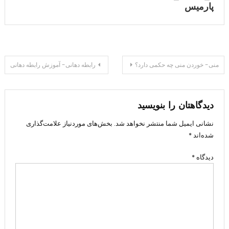
پارمیس
راهبری
منی- خوردن منی چه حکمی دارد؟
رابطه دهانی- آموزش رابطه دهانی
نوشته
دیدگاهتان را بنویسید
نشانی ایمیل شما منتشر نخواهد شد.
بخش‌های موردنیاز علامت‌گذاری
شده‌اند
*
دیدگاه
*