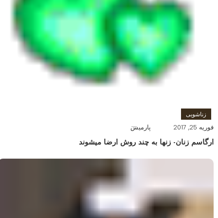
زناشویی
فوریه 25, 2017
پارمیس
ارگاسم زنان- زنها به چند روش ارضا میشوند