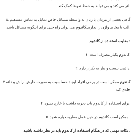
اثر می کند و می تواند به حفظ نعوظ کمک کند.
۸. گاهی بعضی از مردان یا زنان به واسطه مسائل خاص تمایل به تماس مستقیم
می تواند راه حلی برای اینگونه مسائل باشد.
آلت با مخاط واژن را ندارند.
کاندوم
معایب استفاده از کاندوم :
۱. کاندوم یکبار مصرف است.
۲. دائمی نیست و نیاز به تکرار دارد.
کاندوم
ممکن است در برخی افراد ایجاد حساسیت به صورت خارش٬ راش و دانه
۳.
جلدی کند
۴. برای استفاده از کاندوم باید تجربه داشت تا خارج نشود.
۵. ممکن است کاندوم در حین عمل مقاربت پاره شود .
نکات مهمی که در هنگام استفاده از کاندوم باید در نظر داشته باشید :