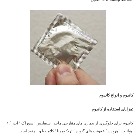
کاندوم و انواع کاندوم
مزایای استفاده از کاندوم:
۱.کاندوم برای جلوگیری از بیماری های مقاربتی مانند : سیفلیس ٬ سوزاک ٬ ایدز ٬
هپاتیت ٬ هرپس ٬ عفونت های گنوره ٬ تریکومونا ٬ کلامیدیا و …مفید است.