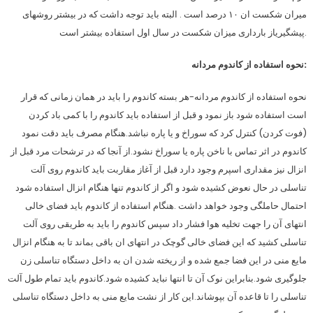
میران شکست ان ۱۰ درصد است . البته باید توجه داشت که در بیشتر روشهای
پیشگیریاز بارداری میزان شکست در سال اول استفاده بیشتر است.
نحوه استفاده از کاندوم مردانه:
نحوه استفاده از کاندوم مردانه-هر بسته کاندوم را باید در همان زمانی که قرار
است استفاده شود باز نمود و قبل از استفاده باید کاندوم را با کمی باد کردن
(فوت کردن) کنترل کرد که سوراخ و یا پاره نباشد.هنگام مصرف باید دقت نمود
کاندوم در اثر تماس با ناخن پاره یا سوراخ نشود.از آنجا که در ترشحات مرد قبل از
انزال نیز مقداری اسپرم وجود دارد قبل از آغاز مقاربت باید کاندوم روی آلت
تناسلی در حال نعوض کشیده شود و اگر از کاندوم تنها هنگام انزال استفاده شود
احتمال حاملگی وجود خواهد داشت .هنگام استفاده از کاندوم باید فضای خالی
انتهای آن را جهت تخلیه هوا فشار داد سپس کاندوم را باید به طریقی روی آلت
تناسلی کشید که این فضای خالی گوچک در انتهای ان باقی بماند تا به هنگام انزال
مایع منی در این فضا جمع شده و از ریخته شدن ان به داخل دستگاه تناسلی زن
جلوگیری شود.بنابراین نوک آن تا انتها نباید کشیده شود.کاندوم باید تمام طول آلت
تناسلی را تا قاعده آن بپوشاند.این کار از نشت مایع منی به داخل دستگاه تناسلی