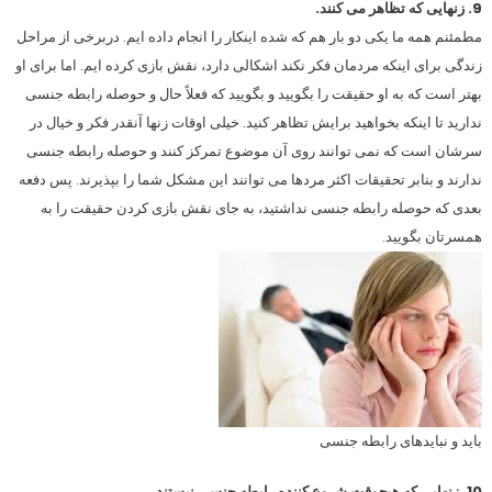
9. زنهایی که تظاهر می کنند.
مطمئنم همه ما یکی دو بار هم که شده اینکار را انجام داده ایم. دربرخی از مراحل
زندگی برای اینکه مردمان فکر نکند اشکالی دارد، نقش بازی کرده ایم. اما برای او
بهتر است که به او حقیقت را بگویید و بگویید که فعلاً حال و حوصله رابطه جنسی
ندارید تا اینکه بخواهید برایش تظاهر کنید. خیلی اوقات زنها آنقدر فکر و خیال در
سرشان است که نمی توانند روی آن موضوع تمرکز کنند و حوصله رابطه جنسی
ندارند و بنابر تحقیقات اکثر مردها می توانند این مشکل شما را بپذیرند. پس دفعه
بعدی که حوصله رابطه جنسی نداشتید، به جای نقش بازی کردن حقیقت را به
همسرتان بگویید.
باید و نبایدهای رابطه جنسی
10. زنهایی که هیچوقت شروع کننده رابطه جنسی نیستند.