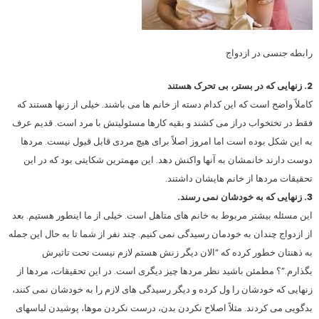
رابطه جنسی در ازدواج
2. زنهایی که در بستر، بی تحرک هستند
کاملاً واضح است که این کدام دسته از خانم ها می باشند. خیلی از زنها هستند که
فقط در تختخواب دراز می کشند و بقیه کارها مسئولیتش با مرد است. قدیم عرف
به این شکل بوده است اما امروز اصلاً برای هیچ مردی قابل قبول نیست. مردها
دوست دارند خانمشان به آنها واکنش دهد. این مهمترین شکایتی بود که در این
تحقیقات مردها از خانم هایشان داشتند.
3. زنهایی که به خودشان نمی رسند.
این مسئله بیشتر مربوط به خانم های متاهل است. خیلی از ما اینطور هستیم. بعد
از ازدواج چندان به خودمان رسیدگی نمی کنیم. چند نفر از شما تا به حال این جمله
به ذهنتان خطور کرده که “الان دیگر زنش هستم لازم نیست تحت تاثیرش
بگذارم.”؟ مطمئن باشید نظر مردها چیز دیگری است. در این تحقیقات، مردها از
زنهایی که خودشان را ول کرده و دیگر رسیدگی های لازم را به خودشان نمی کنند،
بدگویی می کردند. مثلاً اصلاح نکردن بدن، درست نکردن موها، پوشیدن لباسهای