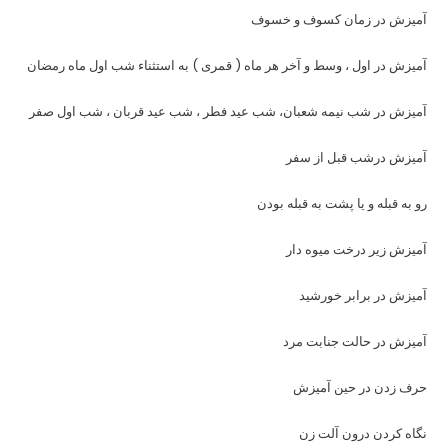
آمیزش در زمان کسوف و خسوف
آمیزش در اول ، وسط و آخر هر ماه ( قمری ) به استثناء شب اول ماه رمضان
آمیزش در شب نیمه شعبان، شب عید فطر ، شب عید قربان ، شب اول صفر
آمیزش درشب قبل از سفر
رو به قبله و یا پشت به قبله بودن
آمیزش زیر درخت میوه دار
آمیزش در برابر خورشید
آمیزش در حالت جنابت مرد
حرف زدن در حین آمیزش
نگاه کردن درون آلت زن