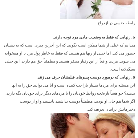
رابطه جنسی در ازدواج
5. زنهایی که فقط به وضعیت مادی مرد توجه دارند.
میدانم که خیلی از شما ممکن است بگویید که این آخرین چیزی است که به ذهنتان
خطور می کند. اما خیلی از زنها هم هستند که فقط به خاطر پول مرد با او همخوابه
می شوند. مردها واقعاً از این رفتار متنفر هستند و مطمئناً حق هم دارند. این خیلی
سنگدلانه است.
6. زنهایی که درمورد دوست پسرهای قبلیشان حرف می زنند.
این مسئله برای مردها بسیار ناراحت کننده است و آیا می توانید حق را به آنها
ندهید؟ خواهشاً تاریخچه روابط خودتان را با مردهای دیگر برای خودتان نگه دارید.
اگر شما هم جای او بودید، مطمئناً دوست نداشتید بایستید و او از دوست
دخترهایش برایتان تعریف کند.