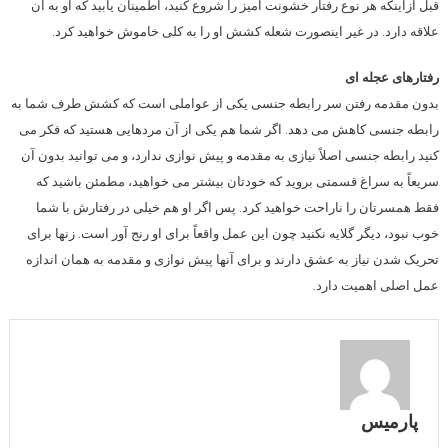
قبل ازاینکه هر نوع رفتار خشونت آمیز را شروع کنید، اطمینان یابید که او به آن
علاقه دارد. در غیر اینصورت شعله کشش او را به کلی خاموش خواهید کرد.
رفتارهای عجله ای
بدون مقدمه رفتن سر رابطه جنسی یکی از عواملی است که کشش طرف شما به
رابطه جنسی کاهش می دهد. اگر شما هم یکی از آن مردهایی هستید که فکر می
کنید رابطه جنسی اصلاً نیازی به مقدمه و پیش نوازی ندارد، و می توانید بدون آن
سریعاً به سراغ قسمتی بروید که خودتان بیشتر می خواهید، مطمئن باشید که
فقط همسرتان را ناراحت خواهید کرد. پس اگر او هم خیلی در رفتارش با شما
خوب نبود، دیگر گلایه نکنید چون این عمل واقعاً برای او رنج آور است. زنها برای
تحریک شدن نیاز به عشق دارند و برای آنها پیش نوازی و مقدمه به همان اندازه
عمل اصلی اهمیت دارد.
پارمیس