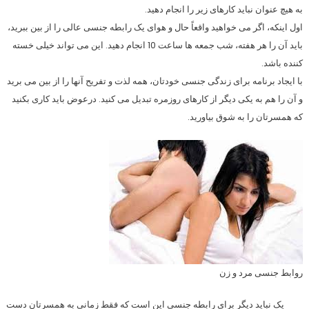
به هیچ عنوان نباید کارهای زیر را انجام دهید.
اول اینکه، اگر می خواهید واقعاً حال و هوای یک رابطه جنسی عالی را از بین ببرید،
باید آن را هر هفته، شب جمعه ها ساعت 10 انجام دهید. این می تواند خیلی خسته
کننده باشد.
با ایجاد برنامه برای زندگی جنسی خودتان، همه لذت و تفریح آنها را از بین می برید
و آن را هم به یکی دیگر از کارهای روزمره تبدیل می کنید. درعوض باید کاری بکنید
که همسرتان را به شوق بیاورید.
روابط جنسی مرد و زن
یک نباید دیگر برای رابطه جنسی این است که فقط زمانی به همسرتان دست