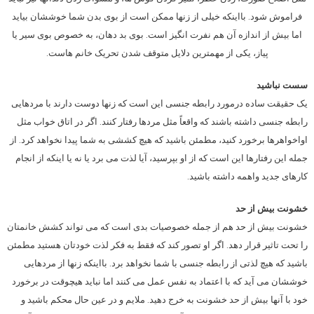
فراموش شود. بااینکه خیلی از زنها ممکن است از بوی بدن شما خوششان بیاید
اما بیش از اندازه آن هم نفرت انگیز است. بوی بد دهان، به خصوص بوی سیر یا
پیاز، یکی از مهمترین دلایل متوقف شدن تحریک خانم هاست.
سست نباشید
یک حقیقت ساده درمورد رابطه جنسی این است که زنها دوست دارند با مردهایی
رابطه جنسی داشته باشند که واقعاً مثل مردها رفتار کنند. اگر در اتاق خواب مثل
اواخواهرها برخورد کنید، مطمئن باشید که هیچ کششی به شما پیدا نخواهد کرد. از
جمله این رفتارها این است که از او بپرسید، آیا لذت می برد یا نه یا اینکه از انجام
کارهای جدید واهمه داشته باشید.
خشونت بیش از حد
خشونت بیش از حد هم از جمله خصوصیات بدی است که می تواند کشش خانمتان
را تحت تاثیر قرار دهد. اگر او تصور کند که فقط به فکر لذت خودتان هستید مطمئن
باشید که هیچ لذتی از رابطه جنسی با شما نخواهد برد. بااینکه زنها از مردهایی
خوششان می آید که با اعتماد به نفس عمل می کنند اما نباید هیچوقت در برخورد
خود با آنها بیش از حد خشونت به خرج دهید. ملایم و در عین حال محکم باشید و