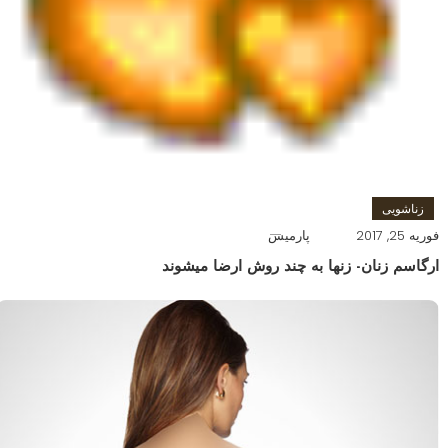
زناشویی
فوریه 25, 2017
پارمیس
ارگاسم زنان- زنها به چند روش ارضا میشوند