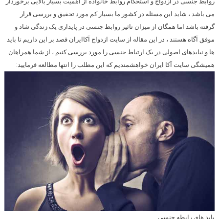
روابط جنسی در ازدواج و استحکام روابط خانواده از اهمیت بسیار بالایی برخوردار
می باشد ، شاید این مسئله در کشور ما بسیار کم مورد تحقیق و بررسی قرار
گرفته باشد اما همگان از میزان تاثیر روابط جنسی در پایداری یک زندگی شاد و
موفق آگاه هستند ، در این مقاله از سایت ازدواج آکاایران قصد بر این داریم تا باید
ها و نبایدهای اصولی در یک ارتباط جنسی را مورد بررسی کنیم ، از شما همراهان
همیشگی سایت آکا ایران خواهشمندیم که این مطلب را انتها مطالعه فرمایید:
باید های رابطه جنسی