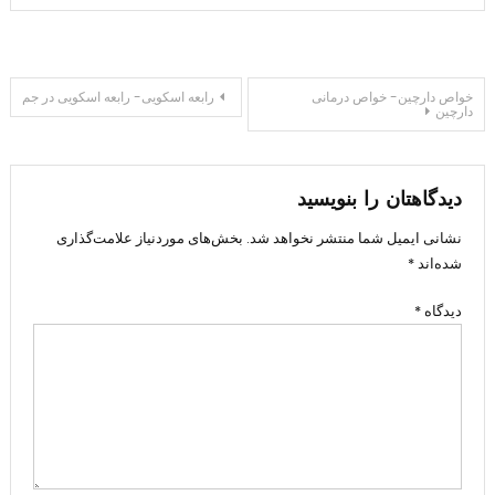
راهبری
خواص دارچین- خواص درمانی
رابعه اسکویی- رابعه اسکویی در جم
دارچین
نوشته
دیدگاهتان را بنویسید
نشانی ایمیل شما منتشر نخواهد شد.
بخش‌های موردنیاز علامت‌گذاری
شده‌اند
*
دیدگاه
*