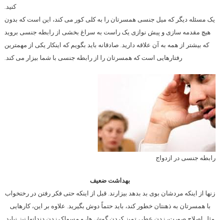
کنید.
یک مسئله دیگر که میل جنسی همسرتان را به کلی کور می کند، این است که بدون
هیچ مقدمه سازی و پیش نوازی یک راست به سراغ بخشی از رابطه جنسی بروید
که بیشتر از همه به آن علاقه دارید. صادقانه باید بگویم که اینکار یکی از مهمترین
رفتارهایی است که همسرتان را از رابطه جنسی با شما بیزار می کند.
رابطه جنسی در ازدواج
بهداشت ضعیف
زنها از اینکه مردشان بوی بد بدهد بیزارند. قبل از اینکه حتی فکر رفتن در رختخواب
با همسرتان به ذهنتان خطور کند، باید حتماً دوش بگیرید. علاوه بر این، کارهایی
مثل اصلاح صورت، زدن عطر، تمیز کردن گوش ها، و مسواک زدن دندانها نیز نباید