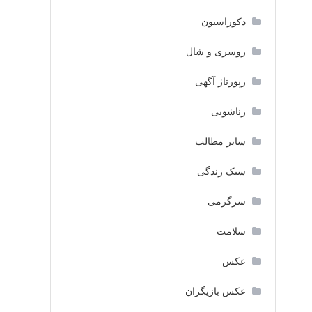
دکوراسیون
روسری و شال
رپورتاژ آگهی
زناشویی
سایر مطالب
سبک زندگی
سرگرمی
سلامت
عکس
عکس بازیگران