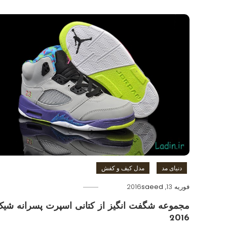
دنیای مد
مدل کیف و کفش
فوریه 13, 2016
saeed
مجموعه شگفت انگیز از کتانی اسپرت پسرانه شیک
2016