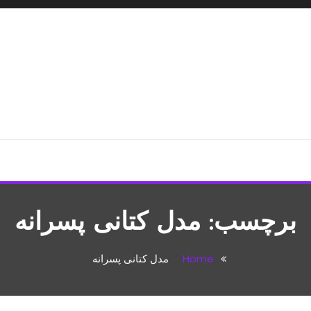
شپزی،مطالب تفریحی
برچسب:
مدل کتانی پسرانه
Home
مدل کتانی پسرانه