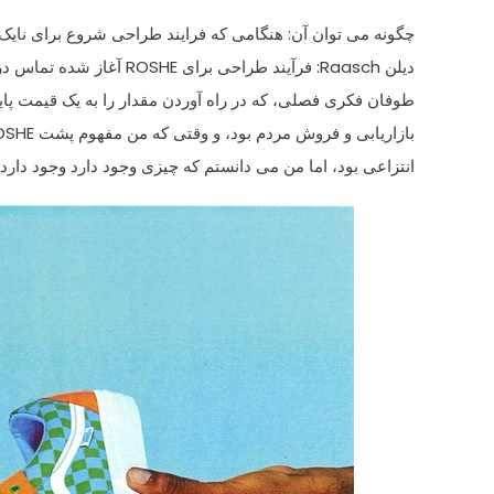
چگونه می توان آن
: هنگامی که
فرایند طراحی
شروع
برای
نایک
دیلن
Raasch
:
فرآیند طراحی
برای
ROSHE
آغاز شده
تماس در
طوفان فکری
فصلی
، که در
راه
آوردن
مقدار را به یک
قیمت پای
بازاریابی و فروش
مردم بود،
و وقتی که من
مفهوم پشت
OSHE
انتزاعی
بود، اما
من می دانستم که
چیزی وجود دارد
وجود دارد