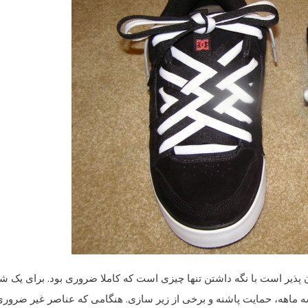
 پذیر است
با نگه داشتن
تنها چیزی است که
کاملا ضروری
بود.
برای
یک شب
 ماهه،
حمایت
پاشنه
و برخی از
زیر سازی
.
هنگامی که
عناصر
غیر ضروری