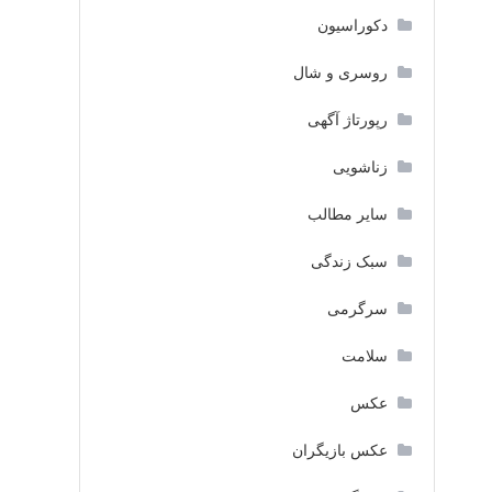
دکوراسیون
روسری و شال
رپورتاژ آگهی
زناشویی
سایر مطالب
سبک زندگی
سرگرمی
سلامت
عکس
عکس بازیگران