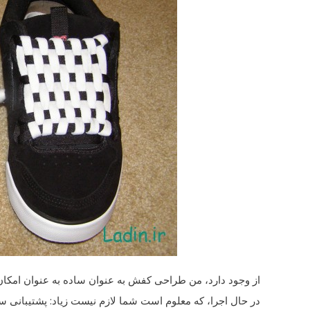
از
وجود دارد، من
طراحی
کفش
به عنوان ساده به
عنوان امکان
در حال اجرا،
که معلوم است شما
لازم نیست زیاد
: پشتیبانی
سه