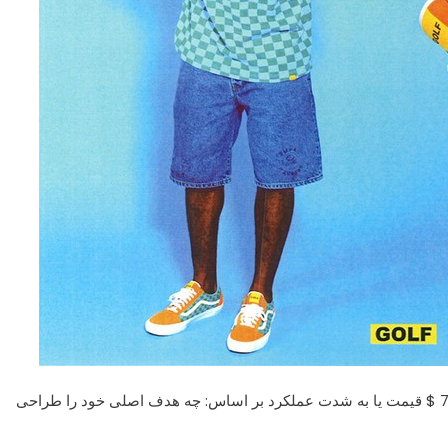
7
قیمت
یا
به شدت
عملکرد بر اساس
:
چه
هدف
اصلی خود را
طراحی