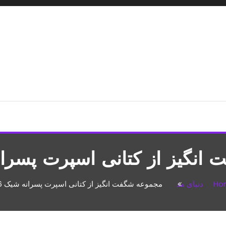
شپزی،مطالب تفریحی
نگیز از کتانی اسپرت پسرانه ش
Ho
دنیای مد
مجموعه شگفت انگیز از کتانی اسپرت پسرانه شیک 2016