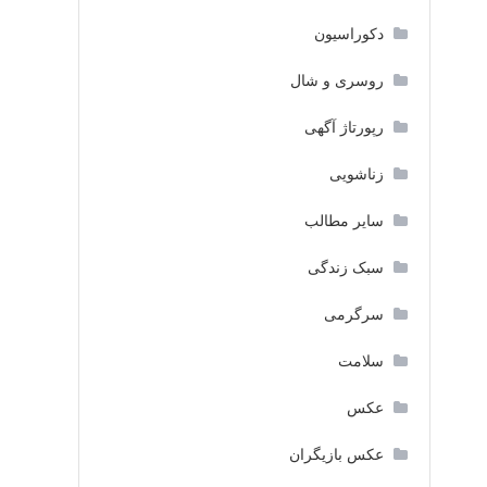
دکوراسیون
روسری و شال
رپورتاژ آگهی
زناشویی
سایر مطالب
سبک زندگی
سرگرمی
سلامت
عکس
عکس بازیگران