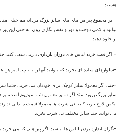
هستند.
– در مجموع پیراهن های های سایز بزرگ مردانه هم خیلی من
توانید با کمی دوخت و دوز و نقش نگاری روی آنه حتی این پیراهن
تر جلوه دهید.
– اگر قصد خرید لباس های
دوران بارداری
دارید، سعی کنید حتم
-شلوارهای ساده ای بخرید که بتوانید آنها را با تاپ یا پیراهن
-حتی اگر معمولا سایز کوچک برای خودتان می خرید، حتما سر
سایز بزرگ بروید. مثلا اگر سایز معمول شما میدیوم است، برای
ایکس لارج خرید کنید. تی شرت ها معمولا قیمت چندانی ندارند،
می توانید چند سایز مختلف تی شرت بخرید.
-نگران اندازه بودن لباس ها نباشید. اگر پیراهنی که می خرید 