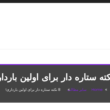
شپزی،مطالب تفریحی
Home
سایر مطالب
8 نکته ستاره دار برای اولین بارداری!