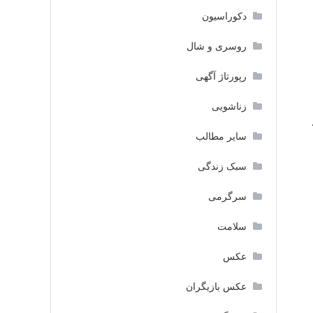
دکوراسیون
روسری و شال
رپورتاژ آگهی
زناشویی
سایر مطالب
سبک زندگی
سرگرمی
سلامت
عکس
عکس بازیگران