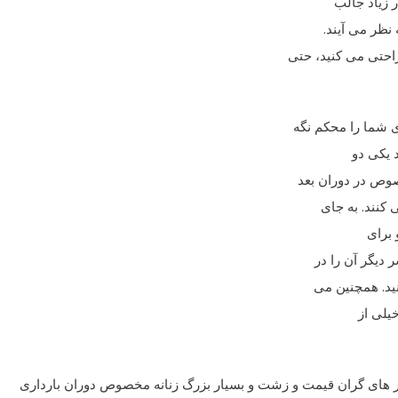
 زیاد جالب
 نظر می آیند.
احتی می کنید، حتی
 شما را محکم نگه
د یکی دو
صوص در دوران بعد
کنند. به جای
 برای
 دیگر آن را در
نید. همچنین می
یلی از
زیر های گران قیمت و زشت و بسیار بزرگ زنانه مخصوص دوران بارداری