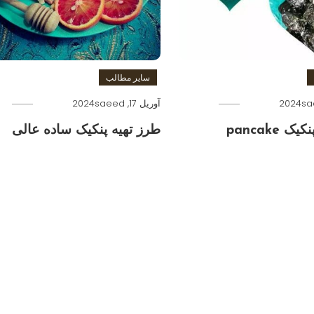
سایر مطالب
sa
آوریل 17, 2024
saeed
 pancake
طرز تهیه پنکیک ساده عالی