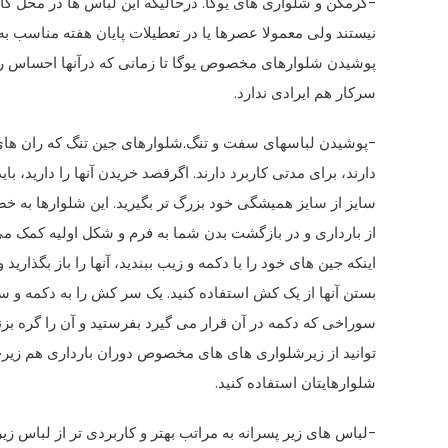
-گرمکن و شلواری های یوگا. درحالیکه این لباس ها در محل کار
نیستند ولی معمولا عصرها یا در تعطیلات پایان هفته مناسب به
پوشیدن شلوارهای مخصوص یوگا تا زمانی که درآنها احساس ر
سرکار هم ایرادی ندارد.
-پوشیدن لباسهای سفت و تنگ.شلوارهای جین تنگ که ران های
دارند، برای مدتی کاربرد دارند. اگرقصد خریدن آنها را دارید، بای
سایز از سایز همیشگی خود بزرگ تر بگیرید. این شلوارها به خ
از بارداری و در بازگشت بدن شما به فرم و شکل اولیه کمک می 
اینکه جین های خود را با دکمه و زیب ببندید، آنها را باز بگذارید و
بستن آنها از یک کش استفاده کنید. یک سر کش را به دکمه و سر
سوراخی که دکمه در آن قرار می گیرد بفرستید و آن را گره بز
توانید از زیرشلواری های های مخصوص دوران بارداری هم زیرخ
شلوارهایتان استفاده کنید.
-لباس های زیر پسرانه به مراتب بهتر و کاربردی تر از لباس 