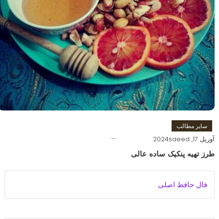
سایر مطالب
آوریل 17, 2024
saeed
طرز تهیه پنکیک ساده عالی
فال حافظ اصلی