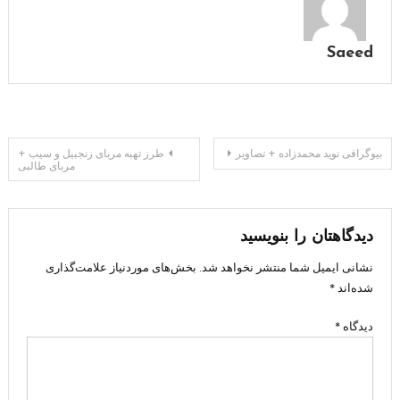
Saeed
راهبری
بیوگرافی نوید محمدزاده + تصاویر
طرز تهبه مربای زنجبیل و سیب +
مربای طالبی
نوشته
دیدگاهتان را بنویسید
نشانی ایمیل شما منتشر نخواهد شد.
بخش‌های موردنیاز علامت‌گذاری
شده‌اند
*
دیدگاه
*