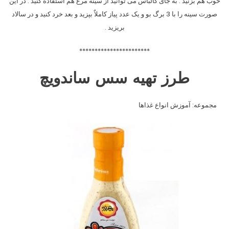
خوب هم بزنید . به جای کالباس می توانید از سینه مرغ هم استفاده کنید . در این
صورت سینه را با 3 برگ بو و یک عدد پیاز کاملاٌ بپزید و بعد خرد کنید و در سالاد
بریزید .
***********************
طرز تهیه سس ساندويچ
مجموعه: آموزش انواع غذاها