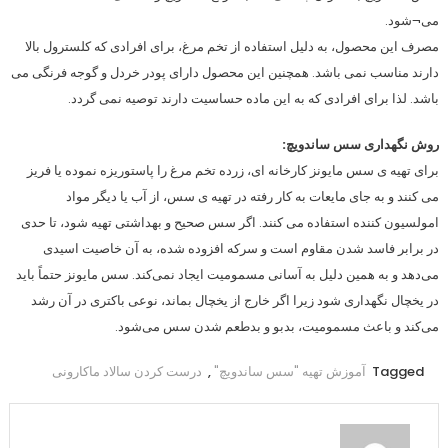
می¬شود.
مصرف این محصول، به دلیل استفاده از تخم مرغ، برای افرادی که کلسترول بالا
دارند مناسب نمی باشد. همچنین این محصول دارای پودر خردل و گوجه فرنگی می
باشد. لذا برای افرادی که به این ماده حساسیت دارند توصیه نمی گردد.
روش نگهداری سس ساندويچ:
برای تهیه ی سس مایونز کارخانه ای، زرده تخم مرغ را پاستوریزه نموده یا فریز
می کنند و به جای مایعات به کار رفته در تهیه ی سس، از آب یا دیگر مواد
امولسیون کننده استفاده می کنند. اگر سس صحیح و بهداشتی تهیه شود، تا حدی
در برابر فاسد شدن مقاوم است و سرکه افزوده شده، به آن خاصیت اسیدی
می‌دهد و به همین دلیل به آسانی مسمومیت ایجاد نمی‌کند. سس مایونز حتماً باید
در یخچال نگهداری شود زیرا اگر خارج از یخچال بماند، نوعی باکتری در آن رشد
می‌کند و باعث مسمومیت، بدبو و بدطعم شدن سس می‌شود.
Tagged
آموزش تهیه "سس ساندویچ"
,
درست کردن سالاد ماکارونی