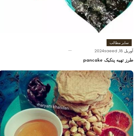
سایر مطالب
آوریل 18, 2024
saeed
طرز تهیه پنکیک pancake