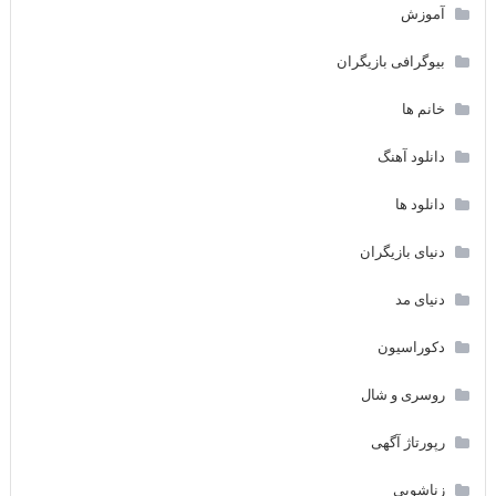
آموزش
بیوگرافی بازیگران
خانم ها
دانلود آهنگ
دانلود ها
دنیای بازیگران
دنیای مد
دکوراسیون
روسری و شال
رپورتاژ آگهی
زناشویی