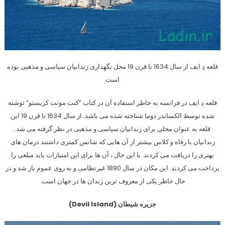
قلعه دِ ایف از سال 1634 تا قرن 19 محل نگهداری زندانیان سیاسی و مذهبی بوده
است
قلعه دِ ایف در فرانسه به خاطر استفاده آن در کتاب “کنت مونت کریستو” نوشته
شده توسط الکساندر دوما شناخته شده می باشد. از سال 1634 تا قرن 19 این
قلعه به عنوان محلی برای زندانیان سیاسی و مذهبی در نظر گرفته می شد.
زندانیان با رفاه و کلاس بیشتر از آن هایی که شانس کمتری داشتند درمان های
بهتری را دریافت می کردند. با این حال ، آن ها برای این امتیازات باید مبلغی را
پرداخت می کردند. این مکان در سال 1890 غیرنظامی و به روی عموم باز شد و در
حال حاظر یکی از معروف ترین زندان ها در جهان است.
جزیره شیطان (Devil Island)