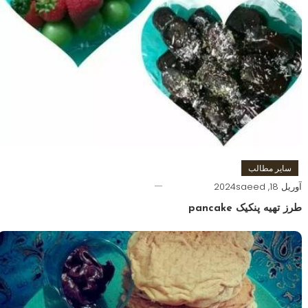
سایر مطالب
آوریل 18, 2024
saeed
طرز تهیه پنکیک pancake