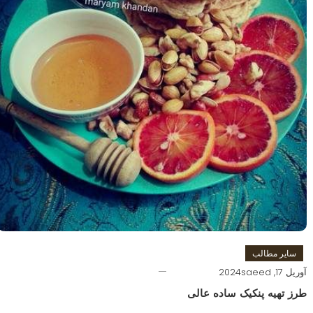
سایر مطالب
آوریل 17, 2024
saeed
طرز تهیه پنکیک ساده عالی