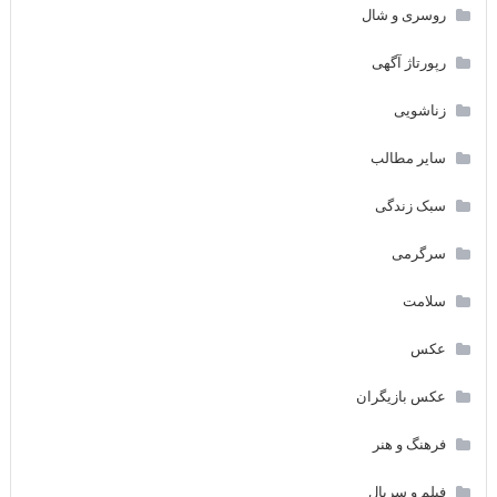
روسری و شال
رپورتاژ آگهی
زناشویی
سایر مطالب
سبک زندگی
سرگرمی
سلامت
عکس
عکس بازیگران
فرهنگ و هنر
فیلم و سریال