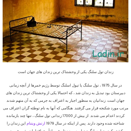
زندان تول سلنگ یکی از وحشتناک ترین زندان های جهان است
در سال 1975 ، تول سلنگ یا تیول اسلنگ توسط رژیم خمرها از آنچه زمانی
دبیرستان بود تبدیل به زندان شد ، که احتمالا یکی از وحشتناک ترین زندان های
جهان است. زندانیان به منظور اجبار به اعتراف به جرمی که به آن متهم شدند
مرتب مورد شکنجه قرار می گرفتند. هنگامی که آنها به نام توطئه گران اعتراف می
کردند اعدام می شدند. از بیش از 17000 زندانی تول سلنگ ، تنها چند بازمانده
شناخته شده وجود دارند. پس از اینکه در سال 1979
ارتش ویتنام
این زندان را
کشف کرد ، تول سلنگ تبدیل به موزه تاریخی یادآوری اقدامات رژیم خمر در