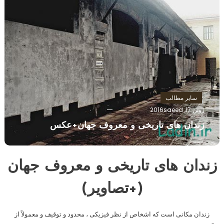
سایر مطالب
ژوئن 17, 2016
saeed
زندان های تاریخی و معروف جهان+عکس
زندان های تاریخی و معروف جهان
(+تصاویر)
زندان مکانی است که اشخاص از نظر فیزیکی ، محدود و توقیف و معمولاً از