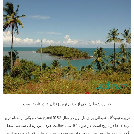
جزیره شیطان یکی از بدنام ترین زندان ها در تاریخ است
جزیره تبعیدگاه شیطان برای بار اول در سال 1852 افتتاح شد ، و یکی از بدنام ترین
زندان ها در تاریخ است. در طول 94 سال فعالیت خود ، این زندان سیاسی محل
نگهداری زندانیان سیاسی و مجرمان سرسخت بود. زندانیانی که اقدام به فرار می