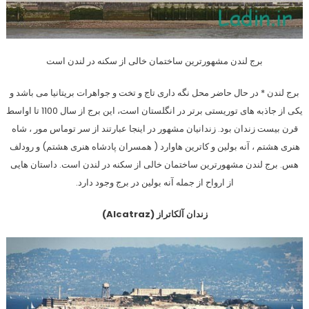
برج لندن مشهورترین ساختمان خالی از سکنه در لندن است
برج لندن * در حال حاضر محل نگه داری تاج و تخت و جواهرات بریتانیا می باشد و
یکی از جاذبه های توریستی برتر در انگلستان است، این برج از سال 1100 تا اواسط
قرن بیست زندان بود. زندانیان مشهور در اینجا عبارتند از سر توماس مور ، شاه
هنری هشتم ، آنه بولین و کاترین هاوارد ( همسران پادشاه هنری هشتم) و رودلف
هس. برج لندن مشهورترین ساختمان خالی از سکنه در لندن است. داستان هایی
از ارواح از جمله آنه بولین در برج وجود دارد.
زندان آلکاتراز (Alcatraz)