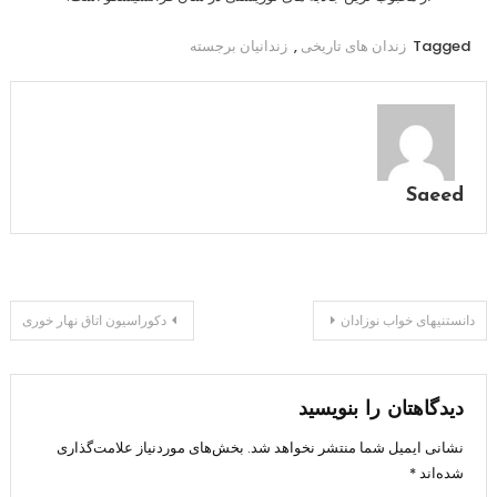
Tagged
زندان های تاریخی
,
زندانیان برجسته
Saeed
راهبری
دانستنيهای خواب نوزادان
دکوراسیون اتاق نهار خوری
نوشته
دیدگاهتان را بنویسید
نشانی ایمیل شما منتشر نخواهد شد.
بخش‌های موردنیاز علامت‌گذاری
شده‌اند
*