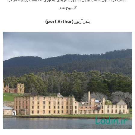
کامبوج شد.
بندر آرتور (port Arthur)