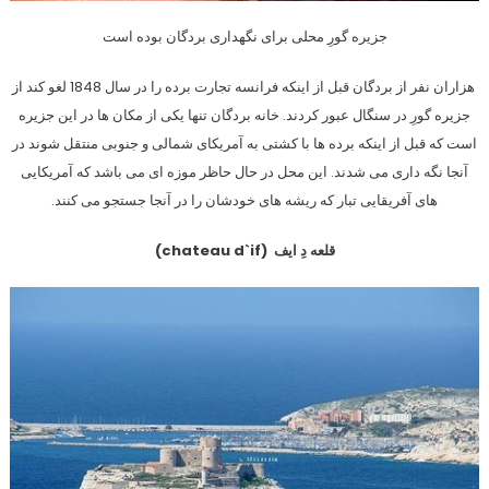
جزیره گورِ محلی برای نگهداری بردگان بوده است
هزاران نفر از بردگان قبل از اینکه فرانسه تجارت برده را در سال 1848 لغو کند از
جزیره گورِ در سنگال عبور کردند. خانه بردگان تنها یکی از مکان ها در این جزیره
است که قبل از اینکه برده ها با کشتی به آمریکای شمالی و جنوبی منتقل شوند در
آنجا نگه داری می شدند. این محل در حال حاظر موزه ای می باشد که آمریکایی
های آفریقایی تبار که ریشه های خودشان را در آنجا جستجو می کنند.
قلعه دِ ایف (chateau d`if)