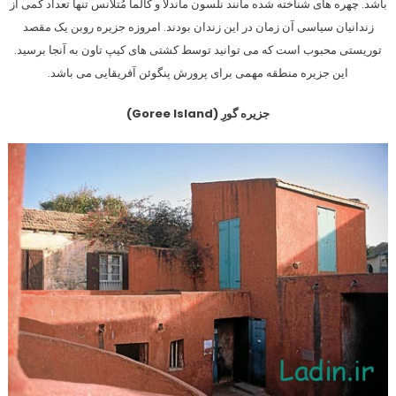
باشد. چهره های شناخته شده مانند نلسون ماندلا و کالما مُتلانس تنها تعداد کمی از
زندانیان سیاسی آن زمان در این زندان بودند. امروزه جزیره روبن یک مقصد
توریستی محبوب است که می توانید توسط کشتی های کیپ تاون به آنجا برسید.
این جزیره منطقه مهمی برای پرورش پنگوئن آفریقایی می باشد.
جزیره گورِ (Goree Island)