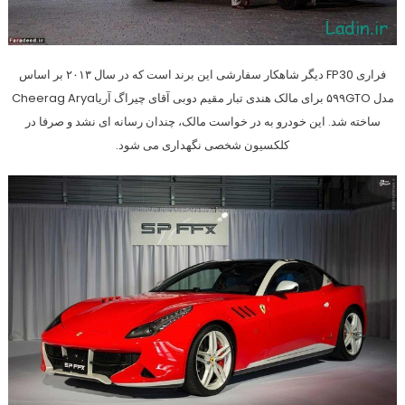
فراری FP30 دیگر شاهکار سفارشی این برند است که در سال ۲۰۱۳ بر اساس
مدل ۵۹۹GTO برای مالک هندی تبار مقیم دوبی آقای چیراگ آریاCheerag Arya
ساخته شد. این خودرو به در خواست مالک، چندان رسانه ای نشد و صرفا در
کلکسیون شخصی نگهداری می شود.