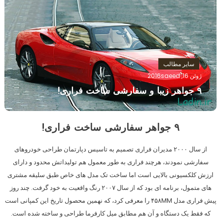
سایر مطالب
ژوئن 16, 2016
saeed
۹ جواهر زیبا و سفارشی ساخت فراری!
۹ جواهر سفارشی ساخت فراری!
از سال ۲۰۰۰ مدیران فراری تصمیم به تاسیس دپارتمان طراحی خودروهای
سفارشی نمودند، هرچند فراری به طور معمول هم تولیداتش محدود و دارای
ارزش کلکسیونی بالایی است اما ساخت تک مدل های خاص طبق سلیقه مشتری
های متمول، برنامه ای بود که از سال ۲۰۰۷ رنگ واقعیت به خود گرفت. چند روز
پیش فراری مدل ۴۵۸MM را معرفی کرد، که نهمین محصول تاریخ این کمپانی است
که فقط یک دستگاه و آن هم مطابق میل کارفرما طراحی و ساخته شده است.