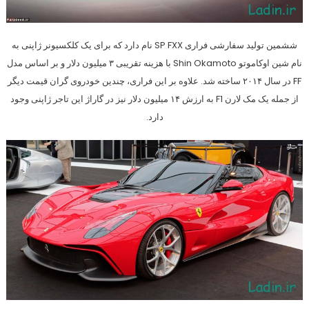
ششمین تولید سفارشی فراری SP FXX نام دارد که برای یک کلکسیونر ژاپنی به
نام شین اوکاموتو Shin Okamoto با هزینه تقریبی ۳ میلیون دلار و بر اساس مدل
FF در سال ۲۰۱۴ ساخته شد. علاوه بر این فراری، چندین خودروی گران قیمت دیگر
از جمله یک مک لارن F1 به ارزش ۱۴ میلیون دلار نیز در گاراژ این تاجر ژاپنی وجود
دارد.