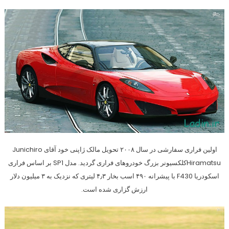
اولین فراری سفارشی در سال ۲۰۰۸ تحویل مالک ژاپنی خود آقای Junichiro
Hiramatsuکلکسیونر بزرگ خودروهای فراری گردید. مدل SP1 بر اساس فراری
اسکودریا F430 با پیشرانه ۴۹۰ اسب بخار ۴٫۳ لیتری که نزدیک به ۳ میلیون دلار
ارزش گزاری شده است.