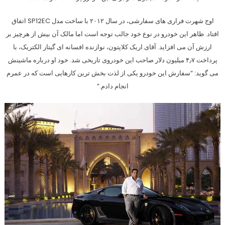
اوج شهرت فراری های سفارشی، در سال ۲۰۱۲ با ساخت مدل SP12EC اتفاق
افتاد. ظاهر این خودرو در نوع خود جالب توجه است اما مالک آن بیش از هرچیز بر
ارزش آن می افزاید. آقای اریک کلاپتون، نوازنده افسانه ای گیتار الکتریک، با
پرداخت ۴٫۷ میلیون دلار صاحب این خودروی تاریخی شد. خود او درباره ماشینش
می گوید: “سفارش این خودرو یکی از لذت بخش ترین کارهایی است که در عمرم
انجام دادم.”