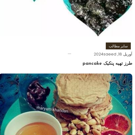
سایر مطالب
آوریل 18, 2024
saeed
طرز تهیه پنکیک pancake