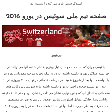
استوک سیتی بازی می کند را شنیده اند.
صفحه تیم ملی سوئیس در یورو 2016
سوئیس
با تیمی جوان که نسبت به دو سال قبل بهتر و پخته‌تر شده، آنها می‌توانند در
فرانسه عملکرد بهتری داشته ‏باشند؛ به ویژه اینکه تجربه مرحله مقدماتی یورو نیز
با آنهاست. آنها بعد از شروع ضعیف در مرحله ‏مقدماتی در نهایت با ۷ پیروزی در ۱۰
دیدار توانستند صعود راحتی به یورو داشته باشند‎.‎نتایج سوئیس در رقابت‌های
مقدماتی به اندازه‌ای که جدول نهایی نشان می‌داد درخشان نبود و حتی تا ۱۰ ‏دقیقه
پایانی دیدار خانگی مقابل اسلوونی شانس صعود این تیم به صورت مستقیم از
دست رفته به نظر ‏می‌رسد اما آنها توانستند شکست ۲ ـ صفر را به پیروزی ۳ ـ ‏‎۲