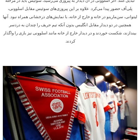
‎تبدیل کنند. اگر اسلوونی در آن دیدار به ‏پیروزی می‌رسید، سوئیس باید در مرحله
پلی‌آف حضور پیدا می‌کرد. علاوه بر این پیروزی‌های سوئیس ‏مقابل اسلوونی،
لیتوانی، سن‌مارینو در خانه و خارج از خانه، با نمایش‌های درخشانی همراه نبود. آنها
‏همچنین در دو دیدار مقابل انگلیس بدون آنکه تیم حریف را چندان به دردسر
بیندازند، شکست خوردند و ‏در دیدار خارج از خانه مانند اسلوونی نیز بازی را واگذار
کردند‎.