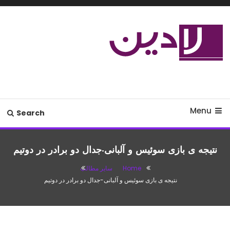
Ski
T
Conten
مدل لباس،اس ام اس جدید،مسائل
لادین
زناشویی،پزشکی،مد،دکوراسیون،آشپزی،مطالب تفریحی
Menu
Search
نتیجه ی بازی سوئیس و آلبانی-جدال دو برادر در دوتیم
Home
سایر مطالب
نتیجه ی بازی سوئیس و آلبانی-جدال دو برادر در دوتیم
سایر مطالب
ژوئن 11, 2016
saeed
نتیجه ی بازی سوئیس و آلبانی-جدال دو برادر در
دوتیم