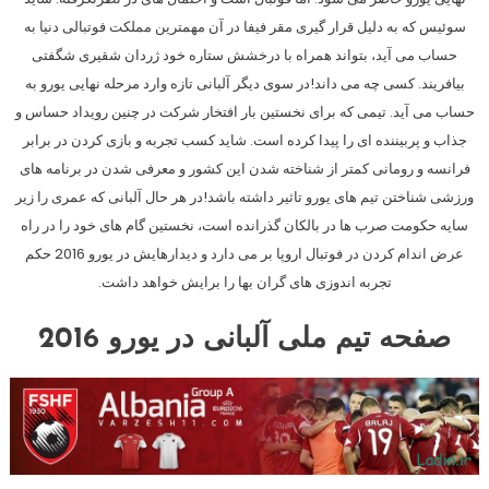
سوئیس که به دلیل قرار گیری مقر فیفا در آن مهمترین مملکت فوتبالی دنیا به
حساب می آید، بتواند همراه با درخشش ستاره خود ژردان شقیری شگفتی
بیافریند. کسی چه می داند!در سوی دیگر آلبانی تازه وارد مرحله نهایی یورو به
حساب می آید. تیمی که برای نخستین بار افتخار شرکت در چنین رویداد حساس و
جذاب و پربیننده ای را پیدا کرده است. شاید کسب تجربه و بازی کردن در برابر
فرانسه و رومانی کمتر از شناخته شدن این کشور و معرفی شدن در برنامه های
ورزشی شناختن تیم های یورو تاثیر داشته باشد!در هر حال آلبانی که عمری را زیر
سایه حکومت صرب ها در بالکان گذرانده است، نخستین گام های خود را در راه
عرض اندام کردن در فوتبال اروپا بر می دارد و دیدارهایش در یورو 2016 حکم
تجربه اندوزی های گران بها را برایش خواهد داشت.
صفحه تیم ملی آلبانی در یورو 2016