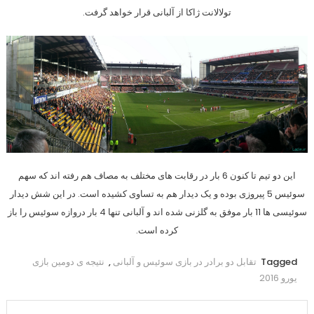
تولالانت ژاکا از آلبانی قرار خواهد گرفت.
این دو تیم تا کنون 6 بار در رقابت های مختلف به مصاف هم رفته اند که سهم
سوئیس 5 پیروزی بوده و یک دیدار هم به تساوی کشیده است. در این شش دیدار
سوئیسی ها 11 بار موفق به گلزنی شده اند و آلبانی تنها 4 بار دروازه سوئیس را باز
کرده است.
Tagged
تقابل دو برادر در بازی سوئیس و آلبانی
,
نتیجه ی دومین بازی
یورو 2016