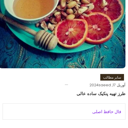
سایر مطالب
آوریل 17, 2024
saeed
طرز تهیه پنکیک ساده عالی
فال حافظ اصلی