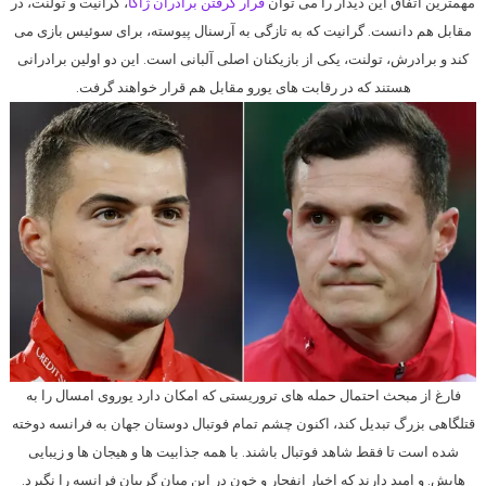
مهمترین اتفاق این دیدار را می توان
قرار گرفتن برادران ژاکا
، گرانیت و ‏تولنت، در
مقابل هم دانست. گرانیت که به تازگی به آرسنال پیوسته، برای سوئیس بازی می
کند و ‏برادرش، تولنت، یکی از بازیکنان اصلی آلبانی است. این دو اولین برادرانی
هستند که در رقابت های ‏یورو مقابل هم قرار خواهند گرفت.‏
فارغ از مبحث احتمال حمله های تروریستی که امکان دارد یوروی امسال را به
قتلگاهی بزرگ تبدیل کند، اکنون چشم تمام فوتبال دوستان جهان به فرانسه دوخته
شده است تا فقط شاهد فوتبال باشند. با همه جذابیت ها و هیجان ها و زیبایی
هایش. و امید دارند که اخبار انفجار و خون در این میان گریبان فرانسه را نگیرد.