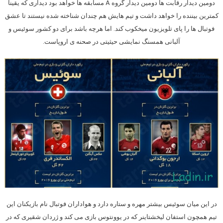
دومین دیدار رقابت ها دومین دیدار گروه A مسابقه ها خواهد بود دیداری که یقینا
کمترین بیننده را خواهد داشت و تیم هایش هم چندان شناخته شده نیستند تا عشق
فوتبال ها را پای تلویزیون میخکوب کند. اما هرچه باشد برای دو کشور سوئیس و
آلبانی همسنگ نمایشی حیثیتی در صحنه ی اروپاست.
در این میان سوئیس بیشتر مهره و ستاره دارد و هواداران فوتبال نام بازیکنان این
تیم همچون استفان لیخشتاینر که در یوونتوس بازی می کند و ژردان شقیری که در