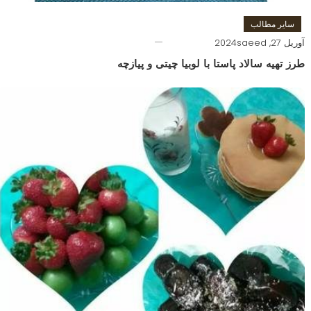
سایر مطالب
آوریل 27, 2024
saeed
طرز تهیه سالاد پاستا با لوبیا چیتی و پیازچه