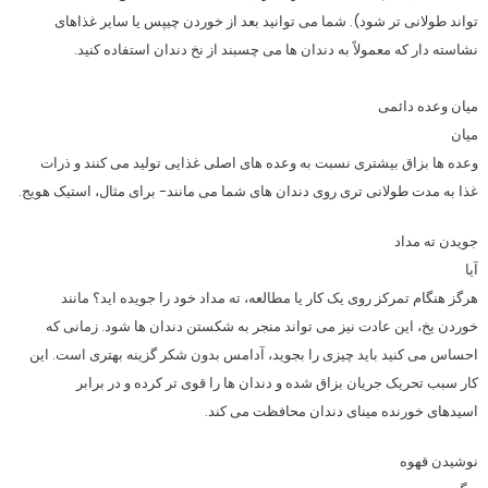
تواند طولانی تر شود). شما می توانید بعد از خوردن چیپس یا سایر غذاهای
نشاسته دار که معمولاً به دندان ها می چسبند از نخ دندان استفاده کنید.
میان وعده دائمی
میان
وعده ها بزاق بیشتری نسبت به وعده های اصلی غذایی تولید می کنند و ذرات
غذا به مدت طولانی تری روی دندان های شما می مانند- برای مثال، استیک هویج.
جویدن ته مداد
آیا
هرگز هنگام تمرکز روی یک کار یا مطالعه، ته مداد خود را جویده اید؟ مانند
خوردن یخ، این عادت نیز می تواند منجر به شکستن دندان ها شود. زمانی که
احساس می کنید باید چیزی را بجوید، آدامس بدون شکر گزینه بهتری است. این
کار سبب تحریک جریان بزاق شده و دندان ها را قوی تر کرده و در برابر
اسیدهای خورنده مینای دندان محافظت می کند.
نوشیدن قهوه