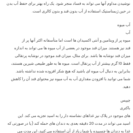
نوشیدن مداوم آنها می تواند به فساد منجر شود. یک راه بهتر برای حفظ آب بدن
در حین ژیمناستیک استفاده از آب بدون قند و بدون کالری است.
آب میوه
آب
میوه پر از ویتامین و آنتی اکسیدان ها است اما متأسفانه اکثر آنها پر از
قند نیز هستند. میزان قند موجود در بعضی از آب میوه ها می تواند به اندازه
میزان قند نوشابه ها باشد. برای مثال، میزان قند موجود در نوشابه پرتقالی
فقط 10 گرم بیشتر از آب پرتقال است. میوه ها به طور طبیعی شیرین هستند،
بنابراین به دنبال آب میوه ای باشید که هیچ شکر افزوده شده نداشته باشد.
شما می توانید با افزودن مقداری آب به آب میوه نیز محتوای قند آن را کاهش
دهید.
چیپس
باکتری
های موجود در پلاک نیز غذاهای نشاسته دار را به اسید تجزیه می کند. این
اسید می تواند در مدت 20 دقیقه بعدی به دندان های حمله کند (یا در صورتی که
غذا به دندان ها چسبیده یا شما زیاد از آن استفاده می کنید، این مدت می