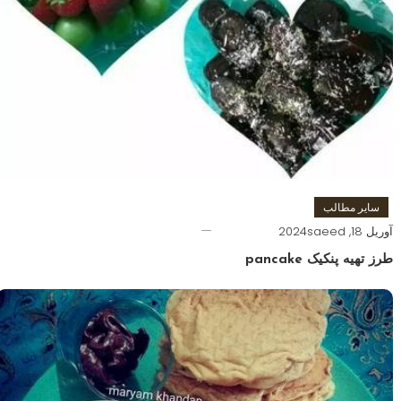
سایر مطالب
آوریل 18, 2024
saeed
طرز تهیه پنکیک pancake