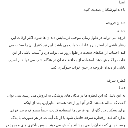
ابتدا
با دندانپزشکتان صحبت کنید.
دندان قروچه
دندان
قرچه می تواند در طول زمان موجب فرسایش دندان ها شود. اکثر اوقات این
رفتار ناشی از استرس و عادات خواب می باشد. این نیز کنترل آن را سخت می
کند. اجتناب از غذاهای سخت در طول روز می تواند درد و آسیب ناشی از این
عادت را کاهش دهد. استفاده از محافظ دندان در هنگام شب می تواند از آسیب
ناشی از دندان قروچه در حین خواب جلوگیری کند.
قطره سرفه
فقط
به این دلیل که این قطره ها در مکان های پزشکی به فروش می رسند نمی توان
گفت که سالم هستند. اکثر آنها پر از قند هستند. بنابراین، بعد از اینکه
برای تسکین درد گلو از این قرص ها استفاده کردید، حتماً مسواک بزنید. فرقی
ندارد که قند از قطره سرفه حاصل شود یا از یک آبنبات. در هر صورت، با پلاک
چسبنده ای که دندان را می پوشاند واکنش می دهد. سپس باکتری های موجود در