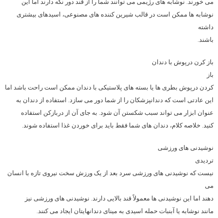
می خورند. نوشابه های رژیمی می توانند شما را از قند دور نگه دارند اما این
نوشابه ها ممکن است در قالب شیرین کننده های مصنوعی، اسیدهای بیشتری
داشته
باشند.
باز کرن درپوش با دندان
باز
کردن درپوش بطری ها یا بسته های پلاستیکی با دندان ممکن است راحت باشد اما
این عادتی است که دندانپزشکان را از شما دور می سازد. استفاده از دندان به
عنوان ابزار می تواند سبب شکستن آن شود. به جای آن از دربازکن استفاده
کنید. خلاصه کلام، دندان های شما فقط باید برای خوردن غذا استفاده شوند.
نوشیدنی های ورزشی
تردیدی
نیست که نوشیدنی های ورزشی سرد بعد از یک ورزش سخت نیروی تازه با انسان
می
دهند اما این نوشیدنی ها معمولاً قند بالایی دارند. نوشیدنی های ورزشی نیز
مانند نوشابه یا آبنبات حمله اسیدی به مینای دندانهایتان ایجاد می کنند.