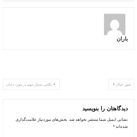
باران
راهبری
صور خیال
نکاتی بسیار مهم در مورد دندان
نوشته
دیدگاهتان را بنویسید
نشانی ایمیل شما منتشر نخواهد شد.
بخش‌های موردنیاز علامت‌گذاری
شده‌اند
*