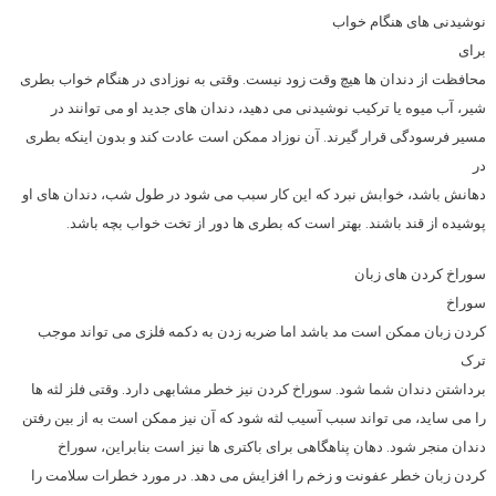
نوشیدنی های هنگام خواب
برای
محافظت از دندان ها هیچ وقت زود نیست. وقتی به نوزادی در هنگام خواب بطری
شیر، آب میوه یا ترکیب نوشیدنی می دهید، دندان های جدید او می توانند در
مسیر فرسودگی قرار گیرند. آن نوزاد ممکن است عادت کند و بدون اینکه بطری
در
دهانش باشد، خوابش نبرد که این کار سبب می شود در طول شب، دندان های او
پوشیده از قند باشند. بهتر است که بطری ها دور از تخت خواب بچه باشد.
سوراخ کردن های زبان
سوراخ
کردن زبان ممکن است مد باشد اما ضربه زدن به دکمه فلزی می تواند موجب
ترک
برداشتن دندان شما شود. سوراخ کردن نیز خطر مشابهی دارد. وقتی فلز لثه ها
را می ساید، می تواند سبب آسیب لثه شود که آن نیز ممکن است به از بین رفتن
دندان منجر شود. دهان پناهگاهی برای باکتری ها نیز است بنابراین، سوراخ
کردن زبان خطر عفونت و زخم را افزایش می دهد. در مورد خطرات سلامت را