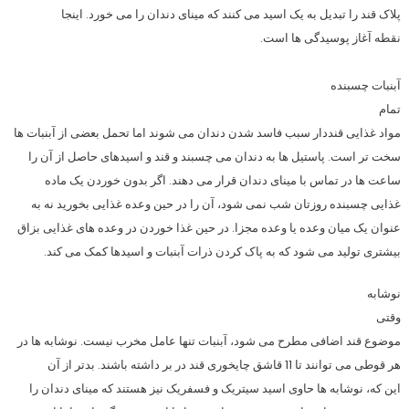
پلاک قند را تبدیل به یک اسید می کنند که مینای دندان را می خورد. اینجا
نقطه آغاز پوسیدگی ها است.
آبنبات چسبنده
تمام
مواد غذایی قنددار سبب فاسد شدن دندان می شوند اما تحمل بعضی از آبنبات ها
سخت تر است. پاستیل ها به دندان می چسبند و قند و اسیدهای حاصل از آن را
ساعت ها در تماس با مینای دندان قرار می دهند. اگر بدون خوردن یک ماده
غذایی چسبنده روزتان شب نمی شود، آن را در حین وعده غذایی بخورید نه به
عنوان یک میان وعده یا وعده مجزا. در حین غذا خوردن در وعده های غذایی بزاق
بیشتری تولید می شود که به پاک کردن ذرات آبنبات و اسیدها کمک می کند.
نوشابه
وقتی
موضوع قند اضافی مطرح می شود، آبنبات تنها عامل مخرب نیست. نوشابه ها در
هر قوطی می توانند تا 11 قاشق چایخوری قند در بر داشته باشند. بدتر از آن
این که، نوشابه ها حاوی اسید سیتریک و فسفریک نیز هستند که مینای دندان را