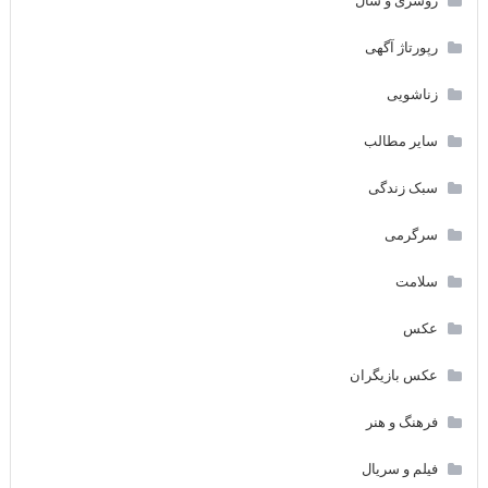
روسری و شال
رپورتاژ آگهی
زناشویی
سایر مطالب
سبک زندگی
سرگرمی
سلامت
عکس
عکس بازیگران
فرهنگ و هنر
فیلم و سریال