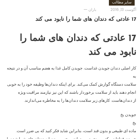
سایر مطالب
آگوست 13, 2016
باران
17 عادتی که دندان های شما را نابود می کند
17 عادتی که دندان های شما را
نابود می کند
کار اصلی دندان جویدن غذاست. جویدن کامل غذا به هضم مناسب آن و در نتیجه
به
سلامت دستگاه گوارش کمک می‌کند. برای اینکه دندان‌ها وظیفه خود را به خوبی
انجام دهند باید از سلامت برخوردار باشند که این نیز نیازمند مراقبت ویژه
از دندان‌هاست. کارهای زیر سلامت دندان‌ها را به مخاطره می‌اندازند.
جویدن یخ
یخ
ماده ای طبیعی و بدون قند است، بنابراین شاید فکر کنید که بی ضرر است.
جویدن قطعات مکعبی منجمد می تواند موجب پریدن لبه دندان های شما شده یا