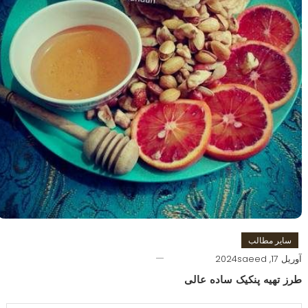
سایر مطالب
آوریل 17, 2024
saeed
طرز تهیه پنکیک ساده عالی