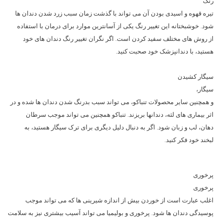
رنگ
تیره قهوه و اسیدی بودن آن می تواند با گذشت زمان سبب زرد شدن دندان ها
شود. خوشبختانه این تغییر رنگ یکی از آسانترین موارد برای درمان با استفاده
از روش های مختلف سفید کردن است. اگر نگران تغییر رنگ دندان های خود
هستید، با دندانپزشک خود صحبت کنید.
سیگار کشیدن
سیگار،
و همچنین سایر محصولات تنباکو، می تواند سبب بدرنگ شدن دندان ها شده و در
اثر بیماری های لثه، دندانها بریزند. تنباکو همچنین می تواند موجب سرطان
دهان، لب و زبان شود. اگر به دنبال دلیل دیگری برای ترک سیگار هستید، به
لبخند خود فکر کنید.
پرخوری
پرخوری
اغلب عبارت است از خوردن بیش از اندازه شیرینی ها که می تواند موجب
پوسیدگی دندان ها شود. پرخوری و بولیمیا می تواند آسیب بیشتری نیز به سلامت