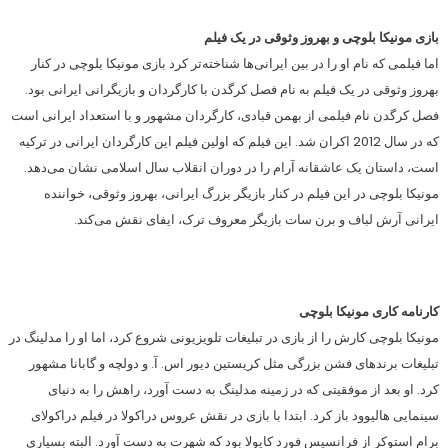
بازی مونیکا بلوچی و بهروز وثوقی در یک فیلم
اما فیلمی که نام او را در بین ایرانی‌ها شناخته‌تر کرد بازی مونیکا بلوچی در کنار
بهروز وثوقی در یک فیلم به نام فصل کرگدن با کارگردان و بازیگرانی ایرانی بود.
فصل کرگدن نام فیلمی از بهمن قبادی، کارگردان مشهور و با استعداد ایرانی است
که در سال 2012 اکران شد. این فیلم که اولین فیلم این کارگردان ایرانی در ترکیه
است، داستان یک عاشقانه آرام را در دوران انقلاب سال اسلامی نشان می‌دهد.
مونیکا بلوچی در این فیلم در کنار بازیگر بزرگ ایرانی، بهروز وثوقی، خواننده
ایرانی آرش لباف و برن سات بازیگر معروف ترک، ایفای نقش می‌کند.
کارنامه کاری مونیکا بلوچی
مونیکا بلوچی کارش را از بازی در تبلیغات تلویزیونی شروع کرد، اما او را مدلینگ در
تبلیغات برند‌های فشن بزرگی مثل کریستین دیور اس. آ. و دولچه و گابانا مشهور
کرد. او بعد از موفقیتی که در زمینه مدلینگ به دست آورد، راهش را به دنیای
سینمایی هالیوود باز کرد. ابتدا با بازی در نقش عروس دراکولا در فیلم دراکولای
برام استوکر از فرانسیس فورد کاپولا بود که شهرت به دست آورد. البته بسیاری