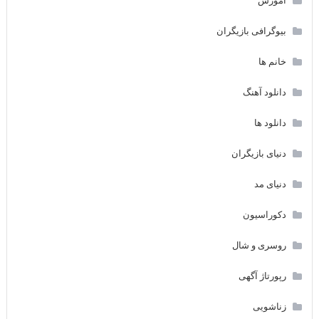
آموزش
بیوگرافی بازیگران
خانم ها
دانلود آهنگ
دانلود ها
دنیای بازیگران
دنیای مد
دکوراسیون
روسری و شال
رپورتاژ آگهی
زناشویی