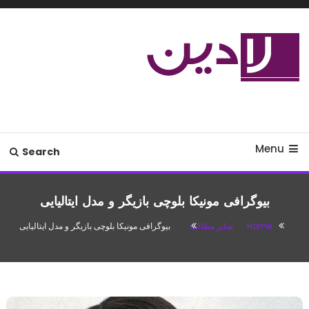
Ski
T
Conten
مدل لباس،اس ام اس جدید،مسائل
لادین
زناشویی،پزشکی،مد،دکوراسیون،آشپزی،مطالب تفریحی
Menu
Search
بیوگرافی مونیکا بلوچی بازیگر و مدل ایتالیایی
Home
سایر مطالب
بیوگرافی مونیکا بلوچی بازیگر و مدل ایتالیایی