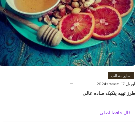
سایر مطالب
آوریل 17, 2024
saeed
طرز تهیه پنکیک ساده عالی
فال حافظ اصلی