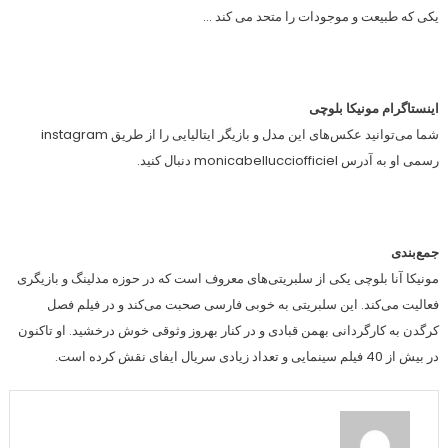
یکی که طبیعت و موجودات را متحد می کند …
اینستاگرام مونیکا بلوچی
شما می‌توانید عکس‌های این مدل و بازیگر ایتالیایی را از طریق instagram
رسمی او به آدرس monicabellucciofficiel دنبال کنید.
جمع‌بندی
مونیکا آنا بلوچی یکی از سلبریتی‌های معروف است که در حوزه مدلینگ و بازیگری
فعالیت می‌کند. این سلبریتی به خوبی فارسی صحبت می‌کند و در فیلم فصل
کرگدن به کارگردانی بهمن قبادی و در کنار بهروز وثوقی خوش درخشید. او تاکنون
در بیش از 40 فیلم سینمایی و تعداد زیادی سریال ایفای نقش کرده است.