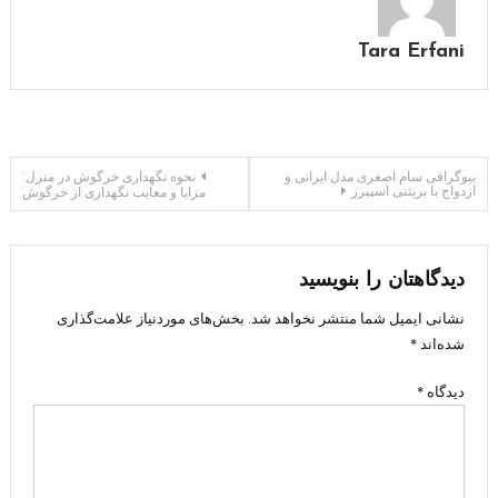
Tara Erfani
راهبری
بیوگرافی سام اصغری مدل ایرانی و
نحوه نگهداری خرگوش در منزل:
ازدواج با بریتنی اسپیرز
مزایا و معایب نگهداری از خرگوش
نوشته
دیدگاهتان را بنویسید
نشانی ایمیل شما منتشر نخواهد شد.
بخش‌های موردنیاز علامت‌گذاری
شده‌اند
*
دیدگاه
*