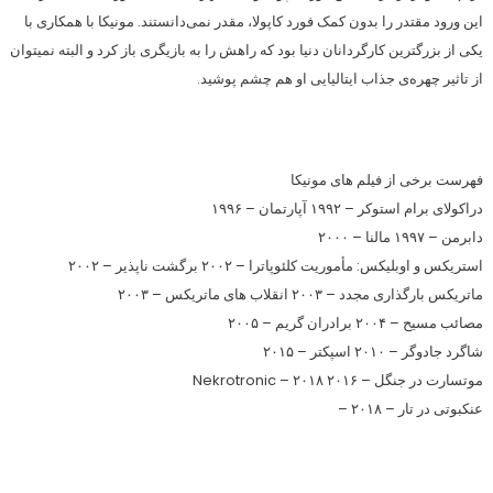
این ورود مقتدر را بدون کمک فورد کاپولا، مقدر نمی‌دانستند. مونیکا با همکاری با
یکی از بزرگترین کارگردانان دنیا بود که راهش را به بازیگری باز کرد و البته نمیتوان
از تاثیر چهره‌ی جذاب ایتالیایی او هم چشم پوشید.
فهرست برخی از فیلم های مونیکا
دراکولای برام استوکر – ۱۹۹۲ آپارتمان – ۱۹۹۶
دابرمن – ۱۹۹۷ مالنا – ۲۰۰۰
استریکس و اوبلیکس: مأموریت کلئوپاترا – ۲۰۰۲ برگشت ناپذیر – ۲۰۰۲
ماتریکس بارگذاری مجدد – ۲۰۰۳ انقلاب های ماتریکس – ۲۰۰۳
مصائب مسیح – ۲۰۰۴ برادران گریم – ۲۰۰۵
شاگرد جادوگر – ۲۰۱۰ اسپکتر – ۲۰۱۵
موتسارت در جنگل – ۲۰۱۶ Nekrotronic – ۲۰۱۸
عنکبوتی در تار – ۲۰۱۸ –