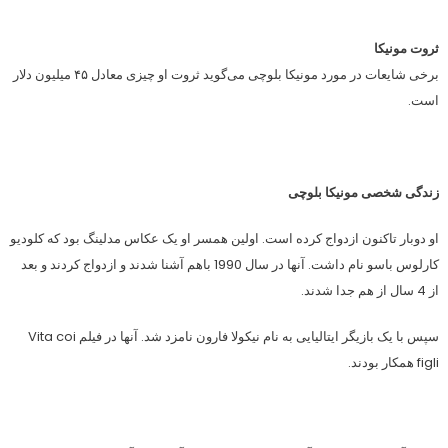
ثروت مونیکا
برخی شایعات در مورد مونیکا بلوچی می‌گوید ثروت او چیزی معادل ۴۵ میلیون دلار
است.
زندگی شخصی مونیکا بلوچی
او دوبار تاکنون ازدواج کرده است. اولین همسر او یک عکاس مدلینگ بود که کلودیو
کارلوس باسو نام داشت. آنها در سال 1990 باهم آشنا شدند و ازدواج کردند و بعد
از 4 سال از هم جدا شدند.
سپس با یک بازیگر ایتالیایی به نام نیکولا فارون نامزد شد. آنها در فیلم Vita coi
figli همکار بودند.