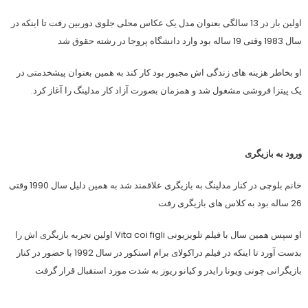
اولین بار در 13 سالگی بعنوان مدل یک عکاس محلی جلوی دوربین رفت تا اینکه در
سال 1983 وقتی 19 ساله بود وارد دانشگاه پروجا در رشته حقوق شد
او بخاطر هزینه های زندگی اش مجبور بود کار کند به همین بعنوان پیشخدمتی در
یک پیتزا فروشی مشغول شد و همزمان بصورت آزاد کار مدلینگ را آغاز کرد.
ورود به بازیگری
خانم بلوچی در کنار مدلینگ به بازیگری علاقمند شد به همین دلیل سال 1990 وقتی
26 ساله بود به کلاس های بازیگری رفت
او سپس همین سال با فیلم تلویزیونی Vita coi figli اولین تجربه بازیگری اش را
بدست آورد تا اینکه در فیلم دراکولای برام استکور در سال 1992 با حضور در کنار
بازیگرانی چونی ویونا رایدر و کیانو ریوز به شدت مورد استقبال قرار گرفت