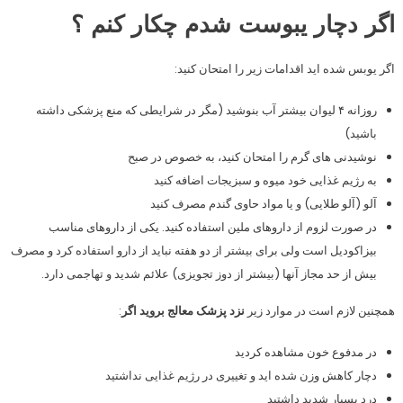
اگر دچار یبوست شدم چکار کنم ؟
اگر یوبس شده اید اقدامات زیر را امتحان کنید:
روزانه ۴ لیوان بیشتر آب بنوشید (مگر در شرایطی که منع پزشکی داشته
باشید)
نوشیدنی های گرم را امتحان کنید، به خصوص در صبح
به رژیم غذایی خود میوه و سبزیجات اضافه کنید
آلو (آلو طلایی) و یا مواد حاوی گندم مصرف کنید
در صورت لزوم از داروهای ملین استفاده کنید. یکی از داروهای مناسب
بیزاکودیل است ولی برای بیشتر از دو هفته نباید از دارو استفاده کرد و مصرف
بیش از حد مجاز آنها (بیشتر از دوز تجویزی) علائم شدید و تهاجمی دارد.
همچنین لازم است در موارد زیر
نزد پزشک معالج بروید اگر
:
در مدفوع خون مشاهده کردید
دچار کاهش وزن شده اید و تغییری در رژیم غذایی نداشتید
درد بسیار شدید داشتید