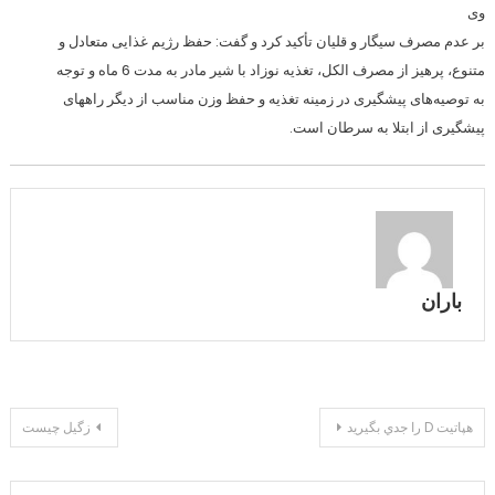
وی
بر عدم مصرف سیگار و قلیان تأکید کرد و گفت: حفظ رژیم غذایی متعادل و
متنوع، پرهیز از مصرف الکل، تغذیه نوزاد با شیر مادر به مدت 6 ماه و توجه
به توصیه‌های پیشگیری در زمینه تغذیه و حفظ وزن مناسب از دیگر راههای
پیشگیری از ابتلا به سرطان است.
باران
راهبری
هپاتيت D را جدي بگيريد
زگیل چیست
نوشته