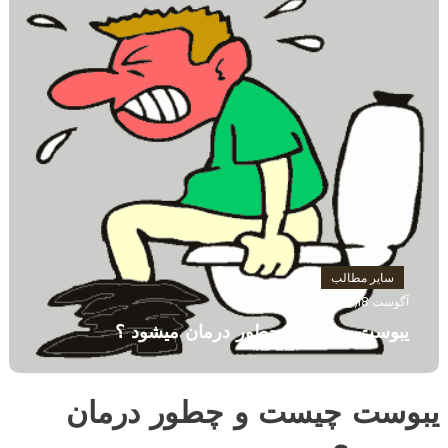
سایر مطالب
آگوست 18, 2016
باران
یبوست چیست و چطور درمان میشود ؟
یبوست چیست و چطور درمان