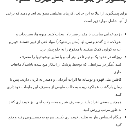
برای پیشگیری از ابتلا به این حالت، کارهای مختلفی میتوانید انجام دهید که برخی
از آنها شامل موارد زیر است:
رژیم غذایی مناسب با مقدار فیبر بالا انتخاب کنید. میوه ها، سبزیجات و
بقولات، نان گندم و سریالها (مثل برشتوک) مواد غنی از فیبر هستند. فیبر و
آب به کولون کمک میکنند تا مدفوع را به جلو پیش برد.
روزانه در حدود یک و نیم تا دو لیتر آب و یا سایر نوشیدنیها را مصرف
کنید (مگر در شرایطی که توسط پزشک از اینکار منع شده باشید). مایعات
حاوی
کافئین مثل قهوه و نوشابه ها اثرات آبزدایی و دهیدراته کردن دارند، پس تا
زمان بازگشت عملکرد روده به حالت طبیعی از مصرف این مایعات خودداری
کنید.
همچنین بعضی افراد باید از مصرف شیر و محصولات لبنی نیز خودداری کنند.
به طور مرتب ورزش کنید.
هنگام احساس نیاز به تخلیه، خودداری نکنید، سریع به دستشویی رفته و دفع
کنید.