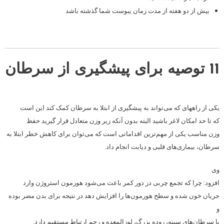
بیش از دو هفته از مدت زمان یبوست شما گذشته باشد
11 توصیه‌ برای پیشگیری از سرطان
یکی از راههای که می‌تواند به پیشگیری از ابتلا به سرطان کمک کند این است
که تا حد امکان لاغر باشید البته بدون آنکه زیر وزن متعادل قرار گیرید حفظ
وزن مناسب یکی از مهم‌ترین اقداماتی است که می‌توان برای کاهش خطر ابتلا به
سرطان، بیماری‌های قلبی و دیابت انجام داد.
وی
افزود: چرا که تجمع چربی در دور کمر باعث می‌شود هورمون استروژن وارد
جریان خون شده و سطح هورمون‌ها را افزایش دهد در نتیجه برای بدن مضر بوده
و
با سرطان‌های سینه، روده بزرگ، لوزالمعده و رحم ارتباط مستقیم دارد.