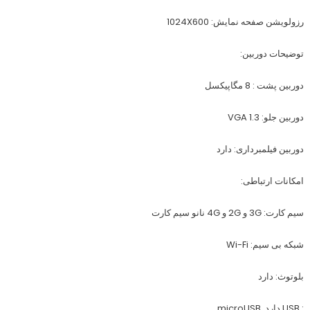
رزولویشن صفحه نمایش: 1024X600
توضیحات دوربین:
دوربین پشت : 8 مگاپیکسل
دوربین جلو: 1.3 VGA
دوربین فیلمبرداری: دارد
امکانات ارتباطی:
سیم کارت: 3G و 2G و 4G نانو سیم کارت
شبکه بی سیم: Wi-Fi
بلوتوث: دارد
: USB دارد, microUSB