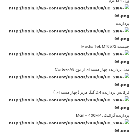
وزن 134 گرم
پردازنده
چیپست Media Tek MT6572
مدل پردازنده چهار هسته ای از نوع Cortex-A9
فرکانس پردازنده 2.4 گیگا هرتز (چهار هسته ای )
پردازنده گرافیکی Mail – 400MP