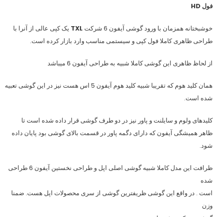
فول HD
خوشبختانه همزمان با ورود گوشی آیفون 6 شرکت
TXL
یک کپی عالی از آنرا با
طراحی ظاهری کاملا فول کپی و سیستمی مناسب وارد بازار کرده است.
از لحاظ ظاهری این گوشی کاملا شبیه به طراحی آیفون 6 میباشد
همان کلید هوم که تقریبا شبیه کلید هوم آیفون 5 اس هست نیز در این گوشی تعبیه
شده است.
کلیدهای ولوم و سایلنت و پاور نیز در دو طرف گوشی قرار داده شده است تا
ظاهر همیشگی آیفون که دارای دگمه پاور در قسمت بالای گوشی بود پایان داده
شود.
ظرافت این مدل کاملا شبیه گوشی اصلی اپل و طراحی نخستین آیفون 6 طراحی
شده
است . در واقع این گوشی ظریفترین گوشی از سری محصولات اپل هست. ضمنا
وزن