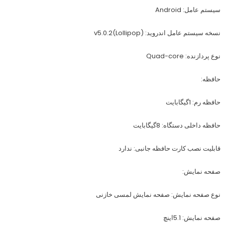
سیستم عامل: Android
نسخه سیستم عامل اندروید: v5.0.2(Lollipop)
نوع پردازنده: Quad-core
حافظه:
حافظه رم: 1گیگابایت
حافظه داخلی دستگاه: 8گیگابایت
قابلیت نصب کارت حافظه جانبی: ندارد
صفحه نمایش:
نوع صفحه نمایش: صفحه نمایش لمسی خازنی
صفحه نمایش: 5.1اینچ