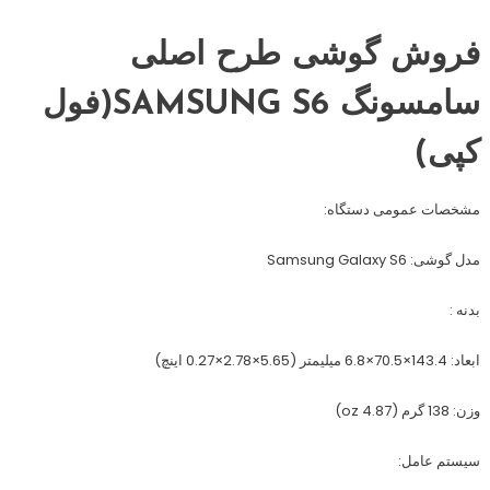
فروش گوشی طرح اصلی
سامسونگ SAMSUNG S6(فول
کپی)
مشخصات عمومی دستگاه:
مدل گوشی: Samsung Galaxy S6
بدنه :
ابعاد: 143.4×70.5×6.8 میلیمتر (5.65×2.78×0.27 اینچ)
وزن: 138 گرم (4.87 oz)
سیستم عامل: