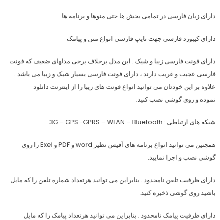
دارای زبان فارسی در تمامی بخش ها حتی منوها و برنامه ها
دارای کیبورد فارسی جهت تایپ فارسی انواع متن و پیامک
دارای فونت فارسی زیبا و شیک . این مدل برخلاف برخی مدلهای ضعیف که فونت
فارسی عجیب و غریب دارند ، دارای فونت فارسی بسیار شیک و زیبا می باشد .
علاوه بر این خودتان می توانید انواع فونت های زیبا را از اینترنت دانلود
نموده و روی گوشی نصب کنید.
شبکه های ارتباطی : 3G – GPS -GPRS – WLAN – Bluetooth
همچنین می توانید انواع برنامه های آفیس نظیر word و PDF و Exel را روی
گوشی نصب و اجرا نمایید.
دارای ظرفیت تلفن نامحدود . بنابراین می توانید هرتعداد شماره تلفن را که مایل
باشید روی گوشی ذخیره کنید.
دارای ظرفیت پیامک نامحدود . بنابراین می توانید هرتعداد پیامک را که مایل