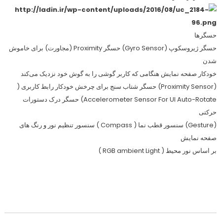
حسگرها
حسگر ژیروسکوپ (Gyro Sensor) حسگر Proximity (مجاورت) برای خاموش
شدن
خودکار صفحه نمایش هنگامی که کاربر گوشی را به گوش خود نزدیک می‌کند
(Proximity Sensor) حسگر شتاب سنج برای چرخش خودکار رابط کاربری (
Accelerometer Sensor For UI Auto-Rotate) حسگر درک دستورات
حرکتی
(Gesture) سنسور قطب نما ( Compass ) سنسور تنظیم نور و رنگ های
صفحه نمایش
بر اساس نور محیط ( RGB ambient Light )