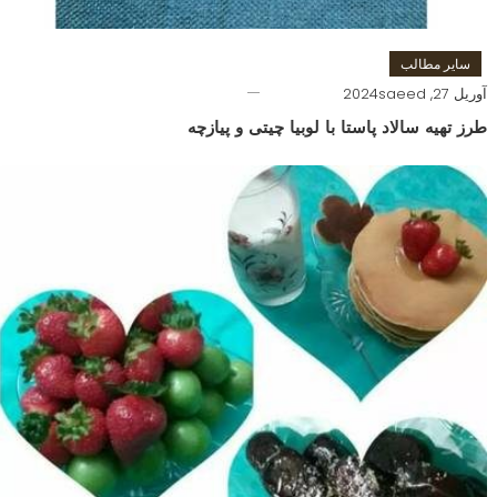
سایر مطالب
آوریل 27, 2024
saeed
طرز تهیه سالاد پاستا با لوبیا چیتی و پیازچه