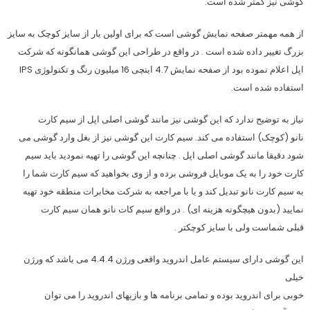
گوشی نیز کمتر شده است.
از همه مهمتر صفحه نمایش گوشی است که برای اولین بار از سایز کوچک به سایز
بزرگ تغییر داده شده است . در واقع در طراحی این گوشی همانگونه که شرکت
اپل اعلام نموده بود از صفحه نمایش 4.7 اینچی 16 میلیون رنگ و تکنولوژی IPS
استفاده شده است.
نیاز به توضیح ندارد که این گوشی نیز مانند گوشی اصلی اپل از سیم کارت
نانو (کوچک) استفاده می کند. سیم کارت این گوشی نیز از بغل وارد گوشی می
شود دقیقا مانند گوشی اصلی اپل . چنانچه این گوشی را تهیه نمودید باید سیم
کارت خود را به یک موبایل فروشی برده و از وی بخواهید که سیم کارت شما را
به سیم کارت نانو تبدیل کند و یا با مراجعه به شرکت مخابرات منطقه خود تهیه
نمایید (بدون هیچگونه هزینه ای) . در واقع سیم کات نانو همان سیم کارت
قبلی شماست ولی با سایز کوچکتر .
این گوشی دارای سیستم عامل اندروید واقعی ورژن 4.4.4 می باشد که ورژن
خیلی
خوبی برای اندروید بوده و تمامی برنامه ها و بازیهای اندروید را می توان