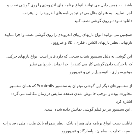
باشد . به همین دلیل می توانید انواع برنامه های اندرویدی را روی گوشی نصب و
اجرا نمایید . به عنوان مثال می توانید برنامه های اندروید را از اینترنت
دانلود نموده و روی گوشی نصب کنید .
همچنین می توانید انواع بازیهای زیبای اندرویدی را روی گوشی نصب و اجرا نمایید .
بازیهایی نظیر بازیهای اکشن ، فکری ، 3D و غیرووو .
این گوشی به دلیل سنسور شتاب سنجی که دارد قادر است انواع بازیهای حرکتی
که با حرکت دادن گوشی کار می کنند را اجرا نماید . بازیهایی نظیر
موتورسواری ، اتوموبیل رانی و غیروووو.
از سنسورهای دیگر این گوشی میتوان به سنسور Proximity که همان سنسور
مجاورت بوده و موجب خاموش شدن صفحه نمایش در زمان مکالمه می گردد
اشاره کرد
. این سنسور نیز در فیلم گوشی نمایش داده شده است.
قابلیت نصب انواع برنامه های همراه بانک . نظیر همراه بانک ملت ، ملی ، صادرات
، سپه ، تجارت ، سامان ، پاسارگاد و غیرووووو