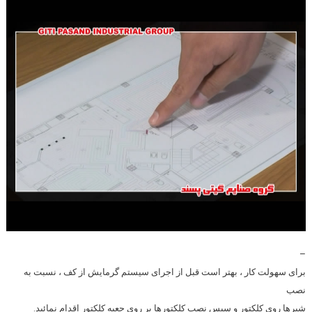
–
برای سهولت کار ، بهتر است قبل از اجرای سیستم گرمایش از کف ، نسبت به
نصب
شیرها روی کلکتور و سپس نصب کلکتورها بر روی جعبه کلکتور اقدام نمائید.