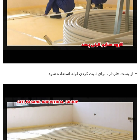
– از بست خاردار ، برای ثابت کردن لوله استفاده شود.