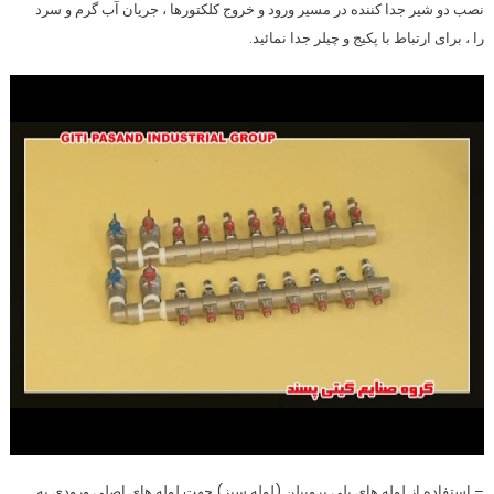
نصب دو شیر جدا کننده در مسیر ورود و خروج کلکتورها ، جریان آب گرم و سرد
را ، برای ارتباط با پکیج و چیلر جدا نمائید.
– استفاده از لوله های پلی پروپیلن (لوله سبز) جهت لوله های اصلی ورودی به