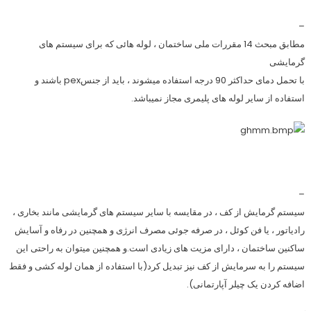
–
مطابق مبحث 14 مقررات ملی ساختمان ، لوله هائی که برای سیستم های
گرمایشی
با تحمل دمای حداکثر 90 درجه استفاده میشوند ، باید از جنس
x
pe
باشند و
استفاده از سایر لوله های پلیمری مجاز نمیباشد.
–
سیستم گرمایش از کف ، در مقایسه با سایر سیستم های گرمایشی مانند بخاری ،
رادیاتور ، یا فن کوئل ، در صرفه جوئی مصرف انرژی و همچنین در رفاه و آسایش
ساکنین ساختمان ، دارای مزیت های زیادی است.و همچنین میتوان به راحتی این
سیستم را به سرمایش از کف نیز تبدیل کرد(با استفاده از همان لوله کشی و فقط
اضافه کردن یک چیلر آپارتمانی).