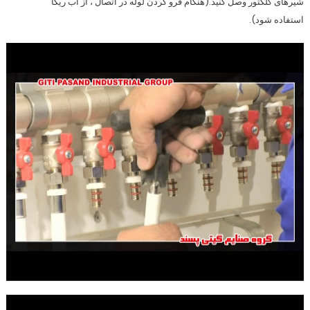
شیرهای کلکتور وصل کنید.(هنگام فرو کردن لوله در اتصال ، از آب ریکا
استفاده شود).