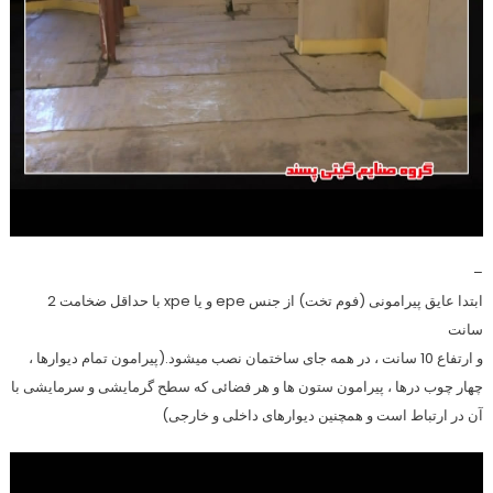
–
ابتدا عایق پیرامونی (فوم تخت) از جنس epe و یا xpe با حداقل ضخامت 2
سانت
و ارتفاع 10 سانت ، در همه جای ساختمان نصب میشود.(پیرامون تمام دیوارها ،
چهار چوب درها ، پیرامون ستون ها و هر فضائی که سطح گرمایشی و سرمایشی با
آن در ارتباط است و همچنین دیوارهای داخلی و خارجی)