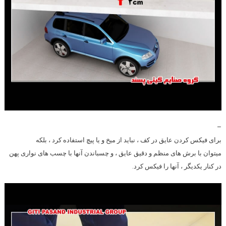
–
برای فیکس کردن عایق در کف ، نباید از میخ و یا پیچ استفاده کرد ، بلکه
میتوان با برش های منظم و دقیق عایق ، و چسباندن آنها با چسب های نواری پهن
در کنار یکدیگر ، آنها را فیکس کرد.