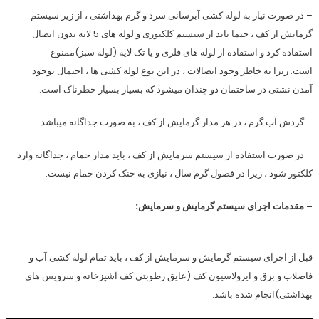
– در صورت نیاز به لوله کشی آبرسانی سرد و گرم بهداشتی ، از زیر سیستم
گرمایش از کف ، حتما باید از سیستم کلکتوری و لوله های 5 لایه
بدون اتصال
استفاده کرد و استفاده از لوله های فلزی و یا تک لایه (لوله سبز)ممنوع
است. زیرا به خاطر وجود اتصالات ، در این نوع لوله کشی ها ، احتمال بوجود
آمدن نشتی در ساختمان دو چندان میشود که بسیار بسیار خطرناک است.
– گردش آب گرم ، در هر مدار گرمایش از کف ، به صورت جداگانه میباشد.
– در صورت استفاده از سیستم سرمایش از کف ، باید مدار حمام ، جداگانه و
ارد
کلکتور شود ، زیرا در فصول گرم سال ، نیازی به خنک کردن حمام نیست.
– مقدمات اجرای سیستم گرمایش و سرمایش:
–
قبل از اجرای سیستم گرمایش و سرمایش از کف ، باید تمام لوله کشی آب و
فاضلاب و برق و ایزولاسیون کف (عایق رطوبتی کف آشپزخانه و سرویس های
بهداشتی)انجام شده باشد.