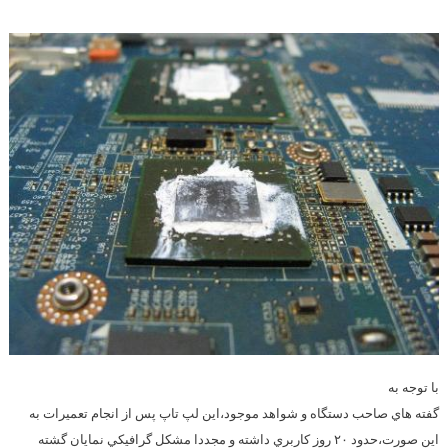
با توجه به
گفته هاي صاحب دستگاه و شواهد موجود،اين لپ تاپ پس از انجام تعميرات به
اين صورت،حدود ۲۰ روز كاربري داشته و مجددا مشكل گرافيكي نمايان گشته