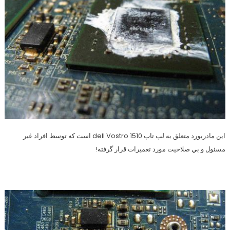
اين مادربورد متعلق به لپ تاپ dell Vostro 1510 است كه توسط افراد غير
مسئول و بي صلاحيت مورد تعميرات قرار گرفته!