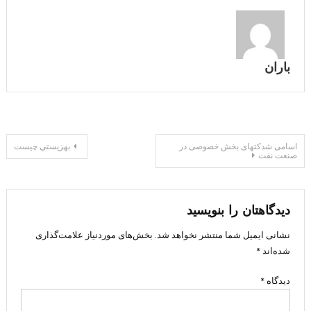
باران
راهبری
اسامی شدکتهای بخش خصوصی در
بهزيستي چیست
صنعت نفت
نوشته
دیدگاهتان را بنویسید
نشانی ایمیل شما منتشر نخواهد شد.
بخش‌های موردنیاز علامت‌گذاری
شده‌اند
*
دیدگاه
*