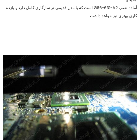
آماده نصب G86-631-A2 است كه با مدل قديمي تر سازگاري كامل دارد و بازده
كاري بهتري نيز خواهد داشت.