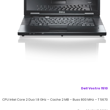
Dell Vostro 1510
CPU Intel
Core
2 Duo 1.8 GHz – Cache 2 MB – Buss 800 MHz – T 5670