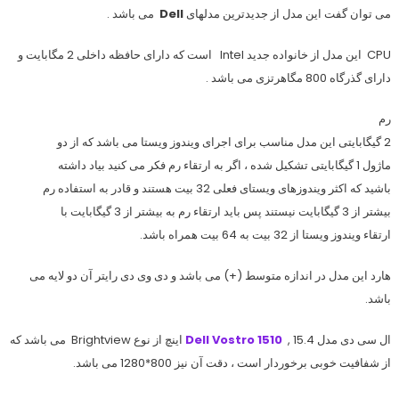
می توان گفت این مدل از جدیدترین مدلهای
Dell
می باشد .
CPU
این مدل از خانواده جدید
Intel
است که دارای حافظه داخلی 2 مگابایت و
دارای گذرگاه 800 مگاهرتزی می باشد .
رم
2 گیگابایتی این مدل مناسب برای اجرای ویندوز ویستا می باشد که از دو
ماژول 1 گیگابایتی تشکیل شده ، اگر به ارتقاء رم فکر می کنید بیاد داشته
باشید که اکثر ویندوزهای ویستای فعلی 32 بیت هستند و قادر به استفاده رم
بیشتر از 3 گیگابایت نیستند پس باید ارتقاء رم به بیشتر از 3 گیگابایت با
ارتقاء ویندوز ویستا از 32 بیت به 64 بیت همراه باشد.
هارد این مدل در اندازه متوسط (+) می باشد و دی وی دی رایتر آن دو لایه می
باشد.
ال سی دی مدل
15.4 اینچ از نوع
,
Dell Vostro 1510
Brightview
می باشد که
از شفافیت خوبی برخوردار است ، دقت آن نیز 800*1280 می باشد.