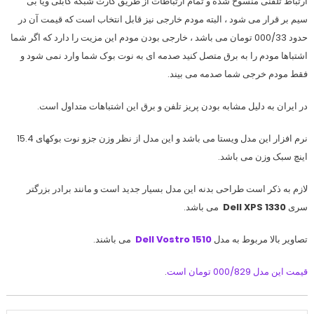
ارتباط تلفنی منسوخ شده و تمام ارتباطات از طریق کارت شبکه کابلی ویا بی
سیم بر قرار می شود ، البته مودم خارجی نیز قابل انتخاب است که قیمت آن در
حدود 000/33 تومان می باشد ، خارجی بودن مودم این مزیت را دارد که اگر شما
اشتباها مودم را به برق متصل کنید صدمه ای به نوت بوک شما وارد نمی شود و
فقط مودم خرجی شما صدمه می بیند.
در ایران به دلیل مشابه بودن پریز تلفن و برق این اشتباهات متداول است.
نرم افزار این مدل ویستا می باشد و این مدل از نظر وزن جزو نوت بوکهای 15.4
اینچ سبک وزن می باشد.
لازم به ذکر است طراحی بدنه این مدل بسیار جدید است و مانند برادر بزرگتر
سری
Dell XPS 1330
می باشد.
تصاویر بالا مربوط به مدل
Dell Vostro 1510
می باشند.
قیمت این مدل 000/829 تومان است
.