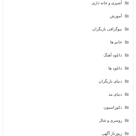
آشپزی و خانه داری
آموزش
بیوگرافی بازیگران
خانم ها
دانلود آهنگ
دانلود ها
دنیای بازیگران
دنیای مد
دکوراسیون
روسری و شال
رپورتاژ آگهی