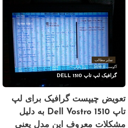
سایر مطالب
آگوست 5, 2016
باران
گرافیک لپ تاپ DELL 1510
تعویض چیپست گرافیک برای لپ
تاپ Dell Vostro 1510 به دلیل
مشکلات معروف این مدل یعنی