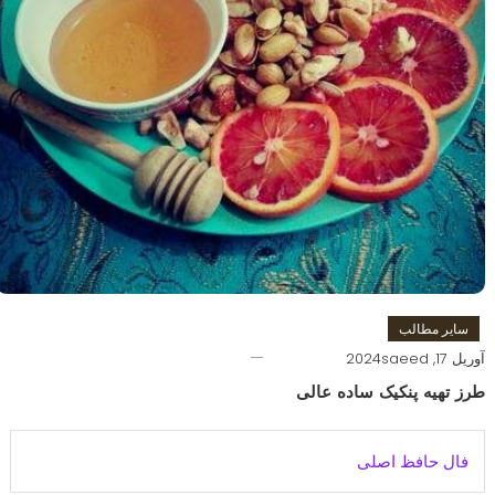
سایر مطالب
آوریل 17, 2024
saeed
طرز تهیه پنکیک ساده عالی
فال حافظ اصلی