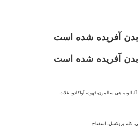
بدن آفریده شده است
بدن آفریده شده است
، آلبالو،ماهی سالمون،قهوه، آواکادو، غلات
ی، کلم بروکسل، اسفناج