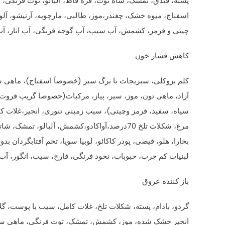
پسته، فندق، تمشک، شاه توت، قره قاط، آلبالو، توت فرنگی، 
اسفناج، میوه خشک، چغندر،موز، طالبی، مارچوبه، آرتیشو، آلو،
چیتی و قرمز، کشمش، آب سیب، آب گوجه فرنگی، آب انار، آ
کاهش فشار خون
کلم بروکلی، سبزیجات با برگ سبز (خصوصاَ اسفناج)، ماهی 
آزاد، ماهی تون، موز، سیر، پیاز، مرکبات(خصوصا گریپ فروت)
سیاه، سفید، قرمز وچیتی)، سیب زمینی تنوری، انجیر،غلات کام
مرغ، شکلات تلخ 70درصد،آواکادو،کشمش، آلبالو، تمشک، شاتوت، اخته، خرما،آلو
بخارا، هلو، قیصی، پودر کاکائو، لوبیا سویا، تخم آفتابگردان بد
لبنیات کم چرب، حبوبات، نخود فرنگی، قارچ، سیب، انگور، آب، 
باز کننده عروق
گردو، بادام، پسته، شکلات تلخ، غلات کامل، سیب با پوست، گل
انجیر خشک شده، موز، کشمش، تمشک، توت فرنگی، ماهی سال