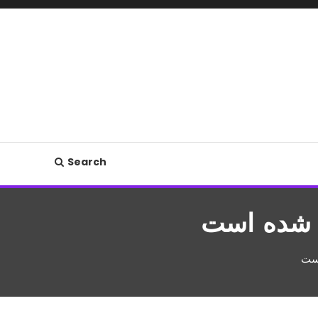
Search
ه شده است
است