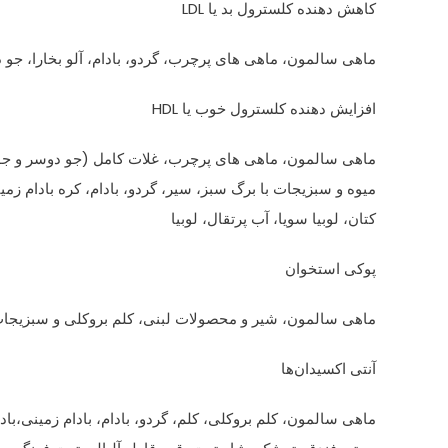
کاهش دهنده کلسترول بد یا LDL
ماهی سالمون، ماهی های پرچرب، گردو، بادام، آلو بخارا، جو 
افزایش دهنده کلسترول خوب یا HDL
ماهی سالمون، ماهی های پرچرب، غلات کامل (جو دوسر و جو
میوه و سبزیجات با برگ سبز، سیر، گردو، بادام، کره بادام زمین
کتان، لوبیا سویا، آب پرتقال، لوبیا
پوکی استخوان
ماهی سالمون، شیر و محصولات لبنی، کلم بروکلی و سبزیجات ب
آنتی اکسیدان‌ها
ماهی سالمون، کلم بروکلی، کلم، گردو، بادام، بادام زمینی،باد