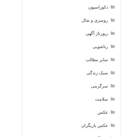
دکوراسیون
روسری و شال
رپورتاژ آگهی
زناشویی
سایر مطالب
سبک زندگی
سرگرمی
سلامت
عکس
عکس بازیگران