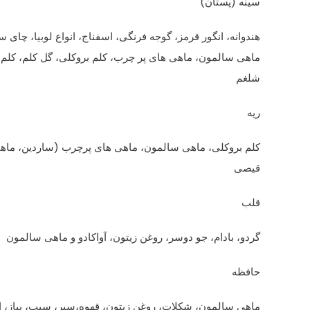
سینه (پستان)
هندوانه، انگور قرمز، گوجه فرنگی، اسفناج، انواع لوبیا، چای س
ماهی سالمون، ماهی های پر چرب، کلم بروکلی، گل کلم، کلم 
شلغم
ریه
کلم بروکلی، ماهی سالمون، ماهی های پرچرب (ساردین، ماهی 
قیصی
قلب
گردو، بادام، جو دوسر، روغن زیتون، آواکادو و ماهی سالمون
حافظه
ماهی سالمون، شکلات، روغن زیتون، قهوه،سیر، سیب، پیاز، 