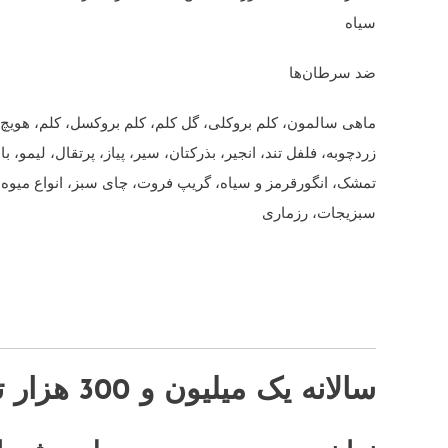
سیاه
ضد سرطان‌ها
ماهی سالمون، کلم بروکلی، گل کلم، کلم بروکسل، کلم، هویچ،
زردچوبه، فلفل تند، انجیر، بذرکتان، سیر، پیاز، پرتقال، لیمو، باد
تمشک، انگورقرمز و سیاه، گریپ فروت، چای سبز، انواع میوه‌ها
سبزیجات، رزماری
سالانه یک میلیون و 300 هزار تن مرکبات در جهرم تولید می شود