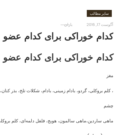
سایر مطالب
آگوست 17, 2016
باران
کدام خوراکی برای کدام عضو 
کدام خوراکی برای کدام عضو 
مغز
، کلم بروکلی، گردو، بادام زمینی، بادام، شکلات تلخ، بذر کتان
چشم
ماهی ساردین،ماهی سالمون، هویج، فلفل دلمه‌ای، کلم بروکل