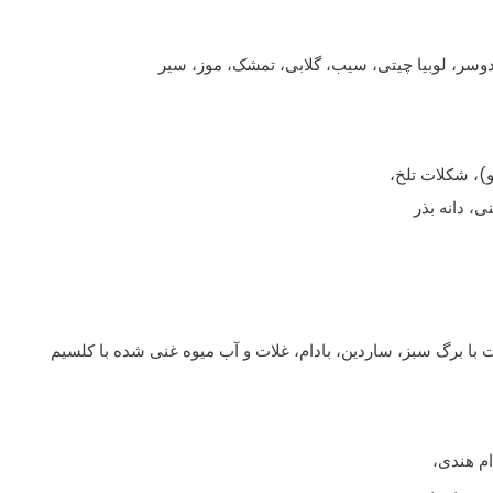
دوسر، لوبیا چیتی، سیب، گلابی، تمشک، موز، سیر
)، شکلات تلخ،
ی، دانه بذر
ا برگ سبز، ساردین، بادام، غلات و آب میوه غنی شده با کلسیم
ام هندی،