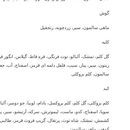
گوش
ماهی سالمون، سیر، زردچوبه، زنجفیل
کلیه
گل کلم، تمشک، آلبالو، توت فرنگی، قره قاط، گیلاس، انگور ق
زیتون، سیر، پیاز، سیب، فلفل دلمه ای قرمز، اسفناج، آب، ج
سالمون، کلم بروکلی
کبد
کلم بروکلی، گل کلم، کلم بروکسل، بادام، لوبیا، جو دوسر، آلبا
سویا، اسفناج، کدو، ماست، لیموترش، سرکه، آرتیشو، سیر، پیاز
کشمش، تمشک، شاه توت، پرتقال، گریپ فروت قرمز، طالبی، گ
کوهی، ماهی سالمون