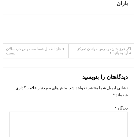
باران
راهبری
اگر فرزندتان در درس خواندن تمرکز
فلج اطفال فقط مخصوص خردسالان
ندارد بخوانید
نیست
نوشته
دیدگاهتان را بنویسید
نشانی ایمیل شما منتشر نخواهد شد.
بخش‌های موردنیاز علامت‌گذاری
شده‌اند
*
دیدگاه
*