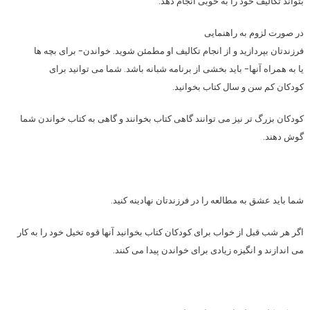
بتواند تكالیف خود را به خوبی انجام دهد.
در صورت لزوم به راهنمایی
فرزندتان بپردازید و از انجام تكالیف او مطمئن شوید. خواندن- برای بچه ها
یا به همراه آنها- باید بخشی از برنامه شبانه باشد. شما می توانید برای
كودكان كم سن و سال كتاب بخوانید.
كودكان بزرگ تر نیز می توانند گاهی كتاب بخوانند و گاهی به كتاب خواندن شما
گوش دهند.
شما باید عشق به مطالعه را در فرزندتان نهادینه كنید.
اگر هر شب قبل از خواب برای كودكان كتاب بخوانید آنها قوه تخیل خود را به كار
می اندازند و انگیزه زیادی برای خواندن پیدا می كنند.