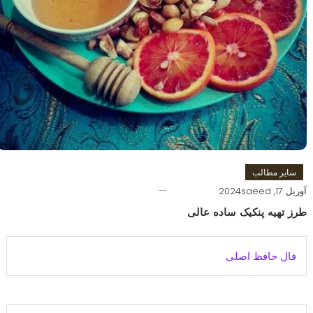
سایر مطالب
آوریل 17, 2024
saeed
طرز تهیه پنکیک ساده عالی
فال حافظ اصلی