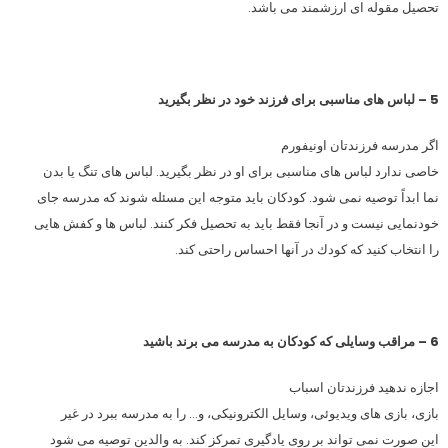
تحصیل مقوله ای ارزشمند می باشد.
5 – لباس های مناسبی برای فرزند خود در نظر بگیرید
اگر مدرسه فرزندتان اونیفورم
خاصی ندارد لباس های مناسبی برای او در نظر بگیرید. لباس های تنگ یا بدن
نما ابداً توصیه نمی شود. كودكان باید متوجه این مسئله شوند كه مدرسه جای
خودنمایی نیست و در آنجا فقط باید به تحصیل فكر كنند. لباس ها و كفش هایی
را انتخاب كنید كه كودك در آنها احساس راحتی كند.
6 – مراقب وسایلی كه كودكان به مدرسه می برند باشید
اجازه ندهید فرزندتان اسباب
بازی، بازی های ویدیوئی، وسایل الكترونیكی، و… را به مدرسه ببرد در غیر
این صورت نمی تواند بر روی یادگیری تمركز كند. به والدین توصیه می شود