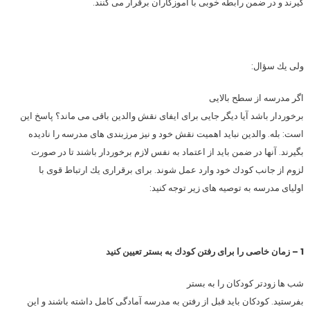
گیرند و در ضمن رابطه خوبی با آموزگاران برقرار می كنند.
ولی یك سؤال:
اگر مدرسه از سطح بالایی
برخوردار باشد آیا دیگر جایی برای ایفای نقش والدین باقی می ماند؟ پاسخ این
است: بله. والدین نباید اهمیت نقش خود و نیز مرزبندی های مدرسه را نادیده
بگیرند. آنها در ضمن باید از اعتماد به نفس لازم برخوردار باشند تا در صورت
لزوم از جانب كودك خود وارد عمل شوند. برای برقراری یك ارتباط قوی با
اولیای مدرسه به توصیه های زیر توجه كنید:
1 – زمان خاصی را برای رفتن كودك به بستر تعیین كنید
شب ها زودتر كودكان را به بستر
بفرستید. كودكان باید قبل از رفتن به مدرسه آمادگی كامل داشته باشند و این