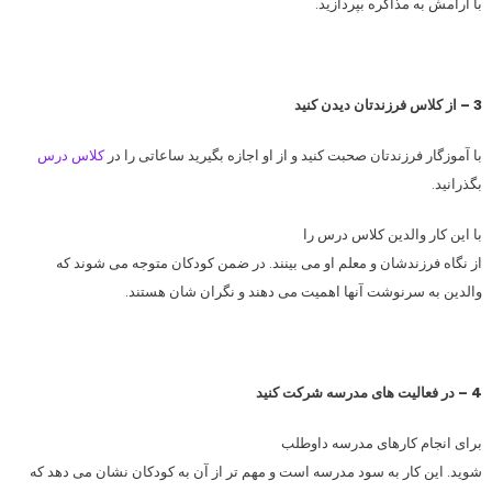
با آرامش به مذاكره بپردازید.
3 – از كلاس فرزندتان دیدن كنید
با آموزگار فرزندتان صحبت كنید و از او اجازه بگیرید ساعاتی را در
كلاس درس
بگذرانید.
با این كار والدین كلاس درس را
از نگاه فرزندشان و معلم او می بینند. در ضمن كودكان متوجه می شوند كه
والدین به سرنوشت آنها اهمیت می دهند و نگران شان هستند.
4 – در فعالیت های مدرسه شركت كنید
برای انجام كارهای مدرسه داوطلب
شوید. این كار به سود مدرسه است و مهم تر از آن به كودكان نشان می دهد كه