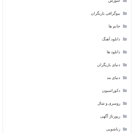
آموزش
بیوگرافی بازیگران
خانم ها
دانلود آهنگ
دانلود ها
دنیای بازیگران
دنیای مد
دکوراسیون
روسری و شال
رپورتاژ آگهی
زناشویی