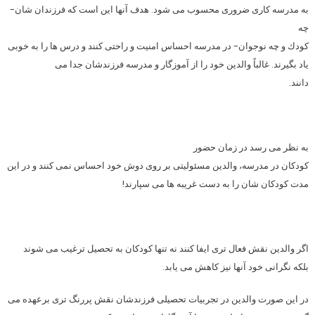
به مدرسه كاری ضروری محسوب می شود. هدف آنها این است كه فرزندان شان-
چه
كودك و چه نوجوان- در مدرسه احساس امنیت و راحتی كنند و درس ها را به خوبی
یاد بگیرند. غالباً والدین خود را از آموزگار و مدرسه فرزندشان جدا می
دانند.
به نظر می رسد در زمان حضور
كودكان در مدرسه، والدین مسئولیتی بر روی دوش خود احساس نمی كنند و در این
مدت كودكان شان را به دست غریبه ها می سپارند!
اگر والدین نقش فعال تری ایفا كنند نه تنها كودكان به تحصیل ترغیب می شوند
بلكه نگرانی خود آنها نیز كاهش می یابد.
در این صورت والدین در تجربیات تحصیلی فرزندشان نقش پررنگ تری برعهده می