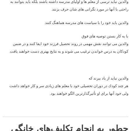
والدین نباید ترسی از معلم ها و اولیای مدرسه داشته باشند بلكه باید بتوانند به
راحتی با آنها در مورد نگرانی های شان حرف بزنند.
والدین باید خود را با سیاست های مدرسه هماهنگ كنند.
با به كار بستن توصیه های فوق
والدین می توانند نقش مهمی در روند تحصیل فرزند خود ایفا كنند و در ضمن
كودكان به درس خواندن ترغیب می شوند و به نتایج بهتری دست خواهند یافت.
والدین نباید از یاد ببرند كه
هر چند كودك در دوران تحصیلی خود با معلم های زیادی سر و كار خواهد داشت
ولی خود آنها برای او تأثیرگذارترین الگو خواهند بود.
چطور به انجام تکلیف‌های خانگی