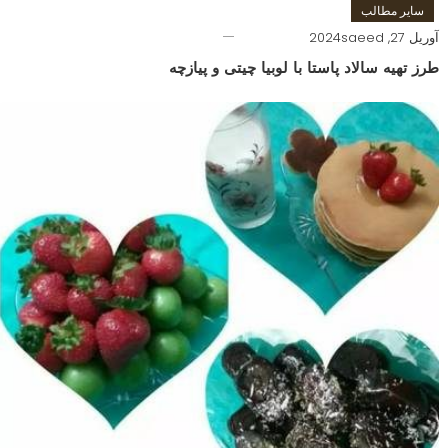
سایر مطالب
آوریل 27, 2024
saeed
طرز تهیه سالاد پاستا با لوبیا چیتی و پیازچه