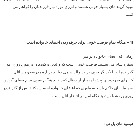
میوه گزینه های بسیار خوبی هستند و انرژی مورد نیاز فرزندتان را فراهم می
كنند.
11 – هنگام شام فرصت خوبی برای حرف زدن اعضای خانواده است
زمانی كه اعضای خانواده بر سر
سفره شام می نشینند فرصت خوبی است كه والدین و كودكان در مورد روزی كه
گذرانده اند با یكدیگر حرف بزنند. والدین می توانند درباره مدرسه و مسائلی
كه برای فرزندشان پیش آمده از او سؤال كنند. باید هنگام صرف شام فضای گرم و
صمیمانه ای حاكم باشد به طوری كه اعضای خانواده احساس كنند پس از گذراندن
روزی پرمشغله یك پناهگاه امن در انتظار آنان است.
توصیه های پایانی :