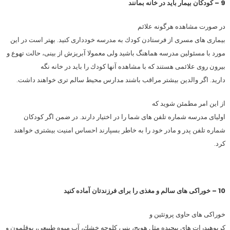
9 – كودكان بیمار باید در خانه بمانند
در صورت مشاهده هرگونه علائم
بیماری های مسری از فرستادن كودك به مدرسه خودداری كنید. بهتر است در این
مورد با مسئولین مدرسه هماهنگ باشید ولی معمولا آبریزش از بینی، حالت تهوع و
بیرون روی علائمی هستند كه با مشاهده آنها كودك را باید در خانه نگه
دارید. اگر والدین بیشتر مراقب باشند مدارس محیط سالم تری خواهند داشت.
از این امر مطمئن شوید كه
اولیای مدرسه شماره تلفن های شما را در اختیار دارند. در ضمن اگر كودكان
شماره تلفن پدر و مادر خود را به خاطر بسپارند احساس امنیت بیشتری خواهند
كرد.
10 – خوراكی های سالم و مغذی را برای فرزندتان آماده كنید
خوراكی های حاوی پروتئین و
كربوهیدرات های پیچیده مثل هویج، پنیر، كلوچه خشك، آب میوه طبیعی، بوقلمون و