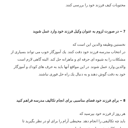
محتویات كیف فرزند خود را بررسی كنند.
7 – در صورت لزوم به عنوان وكیل فرزند خود وارد عمل شوید
نخستین وظیفه والدین این است كه
در انتخاب مدرسه فرزند خود دقت كنند. یك آموزگار خوب می تواند بسیاری از
مشكلات را به شیوه ای حرفه ای و ماهرانه حل كند. البته گاهی لازم است
والدین وارد عمل شوند. در این مواقع آنها باید به حرف های كودك و آموزگار
خود به دقت گوش دهند و به دنبال یك راه حل فوری نباشند.
8 – برای فرزند خود فضای مناسبی برای انجام تكالیف مدرسه فراهم كنید
هر روز از فرزند خود بپرسید كه
باید چه تكالیفی را انجام دهد. محیطی آرام را برای او در نظر بگیرید تا