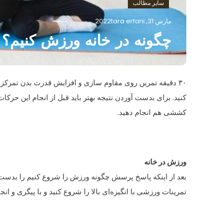
سایر مطالب
مارس 31, 2022
tara erfani
چگونه در خانه ورزش کنیم؟ 30 دقیقه تمرین در خانه
۳۰ دقیقه تمرین روی مقاوم سازی و افزایش قدرت بدن تمرکز د
کنید. برای بدست آوردن نتیجه بهتر باید قبل از انجام این حرک
کششی هم انجام دهید.
ورزش در خانه
بعد از اینکه پاسخ پرسش چگونه ورزش را شروع کنیم را بدست آو
تمرینات ورزشی با انگیزه‌ای بالا را شروع کنید و با پیگری و انج