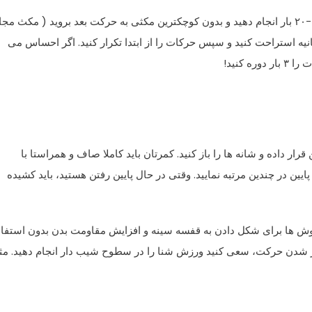
این حرکات را سه روز در هفته اول انجام دهید. هر حرکت را ۱۵-۲۰ بار انجام دهید و بدون کوچکترین مکثی به حرکت بعد بروید ( مکث مج
د ۲-۳ ثانیه است). پس از انجام تمام حرکات، به مدت ۶۰ ثانیه استراحت کنید و سپس حرکات را از ابتدا تکرار کنید. اگر احساس می
 کنید!
ر داده و شانه ها را باز کنید. کمرتان باید کاملا صاف و همراستا با
ین در چندین مرتبه نمایید. وقتی در حال پایین رفتن هستید، باید کشیده
وش ها برای شکل دادن به قفسه سینه و افزایش مقاومت بدن بدون استفاد
 شدن حرکت، سعی کنید ورزش شنا را در سطوح شیب دار انجام دهید. مثل