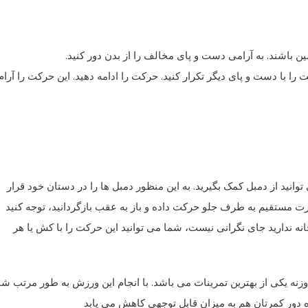
 باشند. به آرامی دست و پای مخالف را از بدن دور کنید.
با دست و پای دیگر تکرار کنید. حرکت را ادامه دهید. این حرکت را آرام
وانید از دمبل کمک بگیرید. به این منظور دمبل ها را در دستان خود قرار
ا را به صورت مستقیم به طرف جلو حرکت داده و باز به عقب بازگردانید، توجه کنید
انه ندارید جای نگرانی نیست، شما می توانید این حرکت را با کش یا هر
ست؟ خم شدن به شکل V و استفاده از وزنه یکی از بهترین تمرینات می باشد. با انجام این ورزش به طور مرتب ش
 دور کمرتان هم به میزان قابل توجهی کاهش می یابد