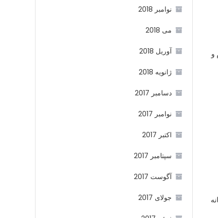
نوامبر 2018
می 2018
آوریل 2018
 و
ژانویه 2018
دسامبر 2017
نوامبر 2017
اکتبر 2017
سپتامبر 2017
آگوست 2017
جولای 2017
انه