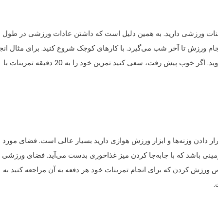
مرینات ورزشی دارید. به همین دلیل است که داشتن عادات ورزشی در طول
جام ورزش تا آخر شب می‌گیرد. با کارهای کوچک شروع کنید. برای مثال انج
20 دراز نشست و 20 اسکوات قبل از اینکه اول روز به حمام بروید. اگر خوب پیش رفت، سعی کنید تمرین خود را به 20 دقیقه تمرینات با
ر دادن وزنه‌ها و ابزار ورزش هوازی دارید بسیار عالی است. فضای مورد
زمینی باشد که با جابه‌جا کردن میز غذاخوری بدست می‌آید. فضای ورزشی
ورزش کردن که برای انجام تمرینات خود هر دفعه به آن مراجعه کنید به
.