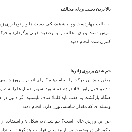
بالا بردن دست و پای مخالف
به حالت چهاردست و پا بنشینید، کف دست ها و زانوها روی زمین
سپس دست و پای مخالف را به وضعیت قبلی برگردانید و حرکت را 
کنترل شده انجام دهید.
خم شدن بر روی زانوها
چطور باید این حرکت را انجام دهیم؟ برای انجام این ورزش می ت
داده و حول زاویه 45 درجه خم شوید. سپس دمبل ه
هنگام بازگشت به عقب باید کاملا صاف بایستید. اگر دمبل در خ
وسیله ای که مقدار مناسبی وزن دارد، انجام دهید.
چرا این ورزش عالی ا
و کمرتان در وضعیت بسیار مناسبی قرار خواهد گرفت، و اندازه