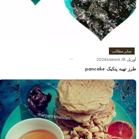
سایر مطالب
آوریل 18, 2024
saeed
طرز تهیه پنکیک pancake