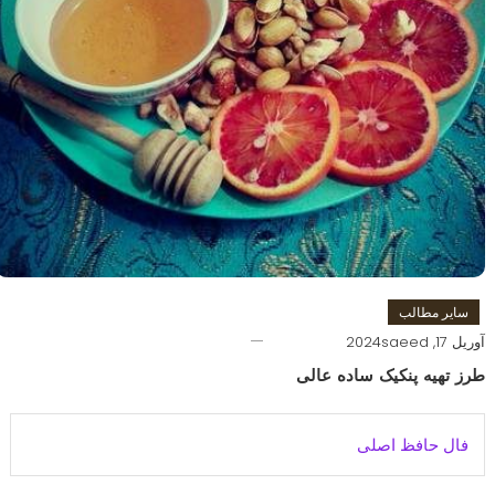
سایر مطالب
آوریل 17, 2024
saeed
طرز تهیه پنکیک ساده عالی
فال حافظ اصلی