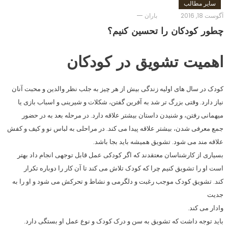
سایر مطالب
آگوست 18, 2016
باران
چطور کودکان را تحسین کنیم؟
اهمیت تشویق در کودکان
کودک در سال های اولیه زندگی بیش از هر چیز به جلب نظر والدین و محبت آنان
نیاز دارد. وقتی بزرگ تر شد به آفرین گفتن، شکلات و شیرینی و اسباب بازی یا
میهمانی رفتن، و شنیدن داستان بیشتر علاقه دارد. در مرحله بعد به در حضور
جمع معرفی شدن، بیشتر علاقه پیدا می کند. در مراحلی به لباس نو و کیف و کفش
علاقه مند می شود. تشویق همیشه باید بجا باشد.
بسیاری از کارشناسان معتقدند که اگر کودکی عمل قابل توجهی انجام داد بهتر
است او را تشویق کنیم چرا که کودک تلاش می کند تا آن کار را دوباره تکرار
کند. تشویق کودک موجب رغبت و دلگرمی و نشاط و تحرکش می شود و او را به
جدیت
وادار می کند.
باید توجه داشت که تشویق به سن و درک کودک و نوع عمل او بستگی دارد.