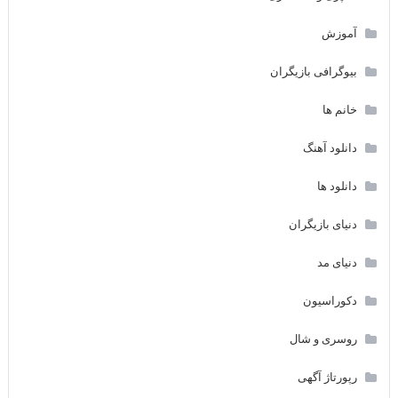
آموزش
بیوگرافی بازیگران
خانم ها
دانلود آهنگ
دانلود ها
دنیای بازیگران
دنیای مد
دکوراسیون
روسری و شال
رپورتاژ آگهی