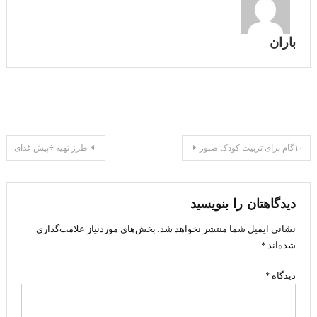
باران
راهبری
۱۰گام برای تربیت کودک صبور
طرز تهیه ÷پیش غذای
نوشته
دیدگاهتان را بنویسید
نشانی ایمیل شما منتشر نخواهد شد.
بخش‌های موردنیاز علامت‌گذاری
شده‌اند
*
دیدگاه
*