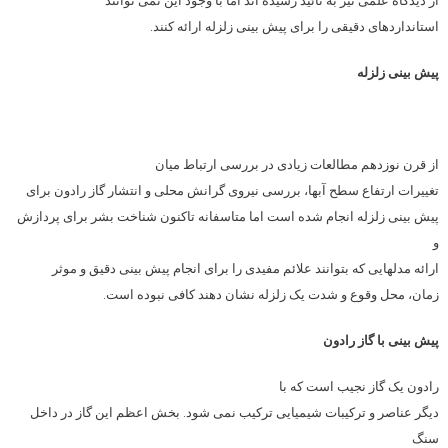
از دیدگاه علمی نیز به تائید رسیده اند اما با وجود این نمی توانند
استانداردهای دقیقی را برای پیش بینی زلزله ارائه کنند.
پیش بینی زلزله
از قرن نوزدهم مطالعات زیادی در بررسی ارتباط میان
تغییرات ارتفاع سطح آبها، بررسی نیروی گرانش محلی و انتشار گاز رادون برای
پیش بینی زلزله انجام شده است اما متاسفانه تاکنون شناخت بشر برای پردازش
و
ارائه مدلهایی که بتوانند علائم مفیدی را برای انجام پیش بینی دقیق و موثر
زمان، محل وقوع و شدت یک زلزله نشان دهند کافی نبوده است.
پیش بینی با گاز رادون
رادون یک گاز نجیب است که با
دیگر عناصر و ترکیبات شیمیایی ترکیب نمی شود. بخش اعظم این گاز در داخل
سنگ