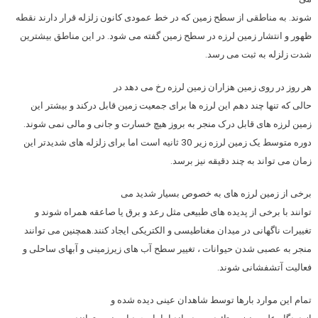
شوند. به مناطقی از سطح زمین که در خط عمودی کانون زلزله قرار دارند نقطه
ظهور و انتشار زمین لرزه در سطح زمین گفته می شود. در این مناطق بیشترین
شدت زلزله به ثبت می رسد.
هر روز در روی زمین هزاران زمین لرزه رخ می دهد در
حالی که تنها چند دهم این لرزه ها برای جمعیت زمین قابل درکند و بیشتر این
زمین لرزه های قابل درک منجر به بروز هیچ خسارت و جانی و مالی نمی شوند.
دوره متوسط یک زمین لرزه زیر 30 ثانیه است اما برای زلزله های شدیدتر این
زمان می تواند به چند دقیقه نیز برسد.
برخی از زمین لرزه های به خصوص بسیار شدید می
توانند با برخی از پدیده های طبیعی مثل رعد و برق یا صاعقه همراه شوند و
تغییرات ناگهانی در میدان مغناطیسی و الکتریکی ایجاد کنند.همچنین می توانند
منجر به عصبی شدن حیوانات ، تغییر سطح آب های زیرزمینی و آبهای ساحلی و
فعالیت آتشفشانی شوند.
تمام این موارد بارها توسط شاهدان عینی دیده شده و