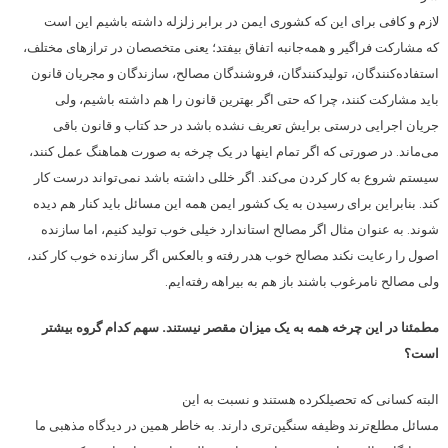
لازم و کافی برای این که کشوری ایمن در برابر زلزله داشته باشیم این است
که مشارکت فراگیر و همه‌جانبه اتفاق بیفتد؛ یعنی متخصصان در ترازهای مختلف،
استفاده‌کنندگان، تولیدکنندگان، فروشندگان مصالح، سازندگان و مجریان قانون
باید مشارکت کنند، چرا که حتی اگر بهترین قانون را هم داشته باشیم، ولی
جریان اجرایی درستی برایش تعریف نشده باشد در حد کتاب و قانون باقی
می‌ماند. در صورتی که اگر تمام اینها در یک چرخه به صورت هماهنگ‌ عمل کنند،
سیستم شروع به کار کردن می‌کند. اگر خللی داشته باشد نمی‌تواند درست کار
کند. بنابراین برای رسیدن به یک کشور ایمن همه این مسائل باید کنار هم دیده
شوند. به عنوان مثال اگر مصالح استاندارد خیلی خوب تولید کنیم، اما سازنده
اصول را رعایت نکند مصالح خوب هدر رفته و بالعکس اگر سازنده خوب کار کند،
ولی مصالح نامرغوب باشند باز هم به بیراهه رفته‌ایم.
مطمئنا در این چرخه همه به یک میزان مقصر نیستند. سهم کدام گروه بیشتر
است؟
البته کسانی که تحصیلکرده هستند و نسبت به این
مسائل مطلع‌ترند وظیفه سنگین‌تری دارند. به خاطر همین در دیدگاه مذهبی ما