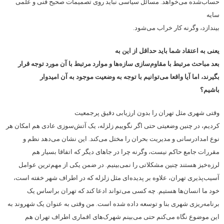
حساب‌شده می‌خواهد. مسائل سیاسی نباید روی تصمیمات صحیح فنی و علمی
سایه
بیندازد، وگرنه کار خراب می‌شود.
یعنی به اعتقاد شما باید حداقل از این به
بعد مباحث مرتبط با مقاوم‌سازی سازه‌ها و موارد مرتبط با آن مورد توجه قرار
بگیرند، اما آیا واقعا می‌توانیم با توجه به وضعیت موجود به آن امیدوار
باشیم؟
وقتی شهری مثل تهران را بدون ارزیابی دقیق پرجمعیت
کردیم، در چنین وضعیتی حتی اگر نگوییم زلزله، یک آتش‌سوزی عادی هم امکان هر
نوع امدادرسانی و مدیریت بحران را مختل می‌کند. این نشان می‌دهد نظم و
مقررات جامع حاکم نیست، وگرنه چرا در جاهای دیگر که اتفاقا بسیار هم
لرزه‌خیز هستند چنین مشکلاتی را نمی‌بینیم. در ضمن یکی از مهم‌ترین عوامل
آسیب‌پذیری تهران، علاوه بر پدیده‌ای مثل زلزله که در اطراف شهر خفته است،
خود ما انسان‌ها هستیم. چه کسی می‌تواند ادعا کند که تهران براساس یک
برنامه‌ریزی شهری بنا و توسعه داده شده است. من وقتی به عنوان یک شهروند به
این موضوع نگاه می‌کنم حتی می‌بینم شهرک‌های اقماری اطراف تهران هم