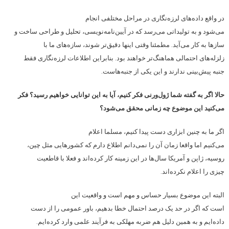
در واقع داده‌های لرزه‌نگاری در مراحل مختلفی انجام
می‌شود و به تولیداتی می‌رسد که در آیین‌نامه‌نویسی، تحلیل و طراحی ساخت و
سازها به کار می‌آید. مطمئنا وقتی اینها دقیق‌تر شوند، سازه‌های ما با
زلزله‌های احتمالی هماهنگ‌تر خواهند بود. بنابراین اطلاعات لرزه‌نگاری فقط
جنبه پیش‌بینی ندارند و این یکی از جنبه‌هاست.
حالا اگر به گفته شما ژول‌ورنی فکر کنیم، آیا به این توانایی خواهیم رسید؟ فکر
می‌کنید این موضوع چه زمانی محقق می‌شود؟
اگر ما به چنین ابزاری دست پیدا کنیم، مسلما اعلام
می‌کنیم اما واقعا زمان آن را نمی‌دانم اطلاع دارم که کشورهایی مثل چین،
روسیه، ژاپن و آمریکا سال‌ها در این زمینه کار کرده‌اند و فعلا با قاطعیت
چیزی را اعلام نکرده‌اند.
البته این موضوع بسیار حساس و مهم است و واقعیت این
است که اگر در حد یک درصد احتمال خطا بدهیم، باور عمومی را از دست
داده‌ایم و به همین دلیل هم ضربه مهلکی به فرآیند علمی وارد کرده‌ایم.