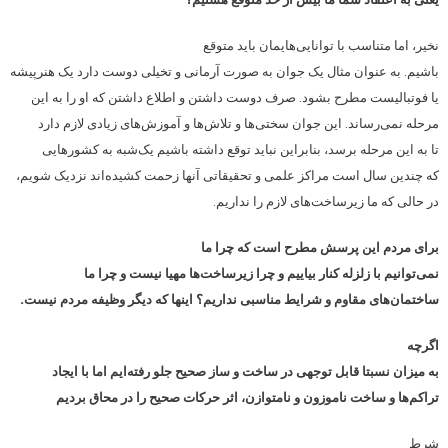
نخیر، اما متناسب با توانایی‌هایمان باید متوقع
باشیم. به عنوان مثال یک جوان به صورت آرمانی و تخیلی دوست دارد یک هنرپیشه
یا فوتبالیست مطرح بشود. صرف دوست داشتن و اطلاع داشتن که او را به این
مرحله نمی‌رساند. این جوان سختی‌ها و تلاش‌ها و آموزش‌های زیادی لازم دارد
تا به این مرحله برسد، بنابراین نباید توقع داشته باشیم یک‌شبه به کشورهایی
که چندین سال است مراکز علمی و تحقیقاتی آنها زحمت کشیده‌اند نزدیک شویم،
در حالی که ما زیرساخت‌های لازم را نداریم.
برای مردم این پرسش مطرح است که چرا ما
نمی‌توانیم با زلزله کنار بیاییم و چرا زیرساخت‌ها مهیا نیست و چرا ما
ساختمان‌های مقاوم و شرایط مناسبی نداریم؟ اینها که دیگر وظیفه مردم نیست.
اگرچه
به میزان نسبتا قابل توجهی در ساخت و ساز صحیح جلو رفته‌ایم اما با ایجاد
تراکم‌ها و ساخت ناموزون و نامتوازن، اثر حرکات صحیح را در محاق بردیم
شرط