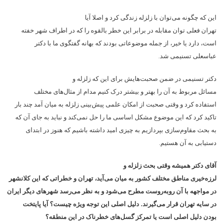
این که چگونه می‌توان با زلزله زندگی کرد و اصلا آیا
تهران فعلی توان مقابله در برابر این خطر بالقوه را که در اطراف شهر خفته
است، دارد یا خیر، از جمله موضوعاتی بودند که بهانه گفتگوی ما با دکتر
عباسعلی تسنیمی شد.
دکتر تسنیمی در ضمن صحبت‌هایش برای این که زلزله و
مسائل مربوط به آن را بهتر و بیشتر درک کنیم مدام از مثال‌های مختلف
استفاده کرد و وقتی صحبت از امکان علمی پیش‌بینی زلزله به میان آمد چند بار
تاکید کرد که این موضوع مشکل اساسی ما را حل نمی‌کند و نباید به جای آن که
به بحث مقاوم‌سازی بپردازیم به چیزی امید داشته باشیم که هنوز در ابتدای
دستیابی به آن هستیم.
آقای دکتر همیشه وقتی بحث زلزله و
لرزه‌خیری مناطق مختلف کشور به میان می‌آید، تهران و خطراتی که این کلانشهر
در مواجهه با آن روبه‌روست مطرح می‌شود و به نظر می‌رسد شهرهای دیگر ایران
در سایه تهران قرار می‌گیرند. دلیل اصلی این توجه ویژه چیست؟ آیا پایتخت
بودن دلیل اصلی است یا تمرکز گسل‌های خطرناک در این منطقه؟