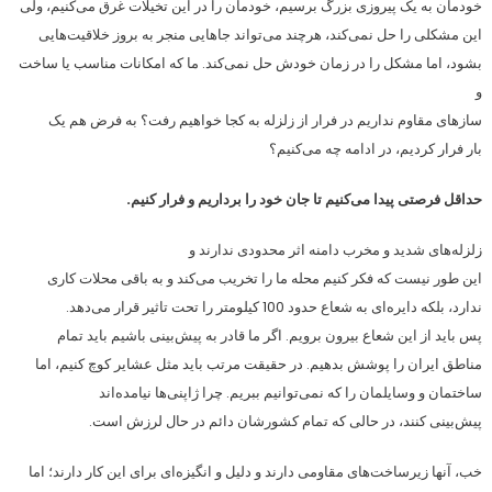
خودمان به یک پیروزی بزرگ برسیم، خودمان را در این تخیلات غرق می‌کنیم، ولی
این مشکلی را حل نمی‌کند، هرچند می‌تواند جاهایی منجر به بروز خلاقیت‌هایی
بشود، اما مشکل را در زمان خودش حل نمی‌کند. ما که امکانات مناسب یا ساخت
و
سازهای مقاوم نداریم در فرار از زلزله به کجا خواهیم رفت؟ به فرض هم یک
بار فرار کردیم، در ادامه چه می‌کنیم؟
حداقل فرصتی پیدا می‌کنیم تا جان خود را برداریم و فرار کنیم.
زلزله‌های شدید و مخرب دامنه اثر محدودی ندارند و
این طور نیست که فکر کنیم محله ما را تخریب می‌کند و به باقی محلات کاری
ندارد، بلکه دایره‌ای به شعاع حدود 100 کیلومتر را تحت تاثیر قرار می‌دهد.
پس باید از این شعاع بیرون برویم. اگر ما قادر به پیش‌بینی باشیم باید تمام
مناطق ایران را پوشش بدهیم. در حقیقت مرتب باید مثل عشایر کوچ کنیم، اما
ساختمان و وسایلمان را که نمی‌توانیم ببریم. چرا ژاپنی‌ها نیامده‌اند
پیش‌بینی کنند، در حالی که تمام کشورشان دائم در حال لرزش است.
خب، آنها زیرساخت‌های مقاومی دارند و دلیل و انگیزه‌ای برای این کار دارند؛ اما