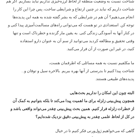
شناخت نسبت به وضعیت منطقه از لحاظ لرزه‌خیزی نداریم نباید بسازیم. اگر هم
شناخت داریم که نباید در چنین ارتفاع و شرایطی ساخت، پس چرا این کار را
انجام می‌دهیم؟ آن هم در شرایطی که به بشر گفته شده به همه این پدیده‌ها
توجه کن. استعدادی در تو هست که می‌‌توانی راه‌های مسالمت‌آمیزی پیدا کنی و
در کنار آنها به آسودگی زندگی کنی. به یقین مار گزنده و خطرناک است و تنها
وقتی تحقیق و مطالعه کردید می‌توانید از سم آن به عنوان دارو استفاده
کنید، در غیر این صورت از آن فرار می‌کنید.
ما مکلفیم نسبت به همه مسائلی که اطرفمان هست،
شناخت پیدا کنیم تا بدرستی از آنها بهره ببریم. بالاخره سیل و توفان و…
پدیده‌های طبیعی هستند.
البته چون این امکان را نداریم بحث‌هایی
همچون پیش‌بینی زلزله برای ما اهمیت پیدا می‌کند تا بلکه بتوانیم به کمک آن
از خطرات زلزله فرار کنیم. همین بحث پیش‌بینی چقدر می‌تواند واقعی باشد و
در کل از لحاظ علمی چقدر به پیش‌بینی دقیق نزدیک شده‌ایم؟
گاهی که می‌خواهیم ژول‌ورنی فکر کنیم تا در خیال