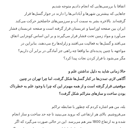
اتفاقا با بررسی‌هایی که انجام دادیم متوجه شدیم
جاهایی که بیشترین شهرها و آبادانی‌ها را دارند در جوار گسل‌ها قرار
گرفته‌اند. بالاخره بشر به سمت آب‌ و سرزمین‌های حاصلخیز حرکت می‌کند.
ایران بین صفحه اوراسیا و عربستان قرار گرفته است و صفحه عربستان فشار
می‌آورد و مواد زمین تحت فشار قرار می‌گیرند و بر این اساس کوه‌زایی اتفاق
می‌افتد و گسل‌ها به فعالیت می‌افتند و زلزله‌ها رخ می‌دهند، بنابراین در
مواجهه با چنین پدیده‌ای ما واقعا چه راهی جز آمادگی در برابر آن داریم؟
مگر می‌شود با فرار کردن نجات پیدا کرد؟
حالا زمانی شاید به دلیل نداشتن علم و
آگاهی لازم، تمدن‌ها در کنار گسل‌ها شکل گرفت، اما چرا تهران در چنین
موقعیتی قرار گرفته است و از همه مهم‌تر این که چرا با وجود علم به خطرناک
بودن ساخت و سازهای متراکم شکل گرفت؟
بله، من هم اشاره کردم که چطور با ضابطه تراکم
می‌فروشیم. بالای هر ارتفاعی که بروید می‌بینید تا چه حد ساخت و ساز انجام
شده و به ارتفاع 1800 متر هم می‌رسد. این در حالی صورت می‌گیرد که اگر