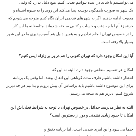
می‌توانستیم یا شاید در آینده بتوانیم تعدیل کنیم. هیچ دلیل ندارد که وقتی
یک شهر به صورت ناهمگون توسعه پیدا می‌کند این روند را به شیوه اشتباه و
معیوب ادامه بدهیم. اگر به شهرهای قدیمی ایران نگاه کنیم متوجه می‌شویم که
جزءجزء آنها با چه دقت و حساب و کتابی ساخته شده‌اند. متاسفانه ما این کار
را در خصوص تهران انجام ندادیم و به همین دلیل هم آسیب‌پذیری ما در این شهر
بسیار بالا رفته است.
آیا این امکان وجود دارد که تهران کنونی را هم در برابر زلزله ایمن کنیم؟
امکان هر تصمیم منطقی وجود دارد، البته نه این که
انتظار داشته باشیم ظرف مدت کوتاهی این اتفاق بیفتد، اما وقتی یک برنامه
برای این موضوع داشته باشیم باید براساس آن پیش برویم و بدانیم هر چه دیرتر
شروع کنیم، دیرتر هم به نتیجه می‌رسیم.
البته به نظر می‌رسد حداقل در خصوص تهران با توجه به شرایط فعلی‌اش این
امکان تا حدود زیادی نشدنی و دور از دسترس است؟
حتما می‌شود و این امری شدنی است، اما برنامه دقیق و