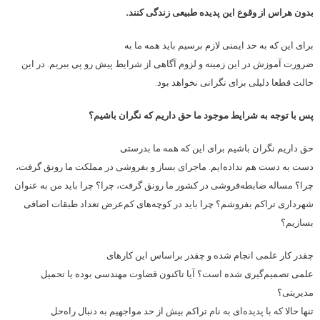
بدون هراس از وقوع این پدیده طبیعی زندگی کنند.
برای این که به حد ایمنی لازم برسیم باید همه ما به
ضرورت آموزش در این زمینه و لزوم آگاهی از شرایط پیش رو پی ببریم. در این
حالت قطعا دلیلی برای نگرانی نخواهد بود.
پس با توجه به شرایط موجود ما حق داریم که نگران باشیم؟
حق داریم نگران باشیم برای این که همه ما بدرستی
دست به دست هم نداده‌ایم. ماجرای بساز و بفروشی در مملکت ما رونق گرفت،
چرا؟ مساله ضابطه‌فروشی در کشور ما رونق گرفت، چرا؟ چرا باید من به عنوان
شهرداری تراکم بفروشم؟ چرا باید در کوچه‌های کم‌عرض تعداد طبقات اضافی
بسازیم؟
چقدر کار علمی انجام شده و چقدر براساس این کارهای
علمی تصمیم‌گیری شده است؟ آیا تاکنون قضاوت مهندسی بوده یا تحمیل
مدیریتی؟
تنها حالا که با پدیده‌ای به نام تراکم بیش از حد مواجهیم به دنبال راه‌حل