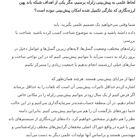
لحاظ علمی به پیش‌بینی زلزله برسیم، مگر یکی از اهداف شبکه باند پهن
لرزه‌نگاری که بتازگی تکمیل شده امکان پیش‌بینی نبوده است؟
شما وقتی می‌خواهید یک تصمیم علمی بگیرید، باید
داده داشته باشید و نسبت به موضوع شناخت کسب کرده باشید. شناخت با
بررسی
زلزله‌های مختلف، وضعیت گسل‌ها، لایه‌های زیرین گسل‌ها و عوامل دخیل در
بروز زلزله به دست می‌آید تا بتوانیم پیش‌بینی کنیم که در این نواحی ساخت و
سازهای خیلی ارزشمند انجام ندهیم یا جمعیت زیادی را متمرکز نکنیم.
اینها از مزایای پیش‌بینی هستند. هرچند همان‌طور که
اشاره کردم حداقل تاثیرات پیش‌بینی آن است که تلفات را به حداقل برساند.
اگر فرض کنیم از یک سال زودتر بتوانیم پیش‌بینی زلزله را در مکانی خاص
انجام دهیم، در آن منطقه حساب‌شده‌تر سرمایه‌گذاری می‌کنیم و در این حالت
حتما دوره‌های بازگشت آن را هم می‌توانیم پیش‌بینی کنیم. بنابراین دامنه
نظر را هم دقیق‌تر مشخص خواهیم کرد. داده‌های لرزه‌نگاری از سیستم‌های باند
پهن یا غیره در واقع خوراک اصلی محققان گرایش‌های مختلف زلزله‌شناسی و
مهندسی هستند و براساس آنها تولیدات علمی دیگر به دست می‌آیند.