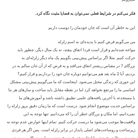
فکر می‌کنم در شرایط فعلی نمی‌توان به قضایا مثبت نگاه کرد.
این به خاطر آن است که جان خودمان را دوست داریم.
من می‌گویم فرض کنیم با پدیده‌ای به اسم زلزله
مواجه شده‌ایم و قرار است فردا اتفاق بیفتد، نه یک سال دیگر، چطور باید
حرکت کنیم. مثلا اگر براساس پیش‌بینی بگوییم یک ماه دیگر زلزله‌ای به
بزرگای 7 در مقیاس ریشتر اتفاق می‌افتد و به فرض که از آن جان سالم به در
بردیم، آیا 2 ماه بعد هم می‌توانیم دوباره جان خود را برداریم و فرار کنیم؟
این جوری که زندگی مختل می‌شود. اینجاست که ما می‌گوییم پیش‌بینی مشکل
اساسی ما را مرتفع نخواهد کرد اما در نقطه مقابل باید ساخت و سازهای هر بنا
یا مستحدثه با آخرین یافته‌های علمی تطبیق داشته باشد و آموزش‌های ما
براساس جدیت موضوع انجام شود. درست است که ما زمان دقیق بروز زلزله را
نمی‌دانیم، اما مکان و بزرگای خطر آن را که می‌دانیم. تنها توجه به این
واقعیت‌ها موجب می‌شود ما درست حرکت کنیم. تمام اینها عوارض عدم توجه به
زیرساخت و روساخت‌های اصلی پایدار در برابر زلزله است. پس اگر هر فردی
بدرستی وظایف خودش را انجام دهد، خودبه‌خود ضریب امنیت بالا می‌رود، ضمن