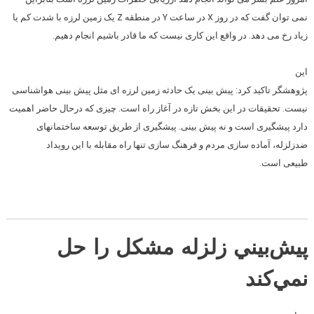
نمی توان گفت که در روز X در ساعت Y در منطقه Z یک زمین لرزه با شدت کم یا
زیاد رخ می دهد. در واقع این کاری نیست که ما قادر باشیم انجام دهیم.
این
پژوهشگر تاکید کرد: پیش بینی یک حادثه زمین لرزه ای مثل پیش بینی هواشناسی
نیست. تحقیقات در این بخش تازه در آغاز راه است. چیزی که درحال حاضر اهمیت
دارد پیشگیری است و نه پیش بینی. پیشگیری از طریق توسعه ساختمانهای
ضدزلزله، آماده سازی مردم و فرهنگ سازی تنها راه مقابله با این رویداد
طبیعی است.
پيش‌بيني زلزله مشکل را حل
نمي‌کند