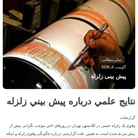
سایر مطالب
آگوست 4, 2016
باران
پیش بینی زلزله
نتايج علمي درباره پيش بيني زلزله
گزارشات
وقوع یک زلزله حتمی در کلانشهر تهران در روزهای اخیر موجب نگرانی بیش از
پیش مردم شده است.به همین علت گزارشی درباره چگونگی وقوع زلزله و اینکه