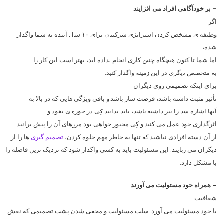
– بر خودآگاهی افراد می افزایند
اگر
وظیفه ی مشخص کردن استراتژی شرکتتان برای ۱۰ سال آینده به شما واگذار
شده،
اما شما تا کنون هیچگاه چنین کاری انجام نداده اید، بهتر است این کار را
به متخصص دیگری در این زمینه واگذار کنید.
برای اینکه تصمیمی روی دیگران
تأثیر مثبت داشته باشد، فرصت ساز باشد و باقی ویژگی هایی که در بالا به
آنها اشاره شد را نیز داشته باشد، باید بدانید کِی در حوزه ی نفوذ و
اثرگذاری خود عمل می کنید و کِی مجبور خواهی بود مرزهای آن را پیش برانید.
از آن دسته افرادی نباشید که تنها به خاطر مهم جلوه کردن،
تصمیم گیری
ها را از
دیگران می ربایند. این مسئولیت باید به کسی واگذار شود که نزدیک ترین فاصله را
با مشکل دارد.
– همراه خود مسئولیت می آورند
شفافیت
با خود مسئولیت می آورد. سلب مسئولیت و مخفی شدن پشت تصمیمی که نقش