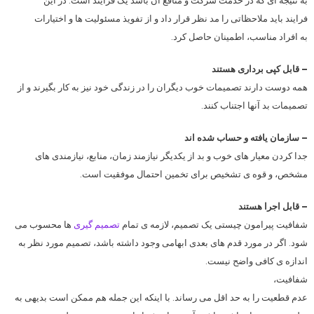
به نتیجه ای که در خدمت شرکت و منافع آن باشد یک فرایند است. در این
فرایند باید ملاحظاتی را مد نظر قرار داد و از تفویذ مسئولیت ها و اختیارات
به افراد مناسب، اطمینان حاصل کرد.
– قابل کپی برداری هستند
همه دوست دارند تصمیمات خوب دیگران را در زندگی خود نیز به کار بگیرند و از
تصمیمات بد آنها اجتناب کنند.
– سازمان یافته و حساب شده اند
جدا کردن معیار های خوب و بد از یکدیگر نیازمند زمان، منابع، نیازمندی های
مشخص، و قوه ی تشخیص برای تخمین احتمال موفقیت است.
– قابل اجرا هستند
شفافیت پیرامون چیستی یک تصمیم، لازمه ی تمام
تصمیم گیری
ها محسوب می
شود. اگر در مورد قدم های بعدی ابهامی وجود داشته باشد، تصمیم مورد نظر به
اندازه ی کافی واضح نیست.
شفافیت،
عدم قطعیت را به حد اقل می رساند. با اینکه این جمله هم ممکن است بدیهی به