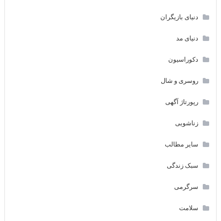
دنیای بازیگران
دنیای مد
دکوراسیون
روسری و شال
رپورتاژ آگهی
زناشویی
سایر مطالب
سبک زندگی
سرگرمی
سلامت