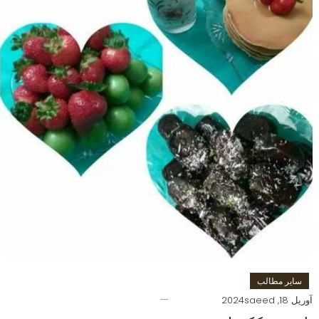
سایر مطالب
آوریل 18, 2024
saeed