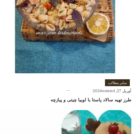
سایر مطالب
آوریل 27, 2024
saeed
طرز تهیه سالاد پاستا با لوبیا چیتی و پیازچه