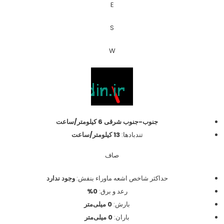
E
S
W
جنوب-جنوب شرقی 6 کیلومتر/ساعت
تندبادها:
13 کیلومتر/ساعت
صاف
حداکثر شاخص اشعه ماوراء بنفش:
وجود ندارد
رعد و برق:
0%
بارش:
0 میلی‌متر
باران:
0 میلی‌متر