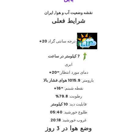
نقشه وضعیت آب و هوا, ایران
شرایط فعلی
درجه سانتی گراد
+20
7 کیلومتر در ساعت
ابری
دمای مورد انتظار:
+20°
بارومتر:
1015.9 هوای فشار بالا
نقطه شبنم:
+16°
رطوبت:
79.8%
قابلیت دید:
10 کیلومتر
طلوع خورشید:
05:40
غروب خورشید:
20:18
وضع هوا در 3 روز