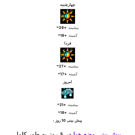
چهارشنبه
بیشینه:
+29°
کمینه:
+18°
فردا
بیشینه:
+27°
کمینه:
+17°
امروز
بیشینه:
+21°
کمینه:
+18°
پیش بینی 10 روز