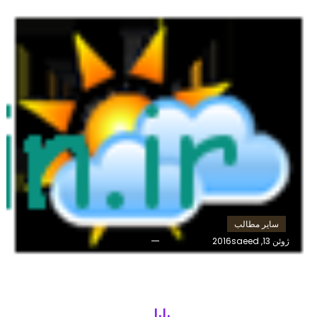
سایر مطالب
ژوئن 13, 2016
saeed
هواشناسی بابل 14 روزه
بابل