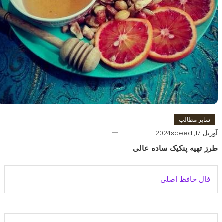
سایر مطالب
آوریل 17, 2024
saeed
طرز تهیه پنکیک ساده عالی
فال حافظ اصلی