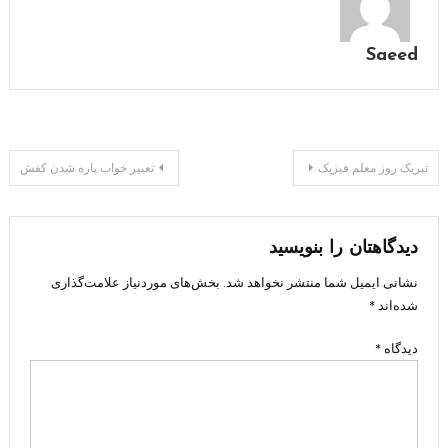
Saeed
راهبری
تبریک روز معلم فیزیک
تعبیر خواب پاره شدن کفش
نوشته
دیدگاهتان را بنویسید
نشانی ایمیل شما منتشر نخواهد شد.
بخش‌های موردنیاز علامت‌گذاری
شده‌اند
*
دیدگاه
*