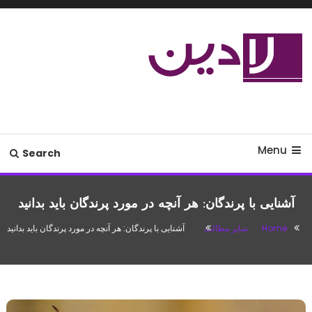
Ski
T
Conten
مدل لباس،اس ام اس جدید،مسائل
لادین
زناشویی،پزشکی،مد،دکوراسیون،آشپزی،مطالب تفریحی
Menu
Search
آشنایی با پرندگان: هر آنچه در مورد پرندگان باید بدانید
Home
سایر مطالب
آشنایی با پرندگان: هر آنچه در مورد پرندگان باید بدانید