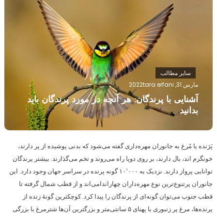
سایر مطالب
مارس 31, 2022
tara erfani
آشنایی با پرندگان: هر آنچه در مورد پرندگان باید
بدانید
پَرَنده یا مُرغ به جانوران مهره‌داری گفته می‌شود که بدنی پوشیده از پر دارند،
خونگرم اند، بال دارند، بر روی دوپا راه می‌روند و تخم می‌گذارند. بیشتر پرندگان
توانایی پرواز دارند. نزدیک به ۱۰٬۰۰۰ گونه پرنده در سراسر جهان وجود دارد. این
جانوران پرتنوع‌ترین نوع مهره‌داران چهاراندامی‌اند و از قطب شمال گرفته تا
قطب جنوب می‌توان گونه‌ای از پرندگان را پیدا کرد. کوچکترین گونهٔ زنده از
پرنده‌ها، مرغ پر زنبوری با پهنای ۵ سانتی‌متر و بزرگترین آن‌ها شترمرغ با بزرگی