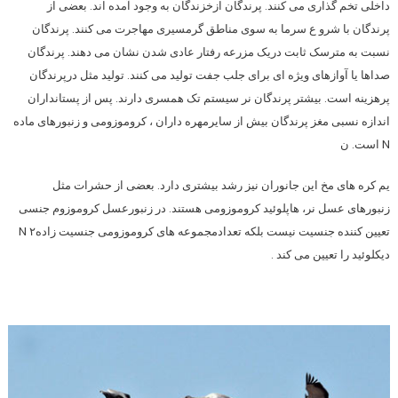
داخلی تخم گذاری می کنند. پرندگان ازخزندگان به وجود آمده اند. بعضی از
پرندگان با شرو ع سرما به سوی مناطق گرمسیری مهاجرت می کنند. پرندگان
نسبت به مترسک ثابت دریک مزرعه رفتار عادی شدن نشان می دهند. پرندگان
صداها یا آوازهای ویژه ای برای جلب جفت تولید می کنند. تولید مثل درپرندگان
پرهزینه است. بیشتر پرندگان نر سیستم تک همسری دارند. پس از پستانداران
اندازه نسبی مغز پرندگان بیش از سایرمهره داران ، کروموزومی و زنبورهای ماده
N است. ن
یم کره های مخ این جانوران نیز رشد بیشتری دارد. بعضی از حشرات مثل
زنبورهای عسل نر، هاپلوئید کروموزومی هستند. در زنبورعسل کروموزوم جنسی
تعیین کننده جنسیت نیست بلکه تعدادمجموعه های کروموزومی جنسیت زاده۲ N
دیکلوئید را تعیین می کند .