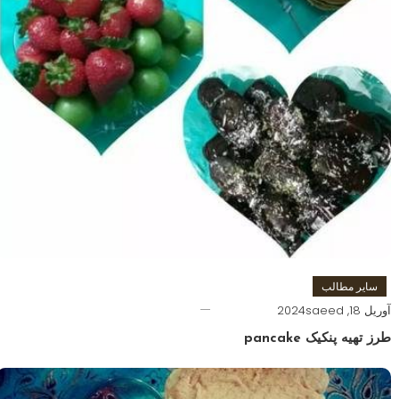
سایر مطالب
آوریل 18, 2024
saeed
طرز تهیه پنکیک pancake