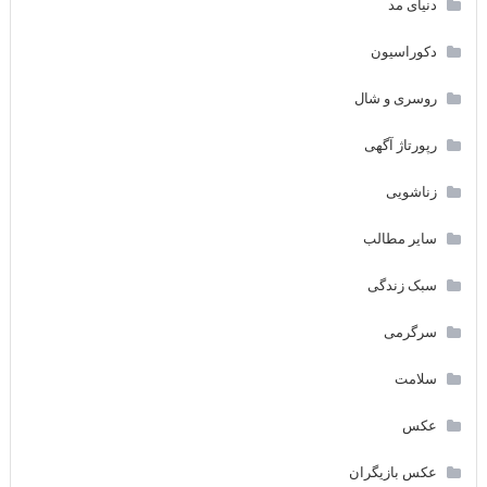
دنیای مد
دکوراسیون
روسری و شال
رپورتاژ آگهی
زناشویی
سایر مطالب
سبک زندگی
سرگرمی
سلامت
عکس
عکس بازیگران