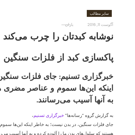
سایر مطالب
آگوست 11, 2016
باران
نوشابه کبدتان را چرب می‌کند م
پاکسازی کبد از فلزات سنگین
خبرگزاری تسنیم: جای فلزات سنگین
اینکه این‌ها سموم و عناصر مضری ه
به آنها آسیب می‌رسانند.
به گزارش گروه “رسانه‌ها”
خبرگزاری تسنیم
،
جای فلزات سنگین، در بدن نیست؛ به خاطر اینکه این‌ها سمو
هستند که سلول‌های بدن ما را آلوده کرده و به آنها آسیب می‌رس