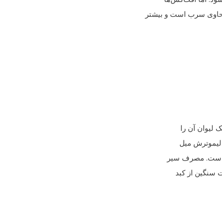
حاوی سرب است و بیشتر
 لیوان آن را
 لیموترش میل
ر است. مصرف سیر
 سنگین از کبد