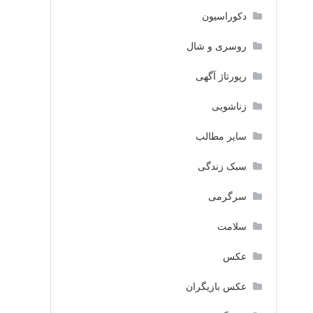
دکوراسیون
روسری و شال
رپورتاژ آگهی
زناشویی
سایر مطالب
سبک زندگی
سرگرمی
سلامت
عکس
عکس بازیگران