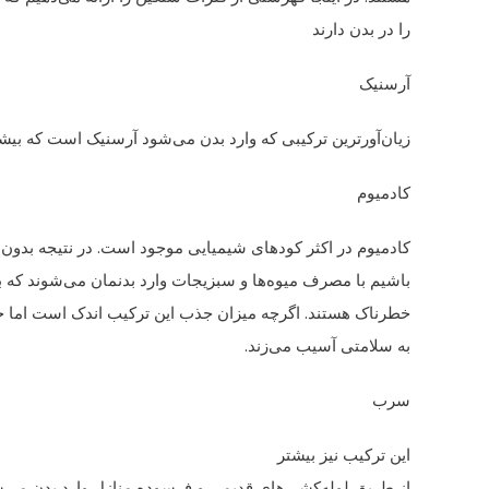
را در بدن دارند
آرسنیک
زیان‌آورترین ترکیبی که وارد بدن می‌شود آرسنیک است که بی
کادمیوم
کادمیوم در اکثر کودهای شیمیایی موجود است. در نتیجه بدون 
باشیم با مصرف میوه‌ها و سبزیجات وارد بدنمان می‌شوند که ب
خطرناک هستند. اگرچه میزان جذب این ترکیب اندک است اما 
به سلامتی آسیب می‌زند.
سرب
این ترکیب نیز بیشتر
از طریق لوله‌کشی‌های قدیمی و فرسوده منازل وارد بدن می‌ش