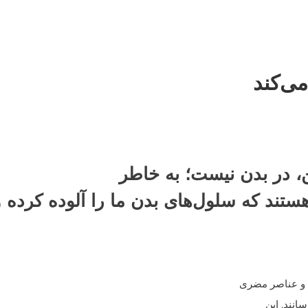
ی‌کند
، در بدن نیست؛ به خاطر
ستند که سلول‌های بدن ما را آلوده کرده و
م و عناصر مضری
انند. این