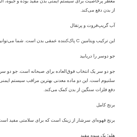
معطر پرخاصیت برای سیستم ایمنی بدن مفید بوده و جیوه، آلو
از بدن دفع می‌کند.
آب گریپ‌فروت و پرتقال
این ترکیب ویتامین C پاک‌کننده عمقی بدن است. شما می‌توانید هر روز صبحتان را با آب این دو میوه آغاز کنید.
جو دوسر را دریابید
جو دو سر یک انتخاب فوق‌العاده برای صبحانه است. جو دو سر
سلنیوم است. این دو ماده معدنی بهترین مراقب سیستم ایمنی
دفع فلزات سنگین از بدن کمک می‌کند.
برنج کامل
برنج قهوه‌ای سرشار از زینک است که برای سلامتی مفید است.
هلو؛ یک میوه مفید