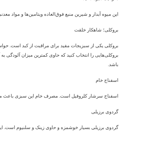
این میوه آبدار و شیرین منبع فوق‌العاده ویتامین‌ها و مواد م
بروکلی؛ شاهکار خلقت
بروکلی یکی از سبزیجات مفید برای مراقبت از کبد است. حواس
بروکلی‌هایی را انتخاب کنید که حاوی کمترین میزان آلودگی به 
باشد.
اسفناج خام
اسفناج سرشار کلروفیل است. مصرف خام این سبزی باعث می‌ش
گردوی برزیلی
گردوی برزیلی بسیار خوشمزه و حاوی زینک و سلنیوم است. ای