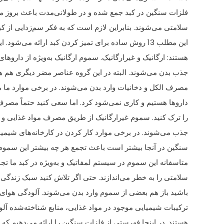
فلزات سنگین در کبد جمع شده و در طولانی‌مدت باعث بروز 
سلامتی می‌شوند. بنابراین لازم است که به فکر سم‌زدایی از کبد
این مطلب 13 روش ساده برای تمیز کردن کبد ارائه می‌شود. این سموم دو دسته
هستند: ارگانیک و غیرارگانیک. سموم ارگانیک به‌ویژه از داروه
جذب بدن می‌شوند. البته در این گروه عناصر مضر دیگری هم ه
مصرف الکل و دخانیات وارد بدن می‌شوند. در برخی موارد ما
داروها هستیم و کاری نمی‌شود کرد. اما سعی کنید حتماً مصرف
را ترک کنید. سموم غیرارگانیک از طریق مصرف مواد غذایی و 
جذب می‌شوند. در برخی موارد کار کردن در کارخانه‌های شیمیا
سنگین در آنجا بیشتر است باعث تجمع هر چه بیشتر این سموم
متاسفانه این سموم در سیستم لمفاتیک و به‌ویژه در کبد ما تجم
سلامتی را به خطر می‌اندازند. حتی اگر تلاش کنید سبک زندگ
باشید باز هم بعضی از سموم وارد بدن می‌شوند. آلودگی هوا
ترکیبات شیمیایی موجود در مواد غذایی، منابع شناخته‌شده آل
هستند. در اینجا فهرستی از فلزات سنگین را ارائه می‌دهیم که 