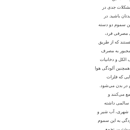
مشکلات جدی در
تان باشید. در
ای مصرفی فرد،
ستند که از طریق
 مجبور به مصرف
 الکل و دخانیات
همچنین آلودگی هوا
یی که فلزات
 در بدن می‌شود.
ع می‌کنند و
ی سالمی داشته
ی شهری، آب شیر و
ودگی به این سموم
بیشترین تجمع