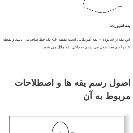
یقه اسپورت:
این یقه از شالوده ی یقه آمریکایی است نقطه K.H یک خط صاف می باشد و نقطه
K.S را نیم ساز هلال می دهیم به داخل یقه هلال می شود
اصول رسم یقه ها و اصطلاحات
مربوط به آن