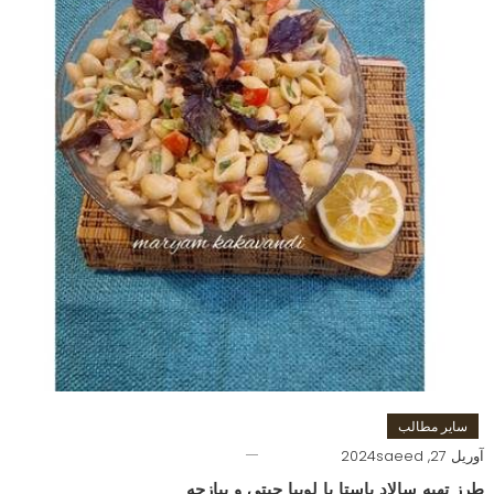
سایر مطالب
آوریل 27, 2024
saeed
طرز تهیه سالاد پاستا با لوبیا چیتی و پیازچه