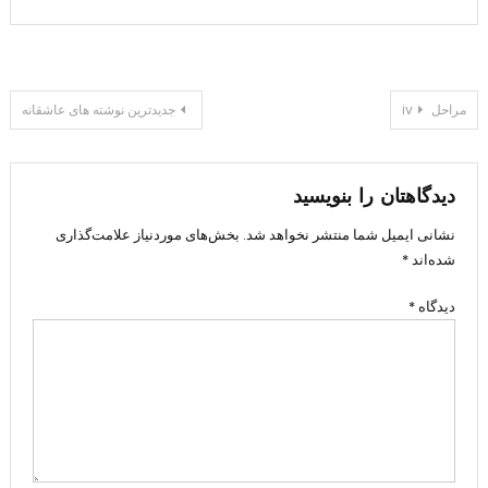
راهبری
مراحل iv
جدیدترین نوشته های عاشقانه
نوشته
دیدگاهتان را بنویسید
نشانی ایمیل شما منتشر نخواهد شد.
بخش‌های موردنیاز علامت‌گذاری
شده‌اند
*
دیدگاه
*