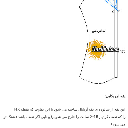
یقه آمریکایی:
این یقه از شالوده ی یقه آرشال ساخته می شود با این تفاوت که نقطه H.K
را که نصف کردیم 1.5-2 سانت را خارج می شویم(پهنایی اگر نصف باشد قشنگ تر
می شود)