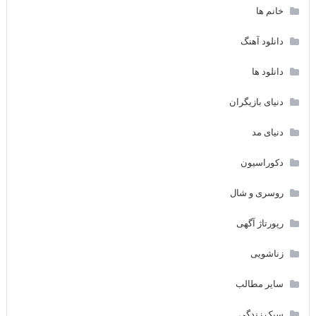
خانم ها
دانلود آهنگ
دانلود ها
دنیای بازیگران
دنیای مد
دکوراسیون
روسری و شال
رپورتاژ آگهی
زناشویی
سایر مطالب
سبک زندگی