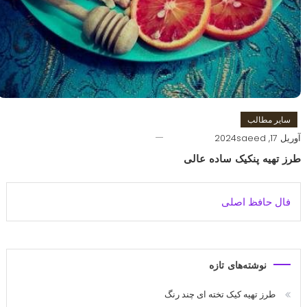
سایر مطالب
آوریل 17, 2024
saeed
طرز تهیه پنکیک ساده عالی
فال حافظ اصلی
نوشته‌های تازه
طرز تهیه کیک تخته ای چند رنگ