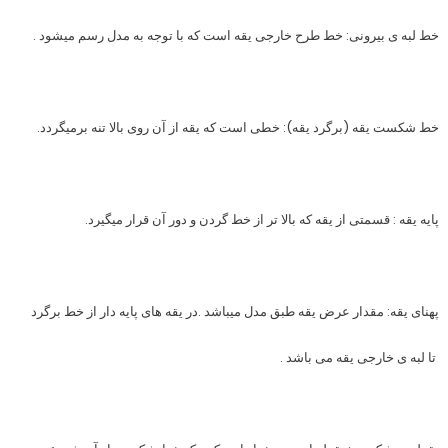
خط لبه ی بیرونی:
خط طرح خارجی یقه است که با توجه به مدل رسم میشود .
خط شکست یقه (برگرد یقه)
: خطی است که یقه از آن روی بالا تنه برمیگردد.
پایه یقه :
قسمتی از یقه که بالا تر از خط گردن و دور آن قرار میگیرد.
پهنای یقه:
مقدار عرض یقه طبق مدل میباشد .در یقه های پایه دار از خط برگرد
تا لبه ی خارجی
یقه می باشد .