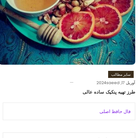
سایر مطالب
آوریل 17, 2024
saeed
طرز تهیه پنکیک ساده عالی
فال حافظ اصلی