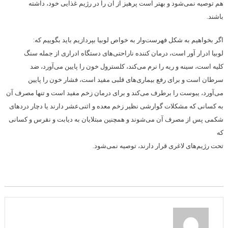
هم توصیه نمی‌شود و بهتر است پرهیز از آن را در رژیم غذایی خود، داشته
باشند.
اگر بخواهیم به شکل فهرست‌وار به خواص لوبیا بپردازیم باید بگوییم که:
لوبیا ادرار آور است، درمان کننده ناراحتی‌های دستگاه ادراری از جمله سنگ
کلیه است، سینه و ریه را نرم می‌کند، کلسترول خون را پایین می‌آورد، ضد
سرطان است و برای رفع بیماری‌های قلبی مفید است، فشار خون را پایین
می‌آورد، یبوست را برطرف می‌کند و برای درمان زخم مفید است و تنها مصرف آن
به کسانی که مشکلات گوارشی نظیر زخم معده و اثنی‌عشر دارند یا دچار دردهای
شکمی پس از مصرف آن می‌شوند و همچنین مبتلایان به دیابت و نقرس و کسانی
که
تحت رژیم‌های لاغری قرار دارند، توصیه نمی‌شود.