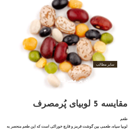
سایر مطالب
آگوست 12, 2016
باران
مقایسه 5 لوبیای پر مصرف
مقایسه 5 لوبیای پُرمصرف
طعم
لوبیا سیاه، طعمی بین گوشت قرمز و قارچ خوراکی است که این طعم منحصر به