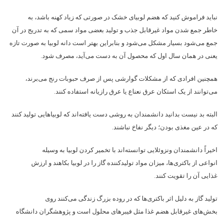
نباید فراموش کنید که هضم لوبیای خشک در صورتی که زیاد کهنه باشد، به
خاطر جمع شدن مواد غیرقابل جذب و تولید بعضی مواد سمی که به تدریج در آن
جمع می‌شود بسیار مشکل می‌شود و بنابراین بهتر است دانه لوبیا به صورت تازه
یعنی در همان سال اول که محصول آن به دست می‌آید، مصرف شود.
همچنین افرادی که از مشکلات گوارشی پس از صرف حبوبات رنج می‌برند،
می‌توانند از یک استکان عرق نعناع یا عرق رازیانه استفاده کنند.
البته بد نیست بدانید دانشمندان به روشی دست یافته‌اند که لوبیاهایی تولید کنند
که در عین مغذی بودن؛ دیگر نفاخ نباشند.
اخیراً دانشمندان ونزوئلایی توانسته‌اند با تخمیر کردن لوبیا به وسیله
انواعی از باکتری‌ها، میزان مواد تولیدکننده گاز را در لوبیا بکاهند و ارزش
غذایی آن را تقویت کنند.
تولید گاز به دلیل اثر باکتری‌ها که در روده بزرگ زندگی می‌کنند روی
بخش‌های غیرقابل هضم غذا مثل فیبرهای محلول است و پژوهشگران دانشگاه