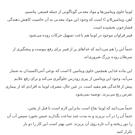
لوبیا حاوی ویتامین‌ها و مواد معدنی گوناگونی از جمله فسفر، پتاسیم،
آهن، ویتامین‌‌‌B و C است که وجود این مواد معدنی به آن خاصیت کاهش دهندگی
فشارخون بخشیده است.
فیبر فراوان موجود در لوبیا هم باعث تسهیل حرکات روده می‌شود.
حتماً این را هم می‌دانید که غذاهای پر از فیبر برای رفع یبوست و پیشگیری از
سرطان روده بزرگ ضروری‌اند.
این ماده غذایی همچنین حاوی ویتامین E است که نوعی آنتی‌اکسیدان به شمار
می‌آید، وجود این ویتامین از پیری زودرس جلوگیری می‌کند و برای رفع علایم
پیش از قاعدگی هم مفید است. در عین حال، مصرف لوبیا به افرادی که از بیماری
نقرس رنج می‌برند، توصیه نمی‌شود.
حتماً می‌دانید که لوبیا نفاخ است بنابراین لازم است تا قبل از پختن،
حتماً آن را در آب بریزید و به مدت چند ساعت بگذارید خیس بخورد سپس آب آن
را دور ریخته و آب تازه روی آن بریزند. حتی بهتر است این کار را دو بار
تکرار کنید.