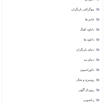
بیوگرافی بازیگران
خانم ها
دانلود آهنگ
دانلود ها
دنیای بازیگران
دنیای مد
دکوراسیون
روسری و شال
رپورتاژ آگهی
زناشویی