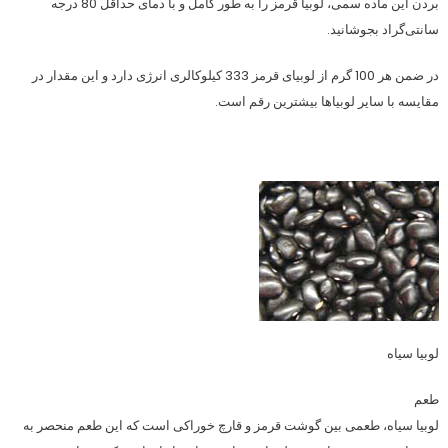
بردن این ماده سمی، لوبیا قرمز را به طور کامل و با دمای حداقل 80 درجه
سانتی‌گراد بجوشانید.
در ضمن هر 100 گرم از لوبیای قرمز 333 کیلوکالری انرژی دارد و این مقدار در
مقایسه با سایر لوبیاها بیشترین رقم است.
لوبیا سیاه
طعم
لوبیا سیاه، طعمی بین گوشت قرمز و قارچ خوراکی است که این طعم منحصر به